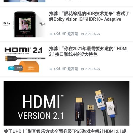
推荐 | “眼花缭乱的HDR技术竞争” 尝试了
解Dolby Vision IQ与HDR10+ Adaptive
4K/UHD 超高清
2021-05-24
推荐 | “你在2021年最需要知道的” HDMI
2.1接口和线材的7大特色
4K/UHD 超高清
2021-05-24
关于UHD | “影音娱乐方式全面升级”PS5游戏主机让HDMI 2.1规