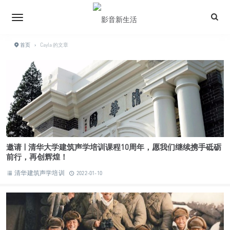
首页
›
Cayla 的文章
邀请 | 清华大学建筑声学培训课程10周年，愿我们继续携手砥砺
前行，再创辉煌！
清华建筑声学培训
2022-01-10