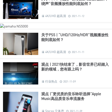
绕声”音频播放性能到底如何？
4K/UHD 超高清
2021-11-12
关于PS5 | “UHD/120Hz/HDR”视频播放性
能到底如何？
4K/UHD 超高清
2021-11-11
观点 | 2021快结束了，影音世界已经踏入
新的领域，您有跟上吗？
行业热点
2021-11-09
观点 |“更优质的音乐聆听选择”Apple
Music高品质音乐串流服务
Stereo 立体声
2021-11-09