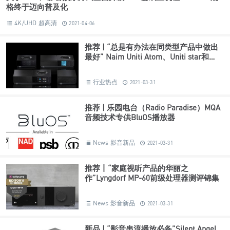
格终于迈向普及化
4K/UHD 超高清
2021-04-06
推荐 | “总是有办法在同类型产品中做出
最好” Naim Uniti Atom、Uniti star和
Uniti Nova组合
行业热点
2021-03-31
推荐 | 乐园电台（Radio Paradise）MQA
音频技术专供BluOS播放器
News 影音新品
2021-03-31
推荐丨“家庭视听产品的华丽之
作”Lyngdorf MP-60前级处理器测评锦集
News 影音新品
2021-03-31
新品 | “影音串流播放必备”Silent Angel