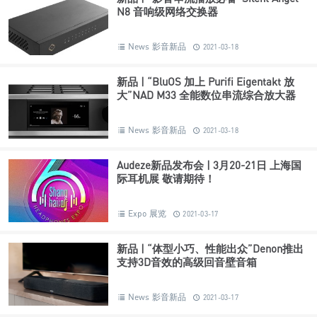
N8 音响级网络交换器
News 影音新品
2021-03-18
新品 | “BluOS 加上 Purifi Eigentakt 放
大”NAD M33 全能数位串流综合放大器
News 影音新品
2021-03-18
Audeze新品发布会 | 3月20-21日 上海国
际耳机展 敬请期待！
Expo 展览
2021-03-17
新品 | “体型小巧、性能出众”Denon推出
支持3D音效的高级回音壁音箱
News 影音新品
2021-03-17