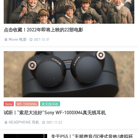
点击收藏！2022年即将上映的22部电影
Movie 电影
2021-12-31
Sony
WF-1000XM4
真无线耳机
试听 | “索尼大法好”Sony WF-1000XM4真无线耳机
HEADPHONE 耳机
2021-11-22
关于PS5 | “无损声音/沉浸式音效/虚拟环