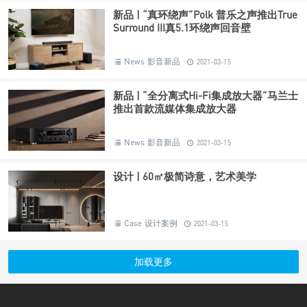
新品 | “真环绕声”Polk 普乐之声推出True
Surround III真5.1环绕声回音壁
News 影音新品
2021-03-15
新品 | “全分离式Hi-Fi集成放大器”马兰士
推出首款流媒体集成放大器
News 影音新品
2021-03-15
设计 | 60㎡极简诗意，艺术美学
Case 设计案例
2021-03-15
加载更多