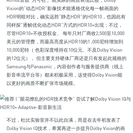
Atmos音效”为号召 。就实际的画质表现比较，Dolby
Vision的“动态HDR”影像技术能逐格优化每一帧画面的
HDR明暗对比，确实远胜“静态HDR”的HDR10，也因此有
同样探“逐帧优化动态HDR”方式的HDR10+出现；不过，
尽管HDR10+不收授权金、 每年只对厂商收2,500至10,000
美元的管理费，而最高亮度从HDR10的1 ,000尼特增加到
10,000尼特（ 色彩深度维持在10位元、不及Dolby Vision
的12位元）， 但主要支持硬体厂商还是只有发起此规格的
Samsung与Panasonic，内容创作者与服务提供商（线上
影音串流平台等）都未积极采用，这使得Dolby Vision能
以更好的画质不断扩张市场规模。
不过，杜比实验室并不以此自满，而是在去年初发表了
Dolby Vision IQ技术，希冀再进一步提升Dolby Vision的画