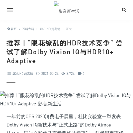
首页
›
视听专题
›
4K/UHD 超高清
›
正文
推荐 | “眼花缭乱的HDR技术竞争” 尝
试了解Dolby Vision IQ与HDR10+
Adaptive
2021-05-24
3,724
4K/UHD 超高清
0
一年前的CES 2020消费电子展里，杜比实验室一举发表
Dolby Vision IQ新技术与“正式上路”的Dolby Atmos