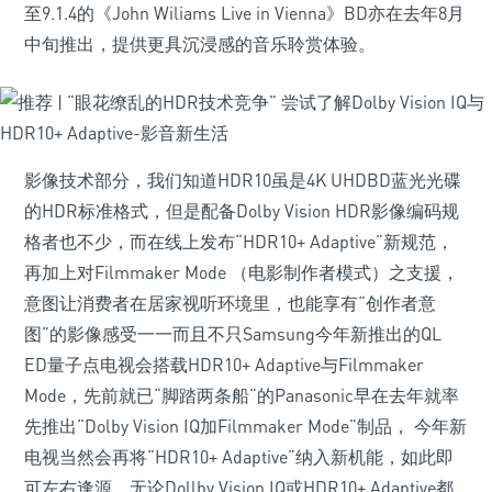
至9.1.4的《John Wiliams Live in Vienna》BD亦在去年8月
中旬推出，提供更具沉浸感的音乐聆赏体验。
影像技术部分，我们知道HDR10虽是4K UHDBD蓝光光碟
的HDR标准格式，但是配备Dolby Vision HDR影像编码规
格者也不少，而在线上发布“HDR10+ Adaptive”新规范，
再加上对Filmmaker Mode （电影制作者模式）之支援，
意图让消费者在居家视听环境里，也能享有“创作者意
图”的影像感受一一而且不只Samsung今年新推出的QL
ED量子点电视会搭载HDR10+ Adaptive与Filmmaker
Mode，先前就已“脚踏两条船”的Panasonic早在去年就率
先推出“Dolby Vision IQ加Filmmaker Mode”制品， 今年新
电视当然会再将“HDR10+ Adaptive”纳入新机能，如此即
可左右逢源、无论Dollby Vision IQ或HDR10+ Adaptive都