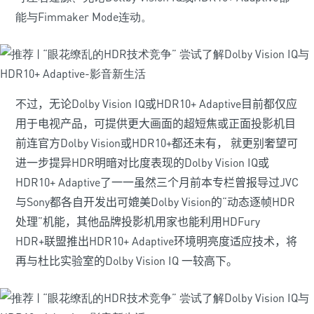
能与Fimmaker Mode连动。
不过，无论Dolby Vision IQ或HDR10+ Adaptive目前都仅应
用于电视产品，可提供更大画面的超短焦或正面投影机目
前连官方Dolby Vision或HDR10+都还未有， 就更别奢望可
进一步提异HDR明暗对比度表现的Dolby Vision IQ或
HDR10+ Adaptive了一一虽然三个月前本专栏曾报导过JVC
与Sony都各自开发出可媲美Dolby Vision的“动态逐帧HDR
处理”机能，其他品牌投影机用家也能利用HDFury
HDR+联盟推出HDR10+ Adaptive环境明亮度适应技术，将
再与杜比实验室的Dolby Vision IQ 一较高下。