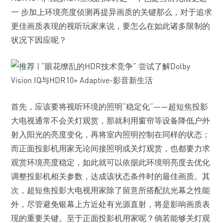
一 步加上环境亮度侦测再提异画质的关键那么，对于追求
更佳画质表现的视听玩家来说，要怎么在如此诸多限制的
状况下因应呢？
首先，应该要将视听环境的照明“稳定化”——超短焦投影
大电视通常不会关灯观赏，那就利用窗帘等设备降低户外
射入阳光的亮度变化，再将室内照明控制在同样的状态；
而正面投影机用家无论间接照明或关灯观赏，也都要力求
观赏环境亮度稳定，如此就可以依据此环境明亮度去优化
调整投影机相关参数，达成该状态条件时的最佳画质。其
次，超短焦投影大电视用家除了留意所搭配抗光幕之性能
外，尽管避免银幕上方近处有光源直射，将是影响画质表
现的重要关键。至于正面投影机用家呢？倘若能够关灯观