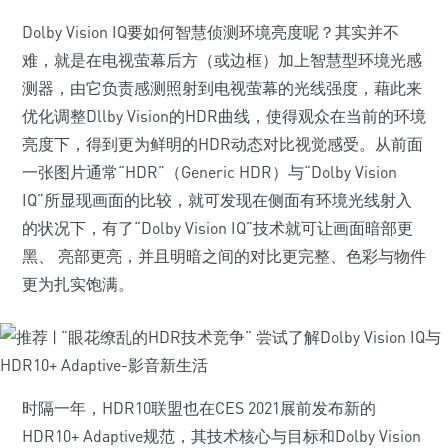
Dolby Vision IQ要如何智慧侦测环境亮度呢？其实并不
难，就是在电视萤幕后方（或边框）加上智慧型环境光感
测器，由它负责感测照射到电视萤幕的光线强度，藉此来
优化调整Dllby Vision的HDR曲线，使得观众在当前的环境
亮度下，得到更为鲜明的HDR动态对比视觉感受。从前面
一张图片通常“HDR”（Generic HDR）与“Dolby Vision
IQ”所显现画面的比较，就可发现在侧面有环境光线射入
的状况下，有了“Dolby Vision IQ”技术就可让画面暗部更
黑、 亮部更亮，并且明暗之间的对比更完整、色彩与物件
更为扎实饱满。
时隔一年，HDR10联盟也在CES 2021展前发布新的
HDR10+ Adaptive规范，其技术核心与目标和Dolby Vision