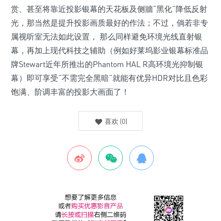
赏、甚至将靠近投影银幕的天花板及侧牆“黑化”降低反射
光，那当然是提升投影画质最好的作法；不过，倘若非专
属视听室无法如此设置， 那么同样避免环境光线直射银
幕，再加上现代科技之辅助（例如好莱坞影业银幕标准品
牌Stewart近年所推出的Phantom HAL R高环境光抑制银
幕）即可享受“不需完全黑暗”就能有优异HDR对比且色彩
饱满、阶调丰富的投影大画面了！
喜欢
(
0
)