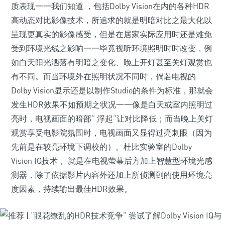
质表现一一我们知道 ，包括Dolby Vision在内的各种HDR
高动态对比影像技术，所追求的就是明暗对比之最大化以
呈现更真实的影像感受，但是在居家实际应用时还是难免
受到环境光线之影响一一毕竟视听环境照明时时改变，例
如白天阳光洒落有明暗之变化、晚上开灯甚至关灯观赏也
有不同。而当环境外在照明状况不同时，倘若电视的
Dolby Vision显示还是以制作Studio的条件为标准，那就会
发生HDR效果不如预期之状况一一像是白天或室内照明过
亮时，电视画面的暗部“ 浮起”让对比降低；而当晚上关灯
观赏享受电影院氛围时，电视画面又显得过亮刺眼（因为
先前是在较亮环境下调校的）。杜比实验室的Dolby
Vision IQ技术， 就是在电视萤幕后方加上智慧型环境光感
测器，除了依据影片内容外还加上所侦测到的使用环境亮
度因素，持续输出最佳HDR效果。