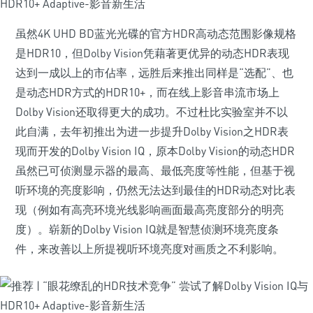
虽然4K UHD BD蓝光光碟的官方HDR高动态范围影像规格
是HDR10，但Dolby Vision凭藉著更优异的动态HDR表现
达到一成以上的市佔率，远胜后来推出同样是“选配”、也
是动态HDR方式的HDR10+，而在线上影音串流市场上
Dolby Vision还取得更大的成功。不过杜比实验室并不以
此自满，去年初推出为进一步提升Dolby Vision之HDR表
现而开发的Dolby Vision IQ，原本Dolby Vision的动态HDR
虽然已可侦测显示器的最高、最低亮度等性能，但基于视
听环境的亮度影响，仍然无法达到最佳的HDR动态对比表
现（例如有高亮环境光线影响画面最高亮度部分的明亮
度）。崭新的Dolby Vision IQ就是智慧侦测环境亮度条
件，来改善以上所提视听环境亮度对画质之不利影响。