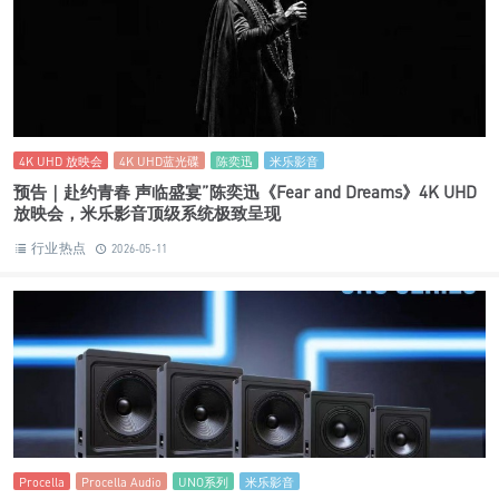
4K UHD 放映会
4K UHD蓝光碟
陈奕迅
米乐影音
预告｜赴约青春 声临盛宴”陈奕迅《Fear and Dreams》4K UHD
放映会，米乐影音顶级系统极致呈现
行业热点
2026-05-11
Procella
Procella Audio
UNO系列
米乐影音