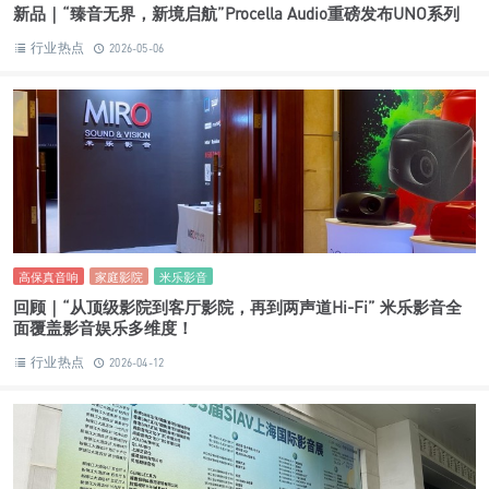
新品｜“臻音无界，新境启航”Procella Audio重磅发布UNO系列
行业热点
2026-05-06
高保真音响
家庭影院
米乐影音
回顾｜“从顶级影院到客厅影院，再到两声道Hi-Fi” 米乐影音全
面覆盖影音娱乐多维度！
行业热点
2026-04-12