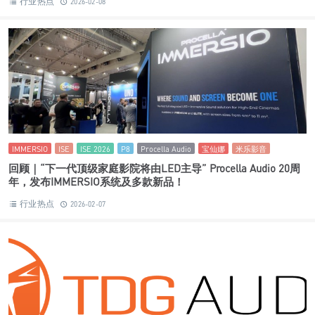
行业热点
2026-02-08
IMMERSIO
ISE
ISE 2026
P8
Procella Audio
宝仙娜
米乐影音
回顾｜“下一代顶级家庭影院将由LED主导” Procella Audio 20周
年，发布IMMERSIO系统及多款新品！
行业热点
2026-02-07