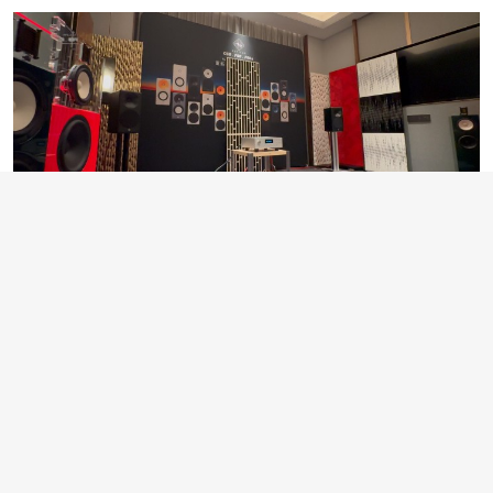
2025广州国际音响唱片展
AsciLab
创诺
米乐影音
回顾 | “影音解决方案直击家居需求”米乐影音亮相2025广州国际
音响唱片展
行业热点
2025-12-27