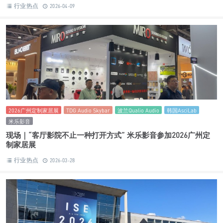
行业热点
2026-04-09
2026广州定制家居展
TDG Audio Skybar
波兰Qualio Audio
韩国AsciLab
米乐影音
现场｜“客厅影院不止一种打开方式” 米乐影音参加2026广州定
制家居展
行业热点
2026-03-28