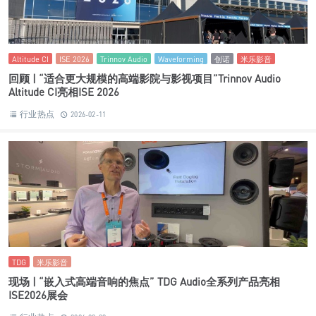
Altitude CI
ISE 2026
Trinnov Audio
Waveforming
创诺
米乐影音
回顾 | “适合更大规模的高端影院与影视项目”Trinnov Audio
Altitude CI亮相ISE 2026
行业热点
2026-02-11
TDG
米乐影音
现场 | “嵌入式高端音响的焦点” TDG Audio全系列产品亮相
ISE2026展会