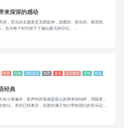
歌单
经典
视听娱乐
推荐
音乐
音乐推荐
音响
影音
带来深深的感动
亮色，音乐的主题更是无限延伸，甜蜜的、快乐的、痛苦的、
也为每个时代留下了难以磨灭的印记。 ...