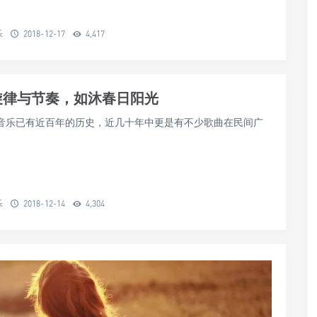
乐
2018-12-17
4,417
旋律与节奏，如沐春日阳光
音乐已有近百年的历史，近几十年中更是有不少歌曲在民间广
乐
2018-12-14
4,304