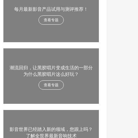
每月最新影音产品试用与测评推荐！
查看专题
潮流回归，让黑胶唱片变成生活的一部分
为什么黑胶唱片这么好玩？
查看专题
影音世界已经踏入新的领域，您跟上吗？
了解全世界最新音响技术