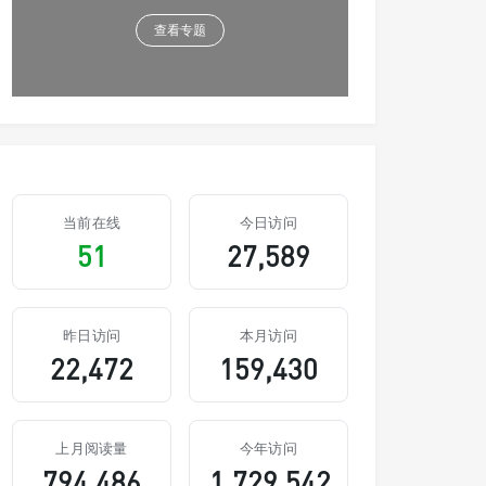
查看专题
当前在线
今日访问
51
27,589
昨日访问
本月访问
22,472
159,430
上月阅读量
今年访问
794,486
1,729,542