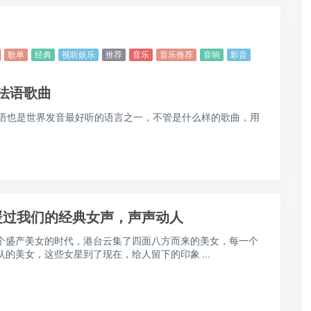
歌单
经典
视听娱乐
推荐
音乐
音乐推荐
音响
影音
语经典
大街小巷遍布，歌声和辞藻都是那么的简单和纯粹，邓丽君，
歌坛，有些已经离开，但那些属于他们带给我们的音乐记 ...
歌单
经典
视听娱乐
推荐
音乐
音乐推荐
音响
影音
法语歌曲
语也是世界发音最好听的语言之一，不管是什么样的歌曲，用