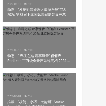
2026-05-16
781
动态 | “发烧影音娱乐大型游乐场”TAS
2026 第33届上海国际高端影音展开幕
2026-05-18
770
动态｜”声境之巅 奢享臻音”佰俪声
Perlisten 百万级全景声系统亮相 2026 北
京国际音响展
2026-06-01
754
推荐 | “极简、小巧、大能耐” Starke