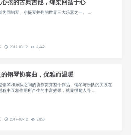
人心弦的古典吉他，绵柔回荡于心
为同钢琴、小提琴并列的世界三大乐器之一。 ...
乐
2019-03-12
4,662
灵的钢琴协奏曲，优雅而温暖
是钢琴和乐队之间的协作贯穿整个作品，钢琴与乐队的关系在
过程中互相作用所产生的丰富效果，就显得耐人寻 ...
乐
2019-03-12
3,053