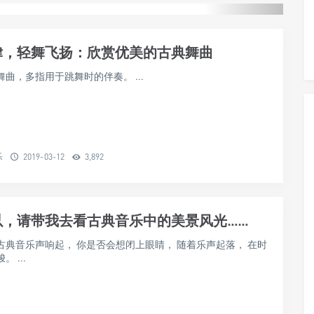
律，轻舞飞扬：欣赏优美的古典舞曲
曲，多指用于跳舞时的伴奏。 ...
乐
2019-03-12
3,892
以，请带我去看古典音乐中的美景风光……
古典音乐声响起， 你是否会想闭上眼睛， 随着乐声起落， 在时
 ...