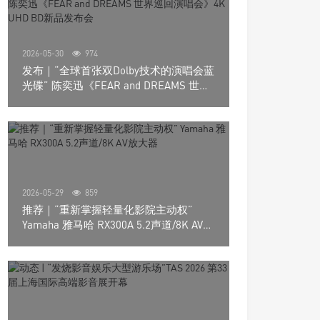
2026-05-30
974
发布｜“全球首张双Dolby技术的演唱会蓝
光碟” 陈奕迅《FEAR and DREAMS 世界
巡回演唱会》4K UHD BD新品发布会
2026-05-29
859
推荐｜“重新掌握轻量化影院主动权”
Yamaha 雅马哈 RX300A 5.2声道/8K AV放
大器