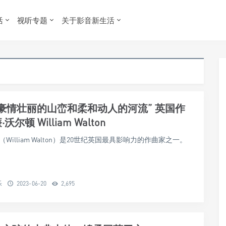
活
视听专题
关于影音新生活
豪情壮丽的山峦和柔和动人的河流” 英国作
尔顿 William Walton
（William Walton）是20世纪英国最具影响力的作曲家之一。
乐
2023-06-20
2,695