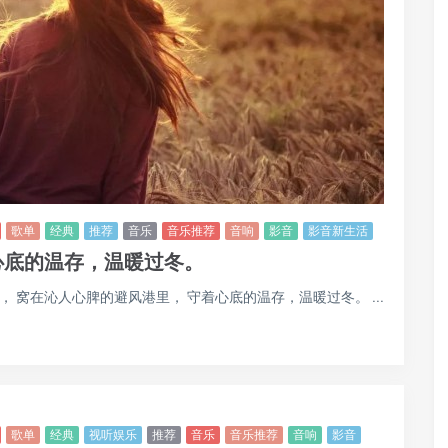
歌单
经典
推荐
音乐
音乐推荐
音响
影音
影音新生活
心底的温存，温暖过冬。
 窝在沁人心脾的避风港里， 守着心底的温存，温暖过冬。 ...