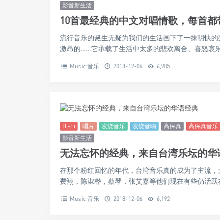
Hi-Fi
唱片
发烧音乐
发烧音响
高保真
高保真音乐
影音新生活
10首最经典的中文对唱情歌，每首都
流行音乐的诞生无疑为我们的生活画下了一抹明快的
激昂的……它承载了生活中太多的悲欢离合、喜怒哀乐，
Music 音乐
2018-12-06
6,985