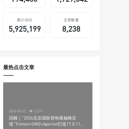
累计访问
文章数量
5,925,199
8,238
最热点击文章
2026-05-22
3,219
回顾｜“2026北京国际音响展巅峰呈
现”Trinnov+SIM2+Aperion打造17.8.11声