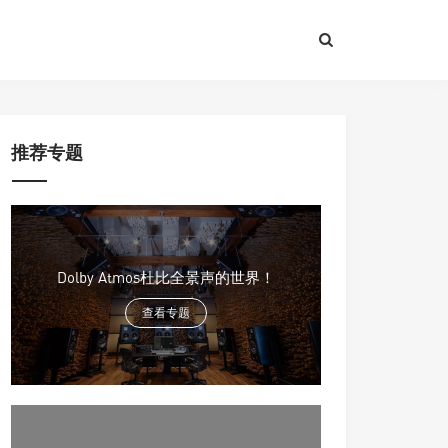
推荐专题
Dolby Atmos杜比全景声的世界！
查看专题