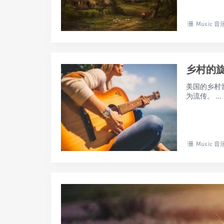
Music 音
乡村的
美国的乡村
为流传。 ...
Music 音