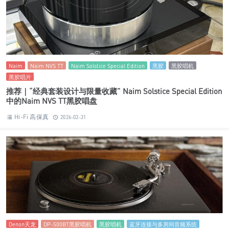
Naim
Naim NVS TT
Naim Solstice Special Edition
黑胶
黑胶唱机
黑胶唱片
推荐｜“经典套装设计与限量收藏” Naim Solstice Special Edition
中的Naim NVS TT黑胶唱盘
Hi-Fi 高保真
2026-03-31
Denon天龙
DP-500BT黑胶唱机
黑胶唱机
蓝牙连接与多房间音频系统