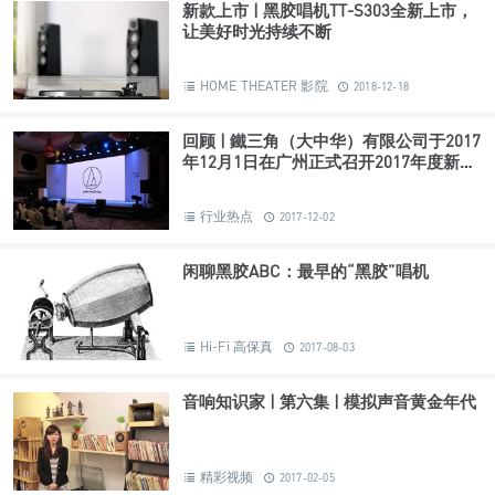
动态 | “重启Hi-Fi黄金时代”Yamaha 雅马
哈旗舰黑胶唱机GT-5000全新上市
Hi-Fi 高保真
2020-03-23
新款上市 | 黑胶唱机TT-S303全新上市，
让美好时光持续不断
HOME THEATER 影院
2018-12-18
回顾 | 鐵三角（大中华）有限公司于2017
年12月1日在广州正式召开2017年度新品
发布会
行业热点
2017-12-02
闲聊黑胶ABC：最早的“黑胶”唱机