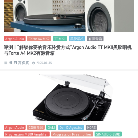
Argon Audio
Forte A4 MK2
TT MKII
黑胶唱机
有源音箱
评测 | “解锁你要的音乐聆赏方式”Argon Audio TT MKII黑胶唱机
与Forte A4 MK2有源音箱
Hi-Fi 高保真
2025-07-15
Argon Audio
CD播放器
DALI
Dan D'Agostino
KORE
Progression M600 Amplifier
Progression Preamplifier
SIMAUDIO 650D