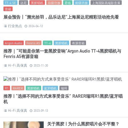
TT-4 SE
达尼
黑胶唱机
后级功放
君临
前级功放
上海国际高端影音展
音箱
展会预告丨“溯光拾羽，品乐达尼”上海展达尼精彩活动抢先看
行业热点
2024-04-12
Argon Audio
Fenris A5
TT-4
黑胶唱机
有源音箱
推荐｜“可能是你第一套黑胶音响”Argon Audio TT-4黑胶唱机与
Fenris A5有源音箱
Hi-Fi 高保真
2023-11-30