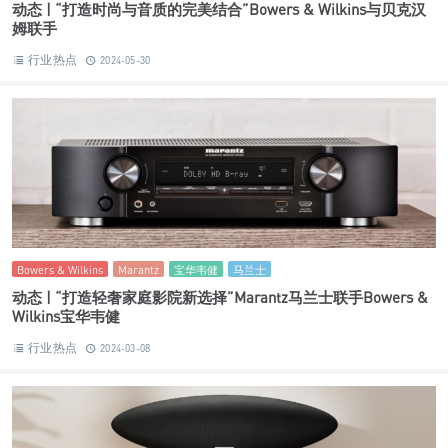
动态 | “打造时尚与音质的完美结合”Bowers & Wilkins与贝克汉
姆联手
行业热点
2024-05-30
Bowers & Wilkins
Marantz
宝华韦健
马兰士
动态 | “打造轻奢家庭影院新选择”Marantz马兰士联手Bowers &
Wilkins宝华韦健
行业热点
2024-03-08