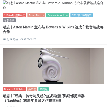
800系列珍藏版
801 D4
805 D4
Bowers & Wilkins
宝华韦健
落地式扬声器
动态 | “精工细作 至美呈现”Bowers & Wilkins正式发布800系列
珍藏版
行业热点
2023-06-29
1170W环绕声系统
Aston Martin
Bowers & Wilkins
DB12豪华GT跑车
车载音响
动态 | Aston Martin 宣布与 Bowers & Wilkins 达成车载音响战略
合作
行业热点
2023-06-27