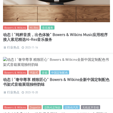
Bowers & Wilkins
Hi-Res
音乐服务
动态 | “纯粹音质，出色体验” Bowers & Wilkins Music应用程序
接入索尼精选Hi-Res音乐服务
行业热点
2023-11-16
Bowers & Wilkins
书架式
音箱
中国定制配色
动态 | “奢华尊享 精致匠心” Bowers & Wilkins全新中国定制配色
书架式音箱展现独特韵味
行业热点
2023-10-20