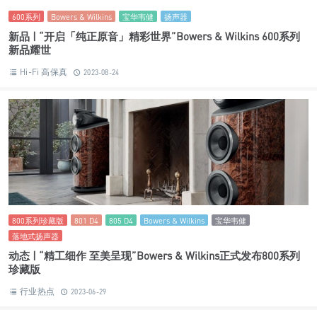
Bowers & Wilkins
Px7二代
头戴式耳机
动态 | “「戴」来更多可能”Bowers & Wilkins发布全新Px7二代升
级款头戴式耳机
行业热点
2023-09-19
600系列
Bowers & Wilkins
宝华韦健
扬声器
新品 | “开启「纯正原音」精彩世界”Bowers & Wilkins 600系列
新品耀世
Hi-Fi 高保真
2023-08-24