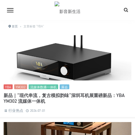
首页
›
文章标签 "YBA"
YBA
YM302
流媒体数播一体机
展会
新品｜”现代串流，复古模拟韵味“深圳耳机展重磅新品：YBA
YM302 流媒体一体机
行业热点
2026-07-01