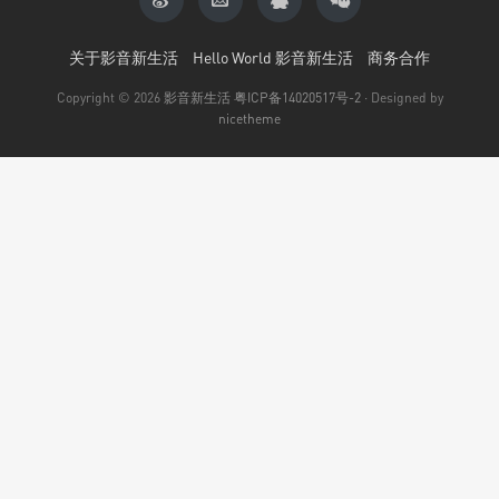
关于影音新生活
Hello World 影音新生活
商务合作
Copyright © 2026
影音新生活
粤ICP备14020517号-2
· Designed by
nicetheme