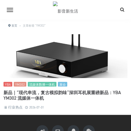
首页
›
文章标签 "YM302"
YBA
YM302
流媒体数播一体机
展会
新品｜”现代串流，复古模拟韵味“深圳耳机展重磅新品：YBA
YM302 流媒体一体机
行业热点
2026-07-01