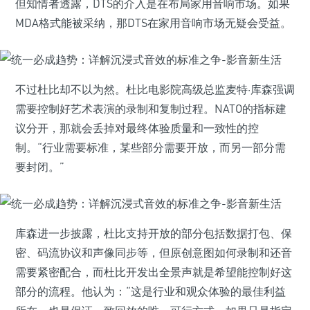
但知情者透露，DTS的介入是在布局家用音响市场。如果
MDA格式能被采纳，那DTS在家用音响市场无疑会受益。
不过杜比却不以为然。杜比电影院高级总监麦特·库森强调
需要控制好艺术表演的录制和复制过程。NATO的指标建
议分开，那就会丢掉对最终体验质量和一致性的控
制。“行业需要标准，某些部分需要开放，而另一部分需
要封闭。”
库森进一步披露，杜比支持开放的部分包括数据打包、保
密、码流协议和声像同步等，但原创意图如何录制和还音
需要紧密配合，而杜比开发出全景声就是希望能控制好这
部分的流程。他认为：“这是行业和观众体验的最佳利益