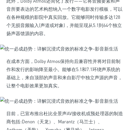
此外，Dolby Atmos还简化了发行——它将音频要素和声
音所要表达的艺术构想纳入一个数字电影发行模板，可以
在各种规模的影院中真实回放。它能够同时传输多达128
个无损音频输入(声道或对象)，并能呈现从5.1到64个独立
扬声器馈源的内容。
在成本方面，Dolby Atmos保持向后兼容性并将对目前制
作和发行的影响降至最小。能够在5.1和7.1环绕声系统的
基础上，来自顶部的声音和来自影厅中独立声源的声音，
让整个电影效果更加真实。
目前，已宣布推出杜比全景声AV接收机或预处理器的制造
商包括:Denon（天龙）、Marantz（马兰士）、
Anthem（圣歌）、Yamaha（雅马哈）、Integra、