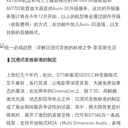
X4100W机型和马兰士最新推出的SR7009 AV接收器和
AV7702前置放大器提供Auro-3D升级服务。这次的升级服
务预计将在今年12月开始，以上的机型将会通过固件升级
（收取费用）的方式，在功能中加入Auro-3D选项，以支
持新的音频格式。
▍沉浸式音效标准的制定
上世纪九十年代，杜比、DTS和索尼SDDS三种音频格式
互不兼容，各行其道，让电影界深受其害。为避免类似事
态的重演，在近两年的CinemaCon上，除了3D、高帧频、
激光光源、动态影院等热点之外，沉浸式音效标准的制定
成了展会期间最具争议性的话题。其中，两大阵营更是针
锋相对，展开了激烈的直接交锋：巴可和DTS站在一条战
线里，支持开放格式MDA（Multi Dimension Audio，多维