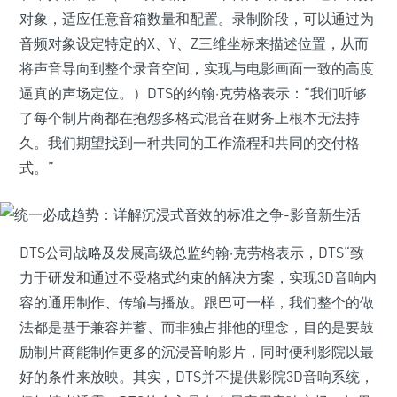
对象，适应任意音箱数量和配置。录制阶段，可以通过为
音频对象设定特定的X、Y、Z三维坐标来描述位置，从而
将声音导向到整个录音空间，实现与电影画面一致的高度
逼真的声场定位。）DTS的约翰·克劳格表示：“我们听够
了每个制片商都在抱怨多格式混音在财务上根本无法持
久。我们期望找到一种共同的工作流程和共同的交付格
式。”
DTS公司战略及发展高级总监约翰·克劳格表示，DTS“致
力于研发和通过不受格式约束的解决方案，实现3D音响内
容的通用制作、传输与播放。跟巴可一样，我们整个的做
法都是基于兼容并蓄、而非独占排他的理念，目的是要鼓
励制片商能制作更多的沉浸音响影片，同时便利影院以最
好的条件来放映。其实，DTS并不提供影院3D音响系统，