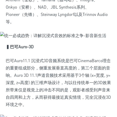
Onkyo（安桥）、NAD、JBL Synthesis系列、
Pioneer（先锋）、Steinway Lyngdorf以及Trinnov Audio
等。
▍巴可Auro-3D
巴可Auro11.1 沉浸式3D音频系统是巴可CinemaBarco理念
的重要组成部分，侧重发展垂直高度的，第三个层面的音
响。Auro 3D 11.1声道音频技术采用基于3个轴 (x=宽度, y=
深度, z=高度) 的三维声场设计，与以往传统单一的3D效果
所带来仅是视觉上的冲击不同的是，观影者感受到声音来
自四周和上方，从而获得最接近真实情境，完全沉浸在3D
环境之中。