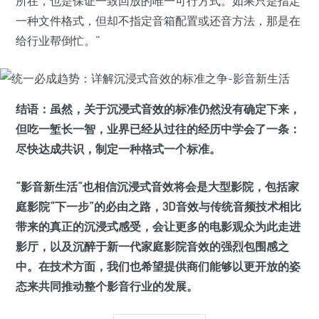
所在，也是保证一致回放的唯一可行方式。如果只是指定
一种文件格式，但却不指定音箱配置或还音方法，那是在
给行业帮倒忙。”
结语：
虽然，关于沉浸式音效的标准仍然没有确定下来，
但吃一堑长一智，业界已经从过往的经历中学会了一条：
尽快达成共识，制定一种格式一个标准。
“影音新生活”也相信沉浸式音效将会是大型影院，包括家
庭影院“下一步”的必由之路，3D音效与传统音频技术相比
带来的真正的沉浸式感受，会让更多的电影观众为此走进
影厅，以及沉醉于新一代家庭影院音效的强烈包围感之
中。在技术方面，我们也希望提供商们能够以更开放的姿
态来共同推动整个影音行业的发展。