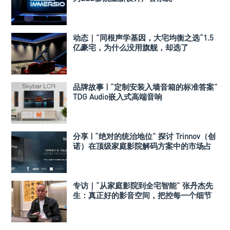
动态｜”同根声学基因，大宅均衡之选“1.5
亿豪宅，为什么没用旗舰，却选了
Perlisten A 系列
品牌故事 | “定制安装入墙音箱的标准答案”
TDG Audio嵌入式高端音响
分享 | “绝对的统治地位” 探讨 Trinnov（创
诺）在顶级家庭影院解码方案中的市场占
有率
专访｜“从家庭影院到全宅智能” 张丹杰先
生：真正好的影音空间，把控每一个细节