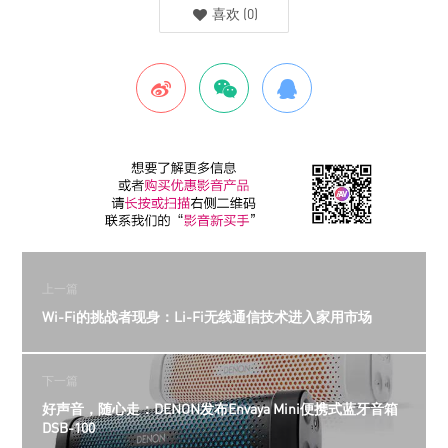
喜欢
(
0
)
上一篇
Wi-Fi的挑战者现身：Li-Fi无线通信技术进入家用市场
下一篇
好声音，随心走：DENON发布Envaya Mini便携式蓝牙音箱
DSB-100