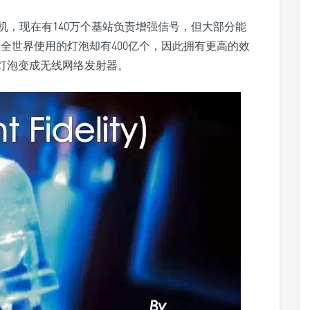
机，现在有140万个基站负责增强信号，但大部分能
全世界使用的灯泡却有400亿个，因此拥有更高的效
让灯泡变成无线网络发射器。