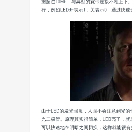
据超过10Mb，与典型的宽带连接不相上下。
行，例如LED开表示1，关表示0，通过快
由于LED的发光强度，人眼不会注意到光
光二极管。原理其实很简单，LED亮了，就
可以快速地在明暗之间切换，这样就能很有