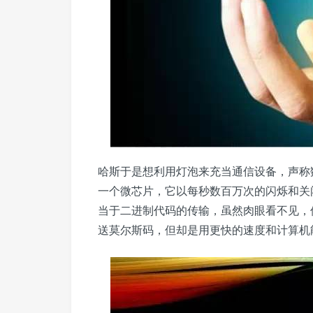
哈斯于是想利用灯泡来充当通信设备，声称
一个微芯片，它以每秒数百万次的闪烁和关
当于二进制代码的传输，虽然肉眼看不见，
送莫尔斯码，但却是用更快的速度和计算机