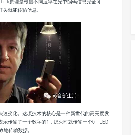
Li-fi原理是根据不同速率在光中编码信息完全可
速开关就能传输信息。
的快速变化。这项技术的核心是一种新世代的高亮度发
表示传输了一个数字的1，熄灭时就传输一个0，LED
效地传输数据。