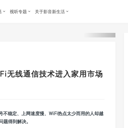
活
视听专题
关于影音新生活
i-Fi无线通信技术进入家用市场
号不稳定、上网速度慢、WiFi热点太少而用的人却越
问题得到解决。