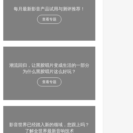
每月最新影音产品试用与测评推荐！
查看专题
潮流回归，让黑胶唱片变成生活的一部分
为什么黑胶唱片这么好玩？
查看专题
影音世界已经踏入新的领域，您跟上吗？
了解全世界最新音响技术