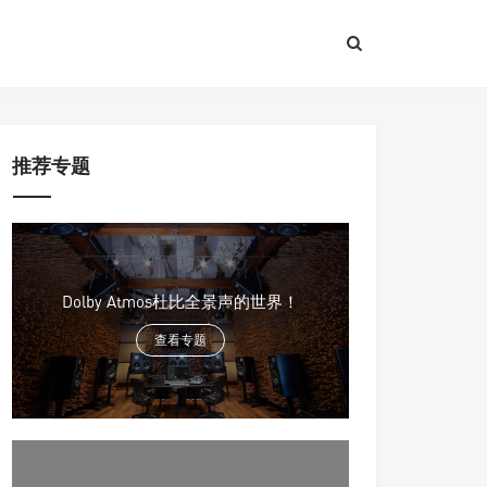
推荐专题
Dolby Atmos杜比全景声的世界！
查看专题