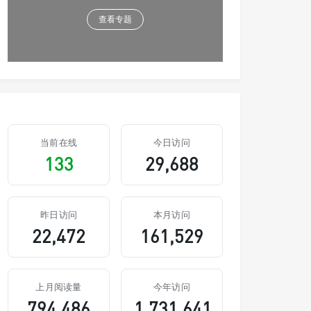
查看专题
当前在线
今日访问
133
29,688
昨日访问
本月访问
22,472
161,529
上月阅读量
今年访问
794,486
1,731,641