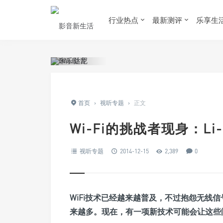
行业热点
最新测评
乐享生
首页
›
视听专题
›
正文
Wi-Fi的挑战者现身：L
视听专题
2014-12-15
2,389
0
WiFi技术已经越来越普及，不过抱怨无线信
来越多。现在，有一项新技术可能会让这些