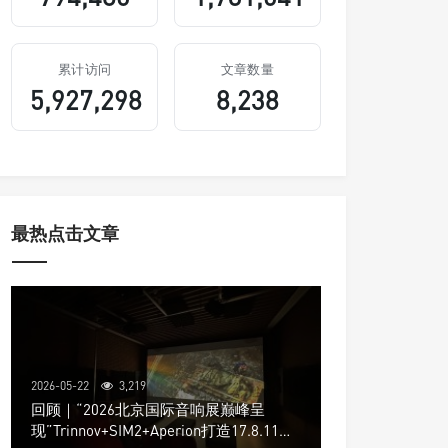
累计访问
文章数量
5,927,298
8,238
最热点击文章
2026-05-22
3,219
回顾｜“2026北京国际音响展巅峰呈
现”Trinnov+SIM2+Aperion打造17.8.11声