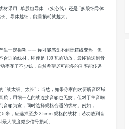
材采用 “单股粗导体”（实心线）还是 “多股细导体
越长、导体越细，能量损耗就越大。
生一定损耗 —— 你可能感觉不到音箱线变热，但
合适的线材，即便是 100 瓦的功放，最终输送到音
为这些功率花了不少钱，自然希望尽可能多的功率能传递
 “线太细、太长”：当然，如果你家的次要听音区域
音质，用细一点的线连接音箱也无妨；但对于主音响
到音箱为宜，同时选择规格合适的线材。例如，
 5 米，应选择至少 2.5mm 规格的线材；若功放到音
，以最大限度减少信号损耗。