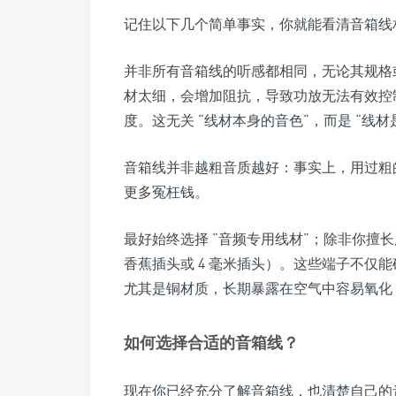
记住以下几个简单事实，你就能看清音箱线
并非所有音箱线的听感都相同，无论其规格
材太细，会增加阻抗，导致功放无法有效控
度。这无关 “线材本身的音色”，而是 “线
音箱线并非越粗音质越好：事实上，用过粗的
更多冤枉钱。
最好始终选择 “音频专用线材”；除非你擅
香蕉插头或 4 毫米插头）。这些端子不仅
尤其是铜材质，长期暴露在空气中容易氧化
如何选择合适的音箱线？
现在你已经充分了解音箱线，也清楚自己的