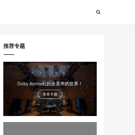
推荐专题
Dolby Atmos杜比全景声的世界！
查看专题