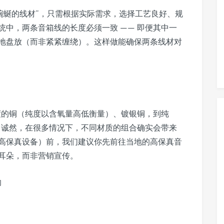
蜿蜒的线材”，只需根据实际需求，选择工艺良好、规
中，两条音箱线的长度必须一致 —— 即便其中一
地盘放（而非紧紧缠绕）。这样做能确保两条线材对
纯度的铜（纯度以含氧量高低衡量）、镀银铜，到纯
有。诚然，在很多情况下，不同材质的组合确实会带来
高保真设备）前，我们建议你先前往当地的高保真音
耳朵，而非营销宣传。