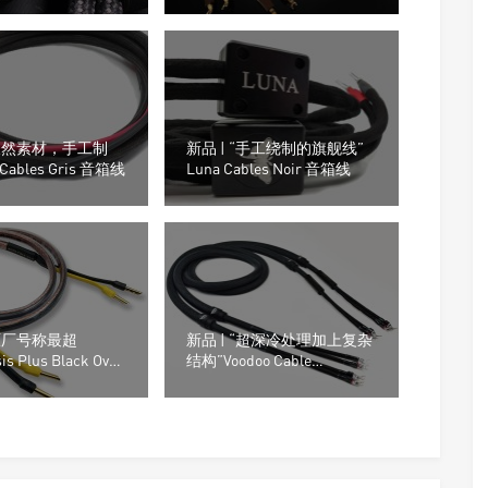
“天然素材，手工制
新品 | “手工绕制的旗舰线”
 Cables Gris 音箱线
Luna Cables Noir 音箱线
“原厂号称最超
新品 | “超深冷处理加上复杂
is Plus Black Oval
结构”Voodoo Cable
线
Stradivarius Amati 音箱线