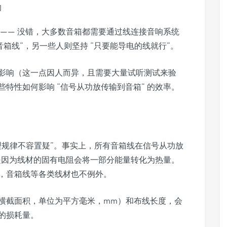
—— 没错，大多数音箱都需要通过线连接音响系统
箱线”，另一些人则坚持 “只要能导电的线就行”。
影响（这一点因人而异，且需要大量试听测试来验
特性如何影响 “信号从功放传输到音箱” 的效率。
理规律不容置疑”。事实上，所有音箱线在信号从功放
是因为线材的固有电阻会将一部分能量转化为热量。
，音箱线等各类线材也不例外。
横截面积，单位为平方毫米，mm）和布线长度，会
的损耗量。