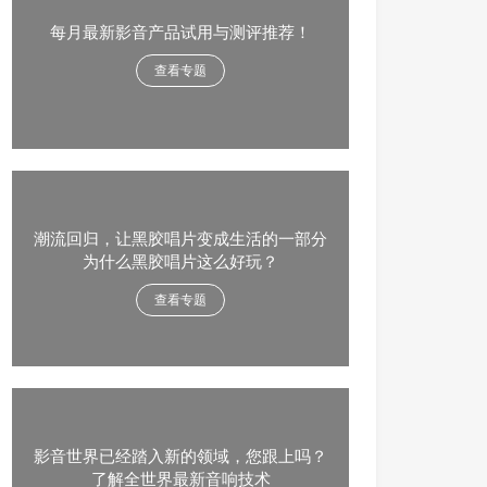
每月最新影音产品试用与测评推荐！
查看专题
潮流回归，让黑胶唱片变成生活的一部分
为什么黑胶唱片这么好玩？
查看专题
影音世界已经踏入新的领域，您跟上吗？
了解全世界最新音响技术