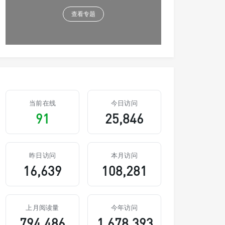
查看专题
当前在线
今日访问
91
25,846
昨日访问
本月访问
16,639
108,281
上月阅读量
今年访问
794,486
1,678,393