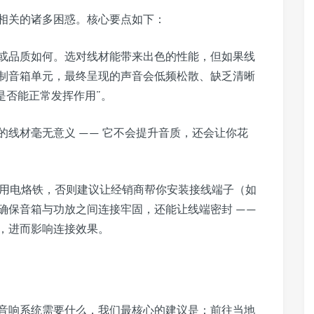
相关的诸多困惑。核心要点如下：
或品质如何。选对线材能带来出色的性能，但如果线
制音箱单元，最终呈现的声音会低频松散、缺乏清晰
材是否能正常发挥作用”。
线材毫无意义 —— 它不会提升音质，还会让你花
长用电烙铁，否则建议让经销商帮你安装接线端子（如
能确保音箱与功放之间连接牢固，还能让线端密封 ——
，进而影响连接效果。
音响系统需要什么，我们最核心的建议是：前往当地