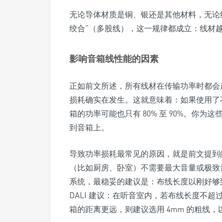
无论导体材质是铜、银还是其他材料，无论线
绞合”（多股线），这一规律都成立：线材
影响音箱线性能的因素
正如前文所述，所有线材在传输功率时都会产
损耗确实在发生。这就意味着：如果使用了不
箱的功率可能也只有 80% 至 90%。你
到音箱上。
导致功率损耗最常见的原因，就是前文提到的
（比如厨房、卧室）不需要最大音量或极致
系统，最稳妥的建议是：布线长度以刚好够
DALI 建议：在听音室内，若布线长度不超过
箱的距离更远，则建议选用 4mm 的粗线