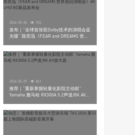
2026-05-30
922
发布｜“全球首张双Dolby技术的演唱会蓝
光碟” 陈奕迅《FEAR and DREAMS 世界
巡回演唱会》4K UHD BD新品发布会
2026-05-29
841
推荐｜“重新掌握轻量化影院主动权”
Yamaha 雅马哈 RX300A 5.2声道/8K AV放
大器