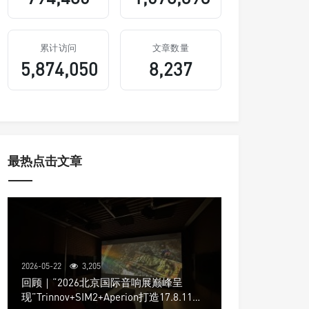
累计访问
文章数量
5,874,050
8,237
最热点击文章
2026-05-22
3,205
回顾｜“2026北京国际音响展巅峰呈
现”Trinnov+SIM2+Aperion打造17.8.11声