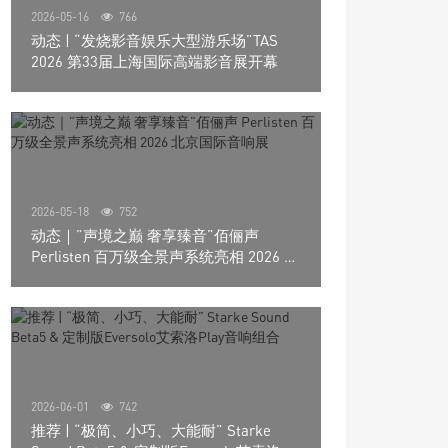
2026-05-16
766
动态 | “发烧影音娱乐大型游乐场”TAS
2026 第33届上海国际高端影音展开幕
2026-05-18
752
动态｜”声境之巅 奢享臻音”佰俪声
Perlisten 百万级全景声系统亮相 2026 北
京国际音响展
2026-06-01
742
推荐 | “极简、小巧、大能耐” Starke