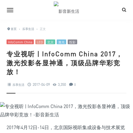
首页
›
乐享生活
›
正文
InfoComm China
LED
北京
激光
投影
专业视听 | InfoComm China 2017，
激光投影各显神通，顶级品牌华彩竞
放！
2017-04-09
3,350
乐享生活
0
2017年4月12日-14日，北京国际视听集成设备与技术展览