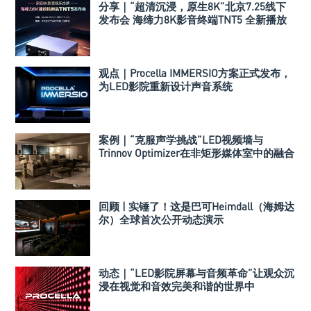
分享｜“超清沉浸，原生8K”北京7.25线下
发布会 海缔力8K影音终端TNT5 全新播放
机
观点｜Procella IMMERSIO方案正式发布，
为LED影院重新设计声音系统
案例｜“克服声学挑战”LED视频墙与
Trinnov Optimizer在非矩形媒体室中的融合
回顾 | 实锤了！这是巴可Heimdall（海姆达
尔）全球首次公开动态演示
动态｜“LED影院屏幕与音频革命”让观众沉
浸在视觉和音效完美和谐的世界中