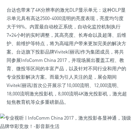
台达也带来了4K分辨率的激光DLP显示单元：这种DLP显
示单元具有高达2500-4000流明的亮度表现，亮度均匀度
大于98%。内置最自动校正系统，自动化监控机制执行
7×24小时的实时调整，其高亮度、长寿命以及超薄、后维
护、前维护等特点，将为高端用户带来更加完美的解决方
案。台达旗下投影品牌Vivitek(丽讯)作为集团成员，将共
同参展InfoComm China 2017，并现场展出覆盖工程、教
育、微投等区间的丰富产品，以及针对不同行业和用户的
专业投影解决方案。而最为引人关注的是，展会期间
Vivitek(丽讯)首次公开展示了10,000流明、12,000流明、
18,000流明激光投影机，8,000流明4K激光投影机，激光超
短焦教育机等众多重磅新品。