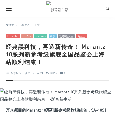
首页
›
乐享生活
›
正文
Amplifier
Hi-End
Marantz
功放
功率放大器
马兰士
经典黑科技，再造新传奇！ Marantz
10系列新参考级旗舰全国品鉴会上海
站顺利结束！
2017-04-21
3,065
乐享生活
0
万众瞩目的Marantz 10系列新参考级旗舰组合，SA-10S1