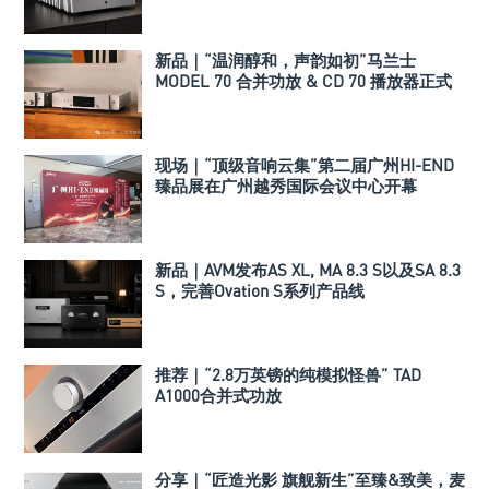
新品｜“温润醇和，声韵如初”马兰士
MODEL 70 合并功放 & CD 70 播放器正式
发布
现场｜“顶级音响云集”第二届广州HI-END
臻品展在广州越秀国际会议中心开幕
新品｜AVM发布AS XL, MA 8.3 S以及SA 8.3
S，完善Ovation S系列产品线
推荐｜“2.8万英镑的纯模拟怪兽” TAD
A1000合并式功放
分享｜“匠造光影 旗舰新生”至臻&致美，麦