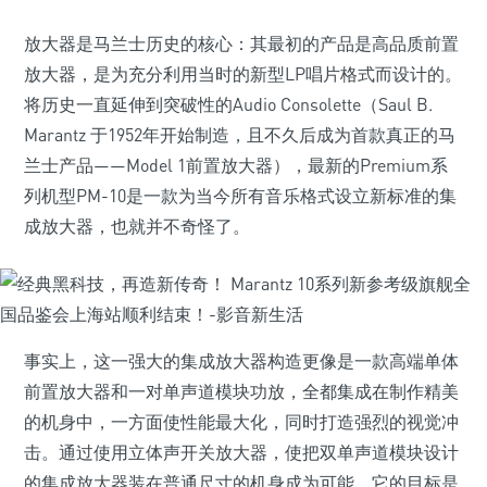
放大器是马兰士历史的核心：其最初的产品是高品质前置
放大器，是为充分利用当时的新型LP唱片格式而设计的。
将历史一直延伸到突破性的Audio Consolette（Saul B.
Marantz 于1952年开始制造，且不久后成为首款真正的马
兰士产品——Model 1前置放大器），最新的Premium系
列机型PM-10是一款为当今所有音乐格式设立新标准的集
成放大器，也就并不奇怪了。
事实上，这一强大的集成放大器构造更像是一款高端单体
前置放大器和一对单声道模块功放，全都集成在制作精美
的机身中，一方面使性能最大化，同时打造强烈的视觉冲
击。通过使用立体声开关放大器，使把双单声道模块设计
的集成放大器装在普通尺寸的机身成为可能。它的目标是