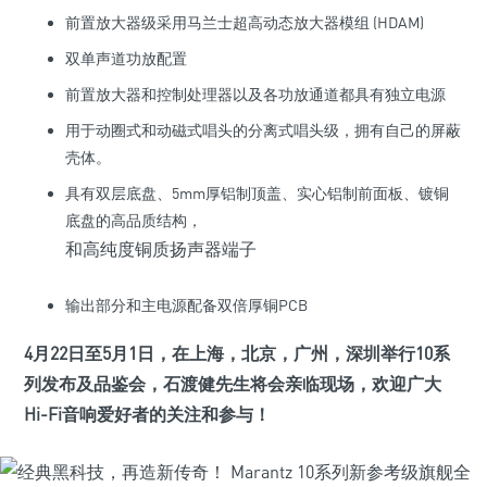
前置放大器级采用马兰士超高动态放大器模组 (HDAM)
双单声道功放配置
前置放大器和控制处理器以及各功放通道都具有独立电源
用于动圈式和动磁式唱头的分离式唱头级，拥有自己的屏蔽
壳体。
具有双层底盘、5mm厚铝制顶盖、实心铝制前面板、镀铜
底盘的高品质结构，
和高纯度铜质扬声器端子
输出部分和主电源配备双倍厚铜PCB
4月22日至5月1日，在上海，北京，广州，深圳举行10系
列发布及品鉴会，石渡健先生将会亲临现场，欢迎广大
Hi-Fi音响爱好者的关注和参与！