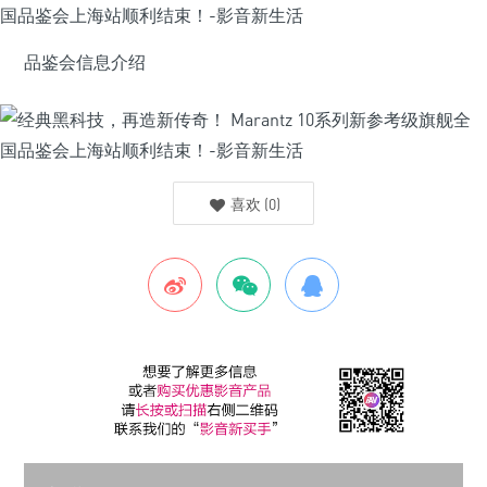
品鉴会信息介绍
喜欢
(
0
)