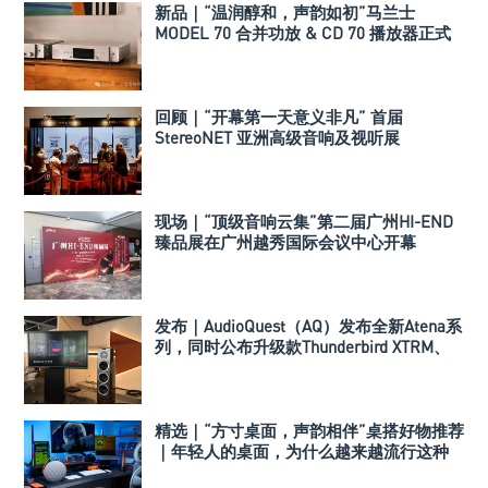
新品｜“温润醇和，声韵如初”马兰士
MODEL 70 合并功放 & CD 70 播放器正式
发布
回顾｜“开幕第一天意义非凡” 首届
StereoNET 亚洲高级音响及视听展
现场｜“顶级音响云集”第二届广州HI-END
臻品展在广州越秀国际会议中心开幕
发布｜AudioQuest（AQ）发布全新Atena系
列，同时公布升级款Thunderbird XTRM、
Dragon XTRM和BassZilla
精选｜“方寸桌面，声韵相伴”桌搭好物推荐
｜年轻人的桌面，为什么越来越流行这种
音箱？