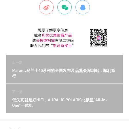
上一篇
Marantz马兰士10系列的全国发布及品鉴会深圳站，顺利举
行
下一篇
低失真就是好HiFi，AURALiC POLARIS北极星“All-in-
One”一体机