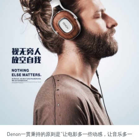
Denon一贯秉持的原则是“让电影多一些动感，让音乐多一