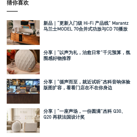
猜你喜欢
新品｜“更新入门级 Hi-Fi 产品线” Marantz
马兰士MODEL 70合并式功放与CD 70播放
机
分享｜“以声为礼，治愈日常”千元预算，氛
围感好物推荐
分享｜“循声而至，就近试听”杰科音响体验
版图扩容，看看门店在不在你身边
分享｜“一座声场，一份圆满”杰科 Q30、
Q20 再获法国设计奖