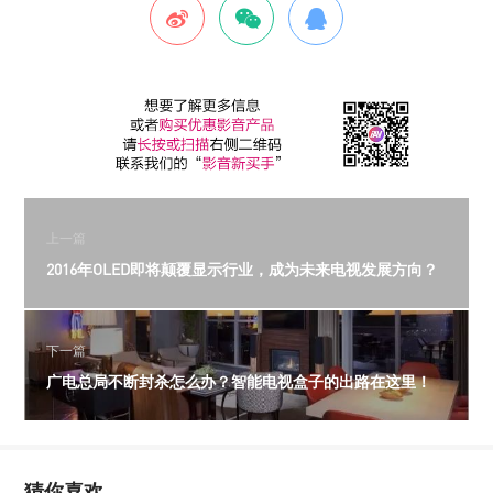
上一篇
2016年OLED即将颠覆显示行业，成为未来电视发展方向？
下一篇
广电总局不断封杀怎么办？智能电视盒子的出路在这里！
猜你喜欢