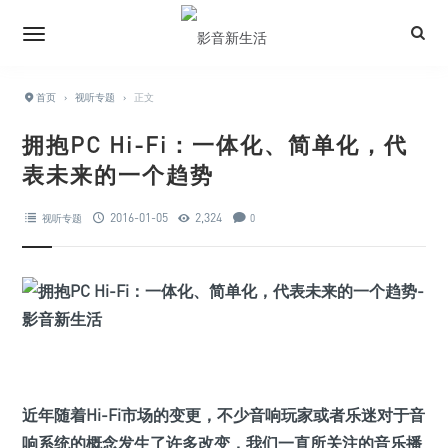
首页
›
视听专题
›
正文
拥抱PC Hi-Fi：一体化、简单化，代
表未来的一个趋势
2016-01-05
2,324
视听专题
0
近年随着Hi-Fi市场的变更，不少音响玩家或者乐迷对于音
响系统的概念发生了许多改变，我们一直所关注的音乐播