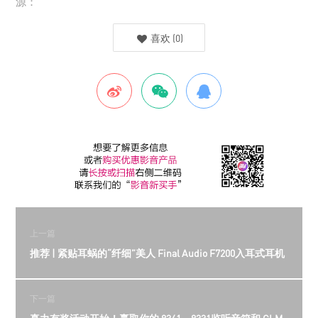
源：
喜欢
(
0
)
上一篇
推荐 | 紧贴耳蜗的“纤细”美人 Final Audio F7200入耳式耳机
下一篇