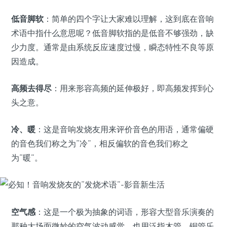
低音脚软
：简单的四个字让大家难以理解，这到底在音响
术语中指什么意思呢？低音脚软指的是低音不够强劲，缺
少力度。通常是由系统反应速度过慢，瞬态特性不良等原
因造成。
高频去得尽
：用来形容高频的延伸极好，即高频发挥到心
头之意。
冷、暖
：这是音响发烧友用来评价音色的用语，通常偏硬
的音色我们称之为“冷”，相反偏软的音色我们称之
为“暖”。
空气感
：这是一个极为抽象的词语，形容大型音乐演奏的
那种大场面微妙的空气波动感觉。也用泛指木管、铜管乐