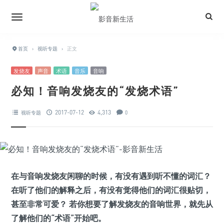
首页
›
视听专题
›
正文
发烧友
声音
术语
音乐
音响
必知！音响发烧友的“发烧术语”
2017-07-12
4,313
视听专题
0
在与音响发烧友闲聊的时候，有没有遇到听不懂的词汇？
在听了他们的解释之后，有没有觉得他们的词汇很贴切，
甚至非常可爱？ 若你想要了解发烧友的音响世界，就先从
了解他们的“术语”开始吧。