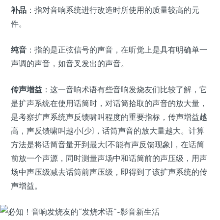
补品
：指对音响系统进行改造时所使用的质量较高的元
件。
纯音
：指的是正弦信号的声音，在听觉上是具有明确单一
声调的声音，如音叉发出的声音。
传声增益
：这一音响术语有些音响发烧友们比较了解，它
是扩声系统在使用话筒时，对话筒拾取的声音的放大量，
是考察扩声系统声反馈啸叫程度的重要指标，传声增益越
高，声反馈啸叫越小(少)，话筒声音的放大量越大。计算
方法是将话筒音量开到最大(不能有声反馈现象)，在话筒
前放一个声源，同时测量声场中和话筒前的声压级，用声
场中声压级减去话筒前声压级，即得到了该扩声系统的传
声增益。