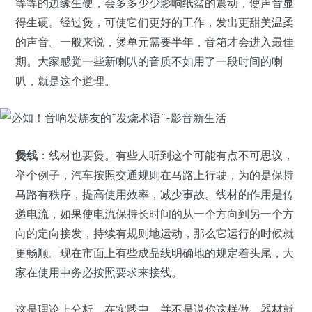
等等的边缘生硬，会多多少少影响纸盆的震动，使声音显
得生硬。经过煲，可使它们更好的工作，发出更甜美温柔
的声音。一般来说，煲单元需要半年，音箱才会进入最佳
期。大家感觉一些新喇叭的音质不如用了一段时间的喇
叭，就是这个道理。
煲线
：线材也要煲。有些人听到这个可能有点不可思议，
举个例子，汽车按照交通规则在马路上行驶，为的是保持
马路有秩序，提高使用效率，减少事故。线材的作用是传
递电流，如果使电流保持长时间的从一个方向到另一个方
向的定向接发，持续有规则地运动，那么它运行的时候就
更畅顺。现在市面上有些成品线明确地的规定着头尾，大
家在使用中务必按照要求来接线。
这是理论上分析，在实践中，并不是说你这样做，器材就