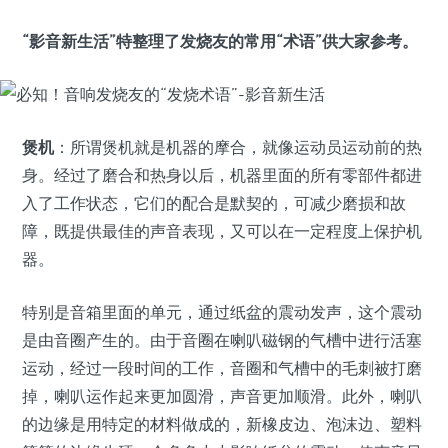
“影音新生活”特整理了发烧友的常用“术语”供大家参考。
煲机
：所谓煲机就是机器的摩合，就像运动员运动前的热
身。经过了磨合和热身以后，机器里面的所有零部件都进
入了工作状态，它们的配合是默契的，可减少磨损和故
障，既提供最佳的声音表现，又可以在一定程度上保护机
器。
特别是音箱里面的单元，通过纸盆的震动发声，这个震动
是由音圈产生的。由于音圈在喇叭磁钢的气槽中进行活塞
运动，经过一段时间的工作，音圈和气槽中的毛刺被打磨
掉，喇叭运作起来更加圆滑，声音更加顺滑。此外，喇叭
的边缘是用特定的材料做成的，新橡皮边、泡沫边、塑料