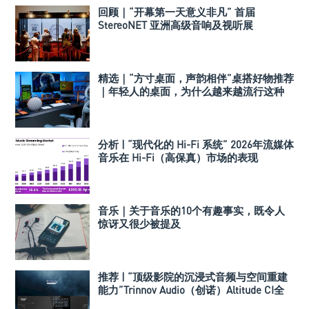
回顾｜“开幕第一天意义非凡” 首届
StereoNET 亚洲高级音响及视听展
精选｜“方寸桌面，声韵相伴”桌搭好物推荐
｜年轻人的桌面，为什么越来越流行这种
音箱？
分析 | “现代化的 Hi-Fi 系统” 2026年流媒体
音乐在 Hi-Fi（高保真）市场的表现
音乐｜关于音乐的10个有趣事实，既令人
惊讶又很少被提及
推荐 | “顶级影院的沉浸式音频与空间重建
能力”Trinnov Audio（创诺）Altitude CI全
数字3D音效前级处理器