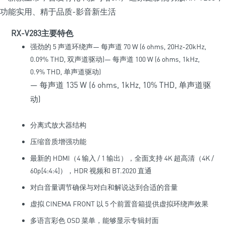
RX-V283
主要特色
强劲的 5 声道环绕声— 每声道 70 W (6 ohms, 20Hz-20kHz,
0.09% THD, 双声道驱动)— 每声道 100 W (6 ohms, 1kHz,
0.9% THD, 单声道驱动)
— 每声道 135 W (6 ohms, 1kHz, 10% THD, 单声道驱
动)
分离式放大器结构
压缩音质增强功能
最新的 HDMI（4 输入 / 1 输出），全面支持 4K 超高清（4K /
60p[4:4:4]），HDR 视频和 BT.2020 直通
对白音量调节确保与对白和解说达到合适的音量
虚拟 CINEMA FRONT 以 5 个前置音箱提供虚拟环绕声效果
多语言彩色 OSD 菜单，能够显示专辑封面