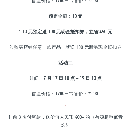
首发价格：
1780
日常售价：?2180
预定金额：
10 元
1.
10 元预定送 100 元现金抵扣券，立省 490 元
2. 购买店铺任意一款产品，就送 100 元新品现金抵扣券
活动二
时间：
7 月 17 日 10 点 – 19 日 10 点
首发价格：
1780
日常售价：?2180
1. 前 3 名付尾款，送价值人民币 400+ 的《有源超重低音
炮》