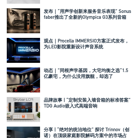
发布｜“用声学创新来服务音乐表现” Sonus
faber推出了全新的Olympica G3系列音箱
观点｜Procella IMMERSIO方案正式发布，
为LED影院重新设计声音系统
动态｜”同根声学基因，大宅均衡之选“1.5
亿豪宅，为什么没用旗舰，却选了
Perlisten A 系列
品牌故事 | “定制安装入墙音箱的标准答案”
TDG Audio嵌入式高端音响
分享 | “绝对的统治地位” 探讨 Trinnov（创
诺）在顶级家庭影院解码方案中的市场占