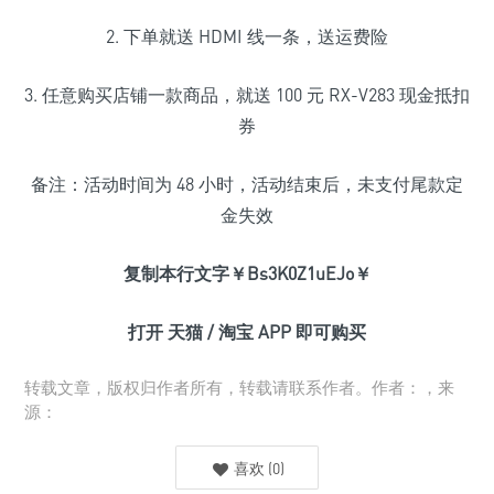
2. 下单就送 HDMI 线一条，送运费险
3. 任意购买店铺一款商品，就送 100 元 RX-V283 现金抵扣
券
备注：活动时间为 48 小时，活动结束后，未支付尾款定
金失效
复制本行文字￥Bs3K0Z1uEJo￥
打开 天猫 / 淘宝 APP 即可购买
转载文章，版权归作者所有，转载请联系作者。作者：，来
源：
喜欢
(
0
)