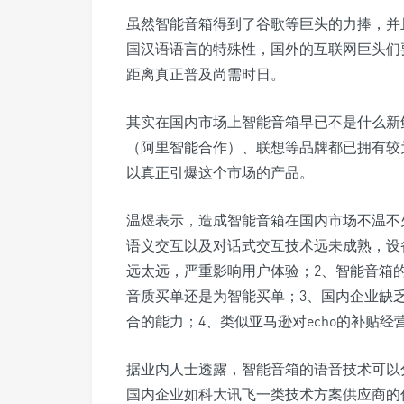
虽然智能音箱得到了谷歌等巨头的力捧，并
国汉语语言的特殊性，国外的互联网巨头们
距离真正普及尚需时日。
其实在国内市场上智能音箱早已不是什么新
（阿里智能合作）、联想等品牌都已拥有较
以真正引爆这个市场的产品。
温煜表示，造成智能音箱在国内市场不温不
语义交互以及对话式交互技术远未成熟，设
远太远，严重影响用户体验；2、智能音箱的
音质买单还是为智能买单；3、国内企业缺
合的能力；4、类似亚马逊对echo的补贴
据业内人士透露，智能音箱的语音技术可以
国内企业如科大讯飞一类技术方案供应商的