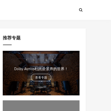
推荐专题
Dolby Atmos杜比全景声的世界！
查看专题