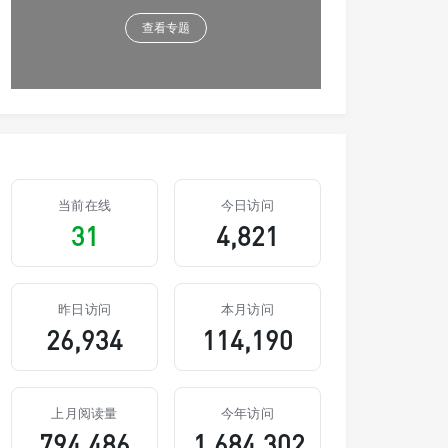
查看专题
当前在线
今日访问
31
4,821
昨日访问
本月访问
26,934
114,190
上月阅读量
今年访问
794,486
1,684,302