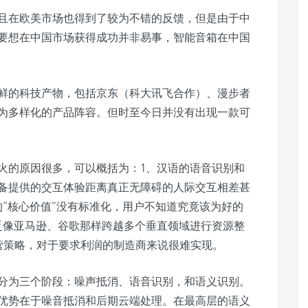
且在欧美市场也得到了较为不错的反馈，但是由于中
要想在中国市场获得成功并非易事，智能音箱在中国
鲜的科技产物，包括京东（科大讯飞合作）、漫步者
为多样化的产品阵容。但时至今日并没有出现一款可
火的原因很多，可以概括为：1、汉语的语音识别和
备提供的交互体验距离真正无障碍的人际交互相差甚
“核心价值”没有标准化，用户不知道究竟该为好的
乏像亚马逊、谷歌那样跨越多个垂直领域进行资源整
经营策略，对于要求利润的制造商来说很难实现。
分为三个阶段：噪声抵消、语音识别，和语义识别。
优势在于噪音抵消和后期云端处理。在最高层的语义