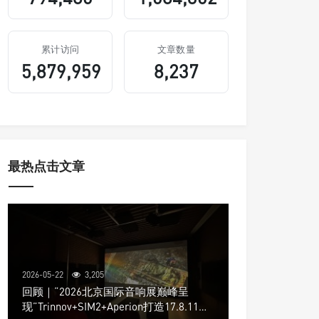
累计访问
文章数量
5,879,959
8,237
最热点击文章
2026-05-22
3,205
回顾｜“2026北京国际音响展巅峰呈
现”Trinnov+SIM2+Aperion打造17.8.11声