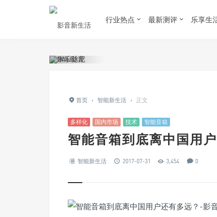
行业热点
最新测评
乐享生
首页
›
智能新生活
›
正文
多样化
国内市场
技术
智能音箱
智能音箱到底离中国用户
智能新生活
2017-07-31
3,454
0