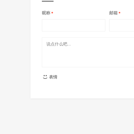
昵称
邮箱
*
*
表情