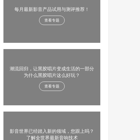
每月最新影音产品试用与测评推荐！
查看专题
潮流回归，让黑胶唱片变成生活的一部分
为什么黑胶唱片这么好玩？
查看专题
影音世界已经踏入新的领域，您跟上吗？
了解全世界最新音响技术