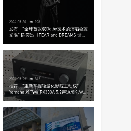
2026-05-30
928
发布｜“全球首张双Dolby技术的演唱会蓝
光碟” 陈奕迅《FEAR and DREAMS 世界
巡回演唱会》4K UHD BD新品发布会
2026-05-29
842
推荐｜“重新掌握轻量化影院主动权”
Yamaha 雅马哈 RX300A 5.2声道/8K AV放
大器