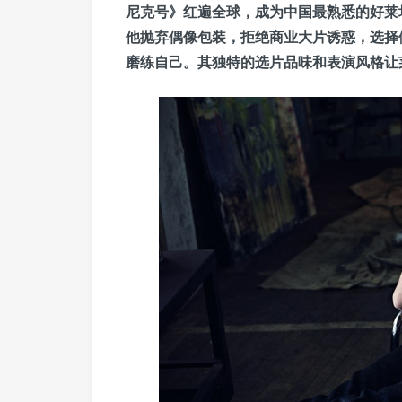
尼克号》红遍全球，成为中国最熟悉的好莱
他抛弃偶像包装，拒绝商业大片诱惑，选择
磨练自己。其独特的选片品味和表演风格让