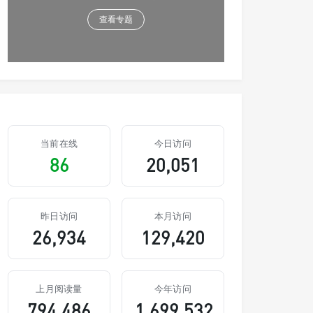
查看专题
当前在线
今日访问
86
20,051
昨日访问
本月访问
26,934
129,420
上月阅读量
今年访问
794,486
1,699,532