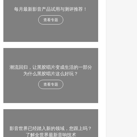
每月最新影音产品试用与测评推荐！
查看专题
潮流回归，让黑胶唱片变成生活的一部分
为什么黑胶唱片这么好玩？
查看专题
影音世界已经踏入新的领域，您跟上吗？
了解全世界最新音响技术