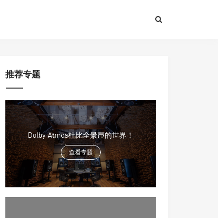
推荐专题
Dolby Atmos杜比全景声的世界！
查看专题