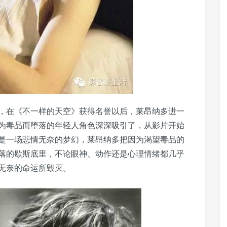
，在《不一样的天空》获得名誉以后，莱昂纳多进一
为毒品而堕落的年轻人角色深深吸引了，从影片开始
是一场悲情无奈的梦幻，莱昂纳多把因为渴望毒品的
落的歇斯底里，不论眼神、动作还是心理情绪都几乎
无奈的命运所毁灭。