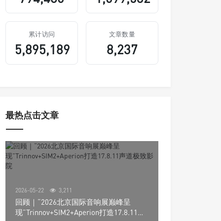
累计访问
文章数量
5,895,189
8,237
最热点击文章
2026-05-22
3,211
回顾｜“2026北京国际音响展巅峰呈
现”Trinnov+SIM2+Aperion打造17.8.11声