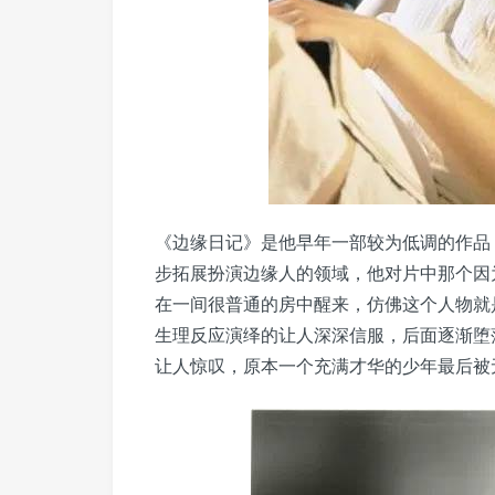
《边缘日记》是他早年一部较为低调的作品
步拓展扮演边缘人的领域，他对片中那个因
在一间很普通的房中醒来，仿佛这个人物就
生理反应演绎的让人深深信服，后面逐渐堕
让人惊叹，原本一个充满才华的少年最后被