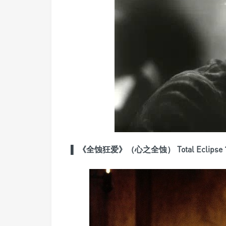
▌
《全蚀狂爱》（心之全蚀） Total Eclipse ?