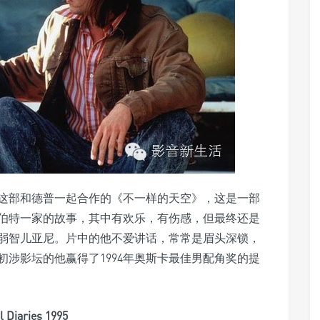
这部和德普一起合作的《不一样的天空》，这是一部
伯特一家的故事，其中有欢乐，有伤感，但最终还是
弱智儿亚尼。片中的他不爱讲话，常常是眉头深锁，
涉影坛的他赢得了1994年奥斯卡最佳男配角奖的提
aries 1995