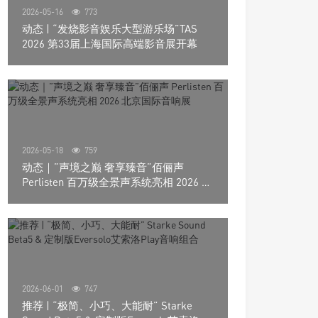
2026-05-16
773
动态 | “发烧影音娱乐大型游乐场”TAS
2026 第33届上海国际高端影音展开幕
2026-05-18
759
动态｜”声境之巅 奢享臻音”佰俪声
Perlisten 百万级全景声系统亮相 2026 北
京国际音响展
2026-06-01
747
推荐 | “极简、小巧、大能耐” Starke