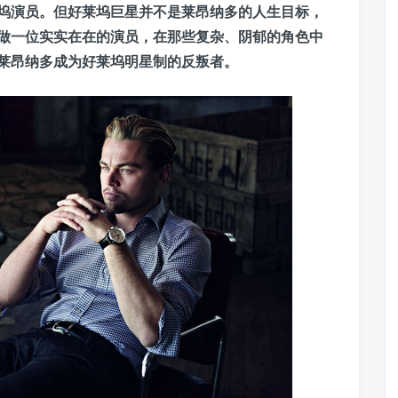
坞演员。但好莱坞巨星并不是莱昂纳多的人生目标，
做一位实实在在的演员，在那些复杂、阴郁的角色中
莱昂纳多成为好莱坞明星制的反叛者。