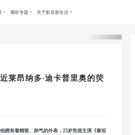
活
视听专题
关于影音新生活
近莱昂纳多·迪卡普里奥的荧
他拥有着精致、帅气的外表，23岁凭借主演《泰坦