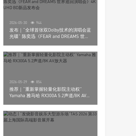
2026-05-30
944
发布｜“全球首张双Dolby技术的演唱会蓝
光碟” 陈奕迅《FEAR and DREAMS 世界
巡回演唱会》4K UHD BD新品发布会
2026-05-29
854
推荐｜“重新掌握轻量化影院主动权”
Yamaha 雅马哈 RX300A 5.2声道/8K AV放
大器