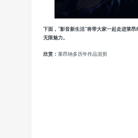
下面，“影音新生活”将带大家一起走进莱
无限魅力。
欣赏：
莱昂纳多历年作品混剪