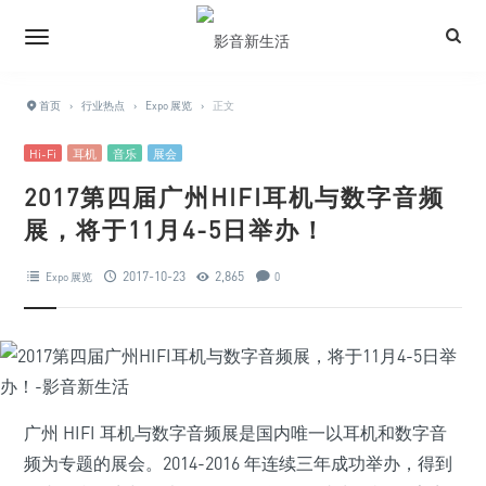
首页
›
行业热点
›
Expo 展览
›
正文
Hi-Fi
耳机
音乐
展会
2017第四届广州HIFI耳机与数字音频
展，将于11月4-5日举办！
2017-10-23
2,865
Expo 展览
0
广州 HIFI 耳机与数字音频展是国内唯一以耳机和数字音
频为专题的展会。2014-2016 年连续三年成功举办，得到