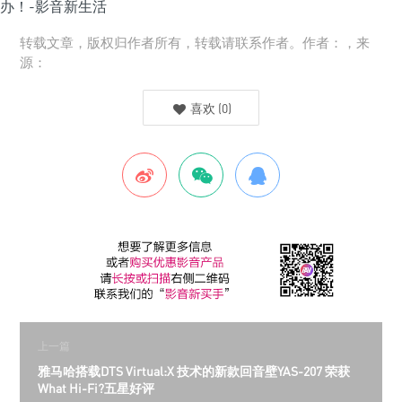
转载文章，版权归作者所有，转载请联系作者。作者：，来
源：
喜欢
(
0
)
上一篇
雅马哈搭载DTS Virtual:X 技术的新款回音壁YAS-207 荣获
What Hi-Fi?五星好评