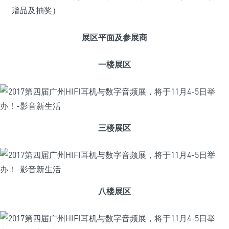
赠品及抽奖）
展区平面及参展商
一楼展区
三楼展区
八楼展区