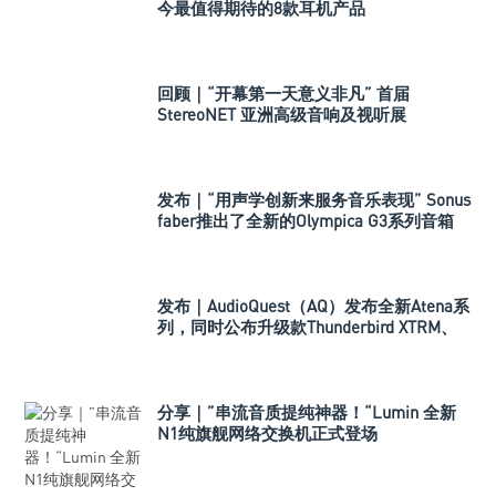
今最值得期待的8款耳机产品
回顾｜“开幕第一天意义非凡” 首届
StereoNET 亚洲高级音响及视听展
发布｜“用声学创新来服务音乐表现” Sonus
faber推出了全新的Olympica G3系列音箱
发布｜AudioQuest（AQ）发布全新Atena系
列，同时公布升级款Thunderbird XTRM、
Dragon XTRM和BassZilla
分享｜”串流音质提纯神器！“Lumin 全新
N1纯旗舰网络交换机正式登场