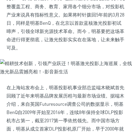
整覆盖工程、商务、教育、家用各个细分市场，对投影机
产业来说具有指标性意义。如果将时针拨回5年前的3月28
日，同样是明基BenQ，在北京以首款蓝核激光投影初试
啼声，引领全球新光源技术革命。而今，明基要把这场革
命进行得更彻底，让激光投影实实在在落地，让未来触手
可及。
在上海站发布会上，明基投影机事业部总监端木晓斌首先
回顾了近年来明基品牌发展历程与最新市场业绩。据端木
介绍，来自英国Futuresource调查公司的数据显示，明基
BenQ自2009年开始至2016年，连续8年保持全球DLP投影
机市占第一，截至2017第一季依然领先。而中国市场方
面，明基从成立首家DLP投影机原厂开始，早于2000年就