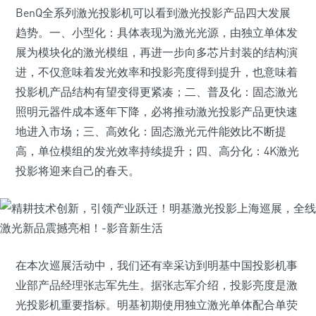
BenQ全系列激光投影机可以看到激光投影产品四大发展
趋势。一、小型化：具体表现为激光光源，由独立单体发
展为模块化的激光模组，再进一步向多芯片封装的结构演
进，不仅意味着发光效率和投影亮度得到提升，也意味着
投影机产品结构有望变得更紧凑；二、普及化：固态激光
照明元器件成本逐年下降，必将推动激光投影产品更快速
地进入市场；三、高效化：固态激光元件能效比不断提
高，单位模组的发光效率持续提升；四、高分化：4K激光
投影将迎来自己的春天。
在本次巡展活动中，我们还有幸采访到明基中国投影机事
业部产品经理张志军先生。据张志军介绍，投影亮度是激
光投影机重要指标。明基初期使用独立激光单体配合单荧