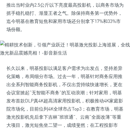
推出当时业内2.5公斤以下亮度最高投影机，以商务市场为
抓手稳扎稳打、渐显王者之气。除保持商务第一优势外，
迄今明基在教育短焦和家用市场还分别拿下17%和33%市
场份额。
长久以来，明基投影以满足客户需求为出发点，坚持差异
化策略，布局细分市场。过去一年，明基针对商务应用推
出全系列智能商务投影机，不仅出货持续快速增长，更在
会议室掀起“无智能不商务”的互动浪潮；针对家用，明基
发布首款DLP真4K超高清家用投影机，积极推动4K家庭影
院市场化，目前位列4K全球市占Top3；在教育市场，明基
激光投影机先后拿下吉林“班班通”、云南“全面改薄”等重
大项目，激光短焦坐二望一，成绩斐然；在工程投影市