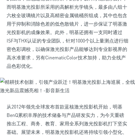
而明基激光投影所采用的高解析光学镜头，最多由八组十
六枚全玻璃镜片以及高精密金属镜桶所组成，其中也包含
用于抑制和消除色差的低色散镜片，进一步保证了明基激
光投影机的成像效果。此外，明基还拥有一支同时通过
ISF与THX认证的专业团队，针对1000个以上量测点进行细
密色彩调校，以确保激光投影产品能够达到专业影视界的
高水准要求，另有CinematicColor技术加持，助力全线产
品色彩优化。
从2012年领先全球发布首款蓝核激光投影机开始，明基
BenQ累积丰厚的技术储备与产品研发实力，为今天重磅
推出工程、商务、教育、家用全系列激光投影机打下坚实
基础。展望未来，明基激光投影机还将持续引领小型化、