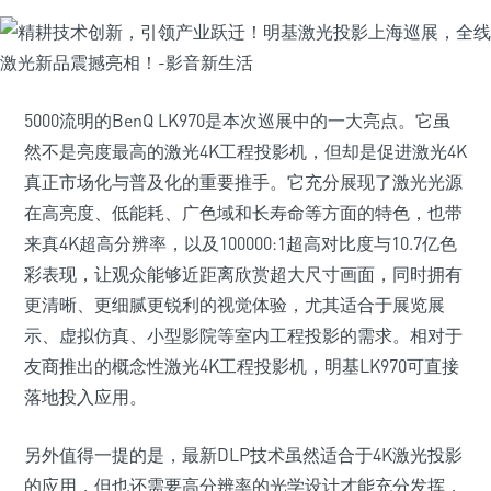
5000流明的BenQ LK970是本次巡展中的一大亮点。它虽
然不是亮度最高的激光4K工程投影机，但却是促进激光4K
真正市场化与普及化的重要推手。它充分展现了激光光源
在高亮度、低能耗、广色域和长寿命等方面的特色，也带
来真4K超高分辨率，以及100000:1超高对比度与10.7亿色
彩表现，让观众能够近距离欣赏超大尺寸画面，同时拥有
更清晰、更细腻更锐利的视觉体验，尤其适合于展览展
示、虚拟仿真、小型影院等室内工程投影的需求。相对于
友商推出的概念性激光4K工程投影机，明基LK970可直接
落地投入应用。
另外值得一提的是，最新DLP技术虽然适合于4K激光投影
的应用，但也还需要高分辨率的光学设计才能充分发挥，