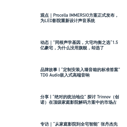
观点｜Procella IMMERSIO方案正式发布，
为LED影院重新设计声音系统
动态｜”同根声学基因，大宅均衡之选“1.5
亿豪宅，为什么没用旗舰，却选了
Perlisten A 系列
品牌故事 | “定制安装入墙音箱的标准答案”
TDG Audio嵌入式高端音响
分享 | “绝对的统治地位” 探讨 Trinnov（创
诺）在顶级家庭影院解码方案中的市场占
有率
专访｜“从家庭影院到全宅智能” 张丹杰先