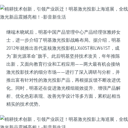
继端木晓斌后，明基中国产品管理中心产品经理张雅婷女
士，进一步介绍了明基激光投影战略布局。据介绍，明基
2012年就推出首代蓝核激光投影机LX60ST和LW61ST，成
为“新光源革命”旗手。此后明基坚持技术攻关，年年推陈
出新，又面向教育行业和工程应用——两大最有机会接纳
激光投影技术的细分市场——进行了深入调研与分析，并
推出富有针对性的激光投影产品，再根据反馈不断改进优
化。同时，明基还在促进激光模组能效提升、增强产品解
析、优化色彩表现、改善光学设计等多方面，累积起相当
精实的技术优势。