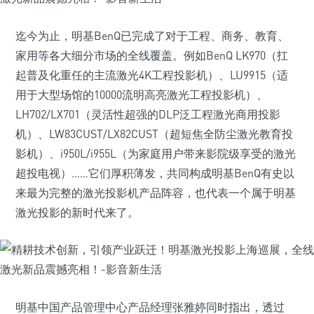
迄今为止，明基BenQ已完成了对于工程、商务、教育、
家用等各大细分市场的全线覆盖。例如BenQ LK970（扛
起普及化重任的主流激光4K工程投影机）、LU9915（适
用于大型场馆的10000流明高亮激光工程投影机）、
LH702/LX701（灵活性超强的DLP泛工程激光商用投影
机）、LW83CUST/LX82CUST（超短焦全防尘激光教育投
影机）、i950L/i955L（为家庭用户带来影院级享受的激光
超投电视）……它们厚积薄发，共同构成明基BenQ有史以
来最为完整的激光投影机产品阵容，也代表一个属于明基
激光投影的新时代来了。
明基中国产品管理中心产品经理张雅婷同时指出，透过