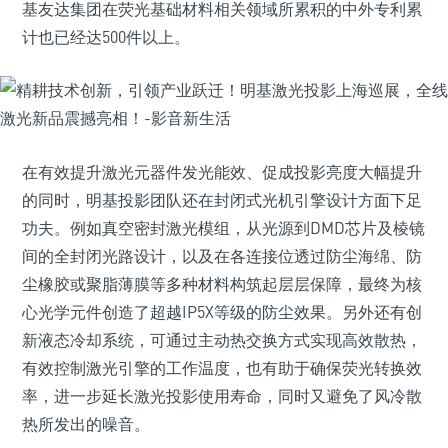
基友达集团在荧光基础材料相关领域所累积的中外专利累
计也已经达500件以上。
在有效提升激光元器件发光能效、促成投影亮度大幅提升
的同时，明基投影团队还在封闭式光机引擎设计方面下足
功夫。例如真空密封激光模组，从光源到DMD芯片及棱镜
间的全封闭光路设计，以及在各连接位透过防尘海绵、防
尘橡胶或聚脂薄膜等多种材料构筑起层层保障，最终为核
心光学元件创造了超越IP5X等级的防尘效果。另外还有创
新液态冷却系统，可通过主动热交换方式实现高效散热，
有效控制激光引擎的工作温度，也有助于确保荧光转换效
率，进一步延长激光投影使用寿命，同时又避免了风冷散
热所发出的噪音。