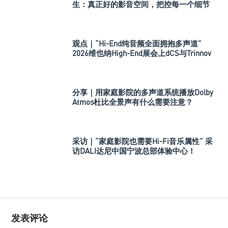
生：真正好的影音空间，把控每一个细节
观点｜“Hi-End纯音频全面拥抱多声道”
2026维也纳High-End展会上dCS与Trinnov
Audio搭建多声道演示系统
分享｜用家庭影院的多声道系统播放Dolby
Atmos杜比全景声有什么需要注意？
采访｜“家庭影院也需要Hi-Fi音乐属性” 采
访DALI达尼中国宁波总部体验中心！
发表评论