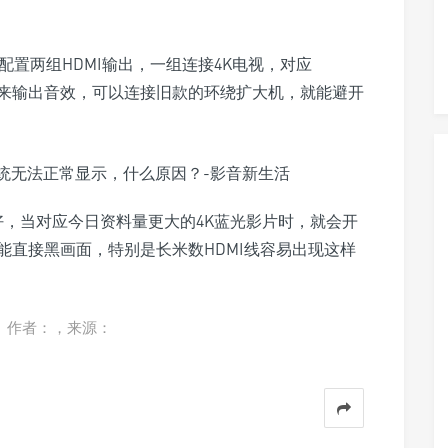
配置两组HDMI输出，一组连接4K电视，对应
就用来输出音效，可以连接旧款的环绕扩大机，就能避开
好，当对应今日资料量更大的4K蓝光影片时，就会开
能直接黑画面，特别是长米数HDMI线容易出现这样
。作者：，来源：