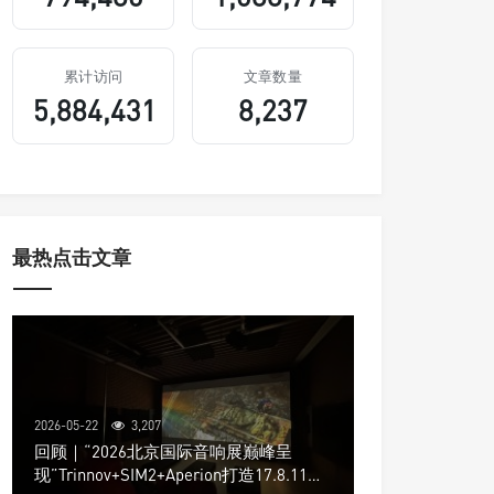
累计访问
文章数量
5,884,431
8,237
最热点击文章
2026-05-22
3,207
回顾｜“2026北京国际音响展巅峰呈
现”Trinnov+SIM2+Aperion打造17.8.11声