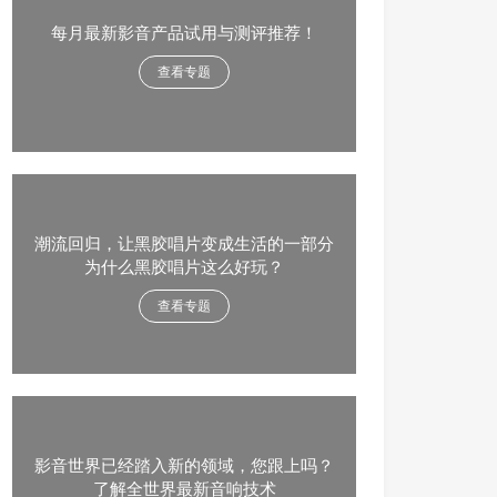
每月最新影音产品试用与测评推荐！
查看专题
潮流回归，让黑胶唱片变成生活的一部分
为什么黑胶唱片这么好玩？
查看专题
影音世界已经踏入新的领域，您跟上吗？
了解全世界最新音响技术