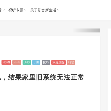
活
视听专题
关于影音新生活
HDMI
Hi-Fi
UHD
USB
技巧
家庭影院
科普
放机，结果家里旧系统无法正常