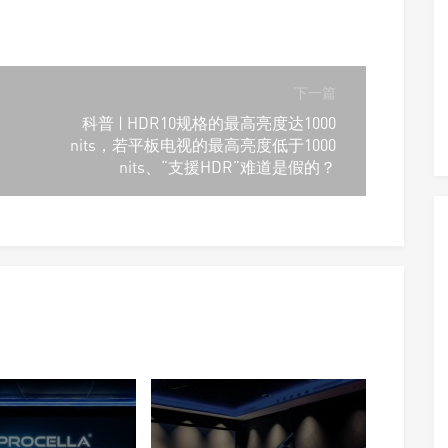
下一篇
科普 | HDR10规格的最高亮度达1000
nits，若平板电视的最高亮度低于1000
nits、“支援HDR”难道是假的？