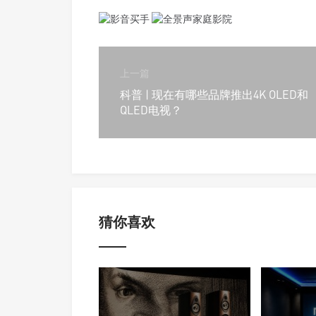
上一篇
科普 | 现在有哪些品牌推出4K OLED和
QLED电视？
猜你喜欢