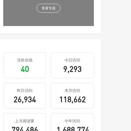
查看专题
当前在线
今日访问
40
9,293
昨日访问
本月访问
26,934
118,662
上月阅读量
今年访问
794,486
1,688,774