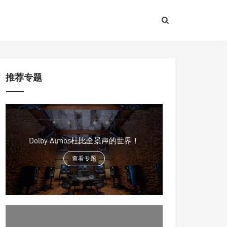
推荐专题
Dolby Atmos杜比全景声的世界！
查看专题