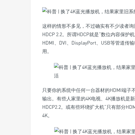
这样的情形不多见，不过确实有不少读者询
HDCP 2.2。所谓HDCP就是“数位内容保护
HDMI、DVI、DisplayPort、USB等管
用。
只要你的系统中任何一台器材的HDMI端子不支援
输出。有些人家里的4K电视、4K播放机是新
HDCP2.2。或有些环绕扩大机“只有部分HDM
4K。