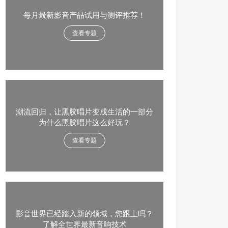
每月最新影音产品试用与测评推荐！
查看专题
潮流回归，让黑胶唱片变成生活的一部分
为什么黑胶唱片这么好玩？
查看专题
影音世界已经踏入新的领域，您跟上吗？
了解全世界最新音响技术