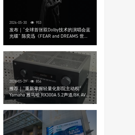
2026-05-30
953
发布｜“全球首张双Dolby技术的演唱会蓝
光碟” 陈奕迅《FEAR and DREAMS 世界
巡回演唱会》4K UHD BD新品发布会
2026-05-29
856
推荐｜“重新掌握轻量化影院主动权”
Yamaha 雅马哈 RX300A 5.2声道/8K AV放
大器