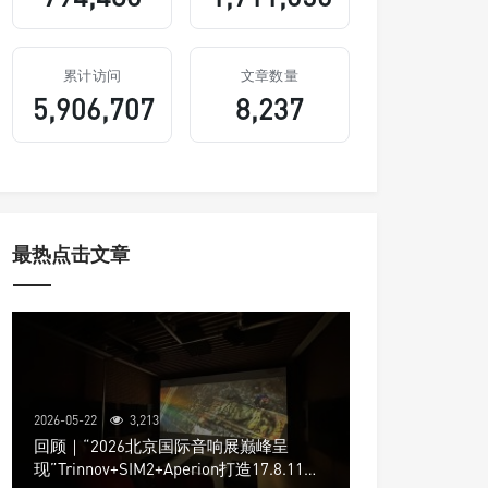
累计访问
文章数量
5,906,707
8,237
最热点击文章
2026-05-22
3,213
回顾｜“2026北京国际音响展巅峰呈
现”Trinnov+SIM2+Aperion打造17.8.11声