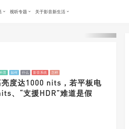
活
视听专题
关于影音新生活
科普
如何
什么
影音系统
怎样
高亮度达1000 nits，若平板电
its、“支援HDR”难道是假