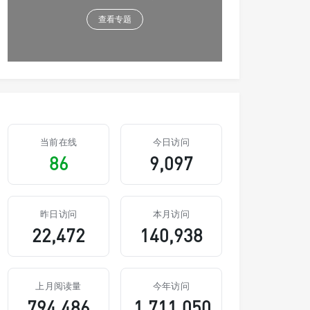
查看专题
当前在线
今日访问
86
9,097
昨日访问
本月访问
22,472
140,938
上月阅读量
今年访问
794,486
1,711,050