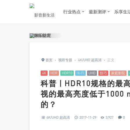
行业热点
最新测评
乐享生
首页
›
视听专题
›
4K/UHD 超高清
›
正文
4K
HDR
HDR10
Hi-Fi
UHD
技巧
家庭影院
科普 | HDR10规格的最
视的最高亮度低于1000 n
的？
4K/UHD 超高清
2017-11-29
3,927
0