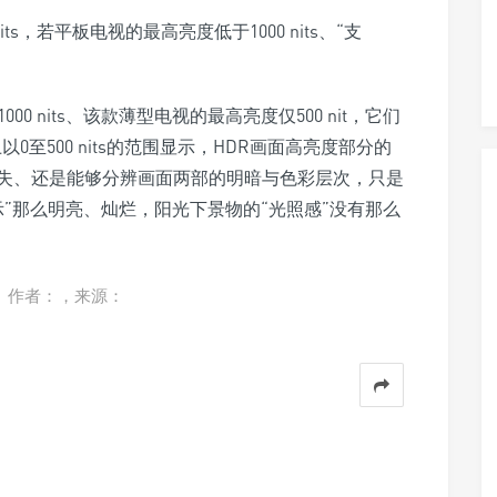
0 nits、该款薄型电视的最高亮度仅500 nit，它们
上以0至500 nits的范围显示，HDR画面高亮度部分的
损失、还是能够分辨画面两部的明暗与色彩层次，只是
示”那么明亮、灿烂，阳光下景物的“光照感”没有那么
。作者：，来源：