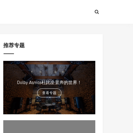
推荐专题
Dolby Atmos杜比全景声的世界！
查看专题