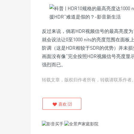
反过来说，倘若HDR视频信号的最高亮度为100
就会设法让0至1000 nits的亮度范围在面板
阶调（这是HDR相较于SDR的优势）并未
画面没有像“完全按照HDR视频信号亮度显
强烈而已。
转载文章，版权归作者所有，转载请联系作者
喜欢
(
2
)