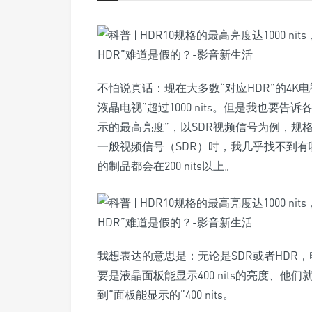
不怕说真话：现在大多数“对应HDR”的4K电视
液晶电视”超过1000 nits。但是我也要
示的最高亮度”，以SDR视频信号为例，规格的
一般视频信号（SDR）时，我几乎找不到有哪一
的制品都会在200 nits以上。
我想表达的意思是：无论是SDR或者HDR
要是液晶面板能显示400 nits的亮度、他们就
到“面板能显示的”400 nits。