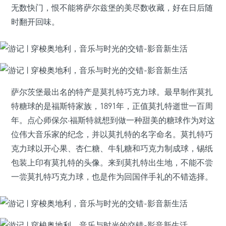
无数快门，恨不能将萨尔兹堡的美尽数收藏，好在日后随
时翻开回味。
萨尔茨堡最出名的特产是莫扎特巧克力球。最早制作莫扎
特糖球的是福斯特家族，1891年，正值莫扎特逝世一百周
年。点心师保尔·福斯特就想到做一种甜美的糖球作为对这
位伟大音乐家的纪念，并以莫扎特的名字命名。莫扎特巧
克力球以开心果、杏仁糖、牛轧糖和巧克力制成球，锡纸
包装上印有莫扎特的头像。来到莫扎特出生地，不能不尝
一尝莫扎特巧克力球，也是作为回国伴手礼的不错选择。