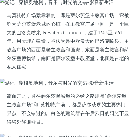
与莫扎特广场紧靠着的，即是萨尔茨堡主教宫广场，它被
称为萨尔茨堡老城的心脏。在主教宫广场中间，是一个巨
大的巴洛克喷泉“Residenzbrunnen”，建于1656至1661
年。用大理石建造，被认为是中欧最大的巴洛克喷泉。主
教宫广场的西面是老主教宫和画廊，东面是新主教宫和萨
尔茨堡博物馆，南面是萨尔茨堡主教座堂，北面是古老的
私人住宅。
简而言之，通往萨尔茨堡城堡的必经之路即是“萨尔茨堡
主教宫广场”和“莫扎特广场”，都是萨尔茨堡的主要热门
景点，不会错过的。白色的建筑群在午后烈日的阳光下显
得格外耀眼夺目。