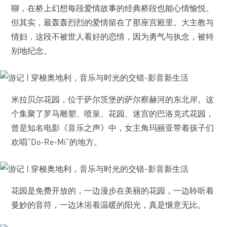
聊，在桥上幻想每段爱情故事的经典桥段也能心情愉悦。
但其实，最轰轰烈烈的爱情留在了那座宫殿里。大主教与
情妇，这段不被世人看好的恋情，因为勇气与执念，被特
别地纪念。
米拉贝尔花园，位于萨尔茨堡的萨尔察赫河的东北岸。这
个集聚了罗马雕塑、喷泉、花园、迷宫的巴洛克式花园，
曾是知名电影《音乐之声》中，女主角玛丽亚带着孩子们
欢唱“Do-Re-Mi”的地方。
花园是免费开放的，一边漫步在美丽的花园，一边聆听着
曼妙的音符，一边沐浴着温暖的阳光，真是惬意无比。