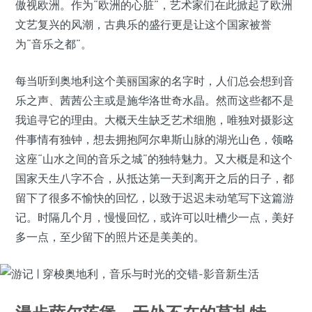
傲视欧洲。作为“欧洲的心脏”，艺术家们在此掀起了欧洲
文艺复兴的风潮，古典乐的盛行更是让这个国家被誉
为“音乐之都”。
每当听到奥地利这个美丽国家的名字时，人们总会想到音
乐之声、茜茜公主或是施华洛世奇水晶。然而这些都不是
我追寻它的理由。大概天生缺乏艺术细胞，唯独对摄影这
件事情有独钟，想去拥抱阿尔卑斯山脉的湖光山色，领略
这座“山水之间的音乐之城”的独特魅力。又大概是和这个
国家天生八字不合，从抵达第一天到离开之后的日子，都
留下了很多不愉快的回忆，以致于迟迟未动笔写下这篇游
记。时隔几个月，慢慢回忆，或许可以吐槽少一点，美好
多一点，至少留下的照片还是美美的。