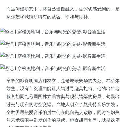
而当你漫步其中，将自己慢慢融入，更深切感受到的，是
萨尔茨堡城镇所特有的从容、平和与淳朴。
窄窄的粮食胡同店铺林立，是老城最繁华的去处。在萨尔
兹堡，没有什么理由能让人错过寻迹莫扎特。他的出生地
粮食胡同九号周围林立着古典与现代错落的房屋，勾勒出
过去与现在的时空交错。当地人创立了莫扎特音乐学院，
全世界最热爱音乐的后生们在此向先人致敬，同时在炽热
的艺术氛围中迸发创作的灵感。粮食胡同九号，就是这座