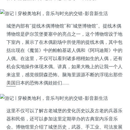
城堡内部有“提线木偶博物馆”和“城堡博物馆”。提线木偶
博物馆是萨尔茨堡要塞中的亮点之一，这个博物馆设于地
下室内，展示了在木偶剧场中所使用的提线木偶，其中包
括出现在《魔笛》中的帕帕基诺人偶和《阿玛迪斯》中的
人偶。在这里，不仅可以看到诸多栩栩如生的人偶，还有
机会实地操作体现木偶。讲真，如果大晚上的让我一个人
来这里，感觉很阴森恐怖。脑海里源源不断的浮现出那些
美国
日本的恐怖木偶娃娃们……
这里不仅可以了解古老城堡的变化历史以及古老的兵器乐
器和民俗，还可以参加这里定期举办的古典室内乐音乐
会。博物馆里介绍了城堡历史，武器、手工业、司法发展