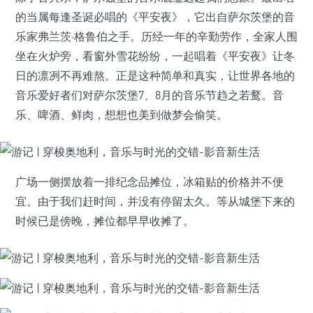
的当属每逢圣诞必唱的《平安夜》，它出自萨尔茨堡的音
乐家弗兰茨·格鲁伯之手。历经一年的辛勤劳作，全家人围
坐在火炉旁，看窗外雪花纷纷，一起唱着《平安夜》让冬
日的凛冽不再难熬。正是这种简单和真实，让世界各地的
音乐爱好者们对萨尔茨堡7、8月的音乐节趋之若鹜。音
乐、啤酒、鲜肉，想想也美到做梦会偷笑。
广场一侧摆放着一排纪念品摊位，冰箱贴的价格并不便
宜。由于我们赶时间，并没有停留太久。等从城堡下来的
时候已是傍晚，摊位都早早收摊了。