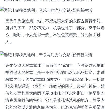
因为作为旅途第一站，不想先买太多的东西占据行李箱。
所以先买了一部分巧克力，机场也补了一部分。至于味道
么….嗯哼，个人觉得一般。不过包装精美，送礼体面过
人。
萨尔茨堡大教堂重建于1614年至1628年，它是萨尔茨堡市
规模最大的教堂，是一座17世纪的巴洛克风格建筑。走进
教堂内部，透过教堂圆顶的窗格，阳光倾泻而下。一切是
那么明朗通透，消弭了一般教堂的阴暗，肃穆与神秘。雄
伟的立面和巨大的圆形屋顶体现了阿尔卑斯山一侧早期巴
洛克风格雄伟的特征。它也是莫扎特洗礼的地方。教堂内
部的墙壁以典雅的灰白色为主，巴洛克复杂雕塑在雕梁画