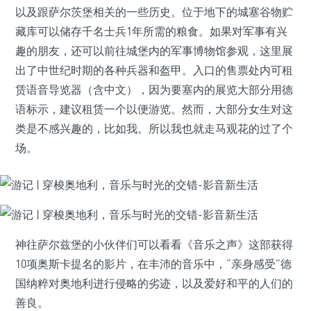
以及跟萨尔茨堡相关的一些历史。位于地下的城塞谷物贮
藏库可以储存千名士兵1年所需的粮食。如果对军事有兴
趣的朋友，还可以前往城堡内的军事博物馆参观，这里展
出了中世纪时期的各种兵器和盔甲。入口的售票处内可租
赁语音导览器（含中文），因为要塞内的展览大部分用德
语标示，建议租赁一个以便游览。然而，大部分女生对这
类是不感兴趣的，比如我。所以我也就走马观花的过了个
场。
神往萨尔兹堡的小伙伴们可以看看《音乐之声》这部获得
10项奥斯卡提名的影片，在丰沛的音乐中，“亲身感受”德
国纳粹对奥地利进行侵略的劣迹，以及爱好和平的人们的
善良。