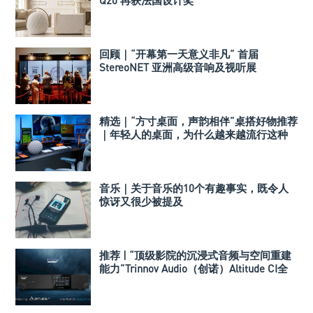
Q20 再获法国设计奖
回顾｜“开幕第一天意义非凡” 首届
StereoNET 亚洲高级音响及视听展
精选｜“方寸桌面，声韵相伴”桌搭好物推荐
｜年轻人的桌面，为什么越来越流行这种
音箱？
音乐｜关于音乐的10个有趣事实，既令人
惊讶又很少被提及
推荐 | “顶级影院的沉浸式音频与空间重建
能力”Trinnov Audio（创诺）Altitude CI全
数字3D音效前级处理器