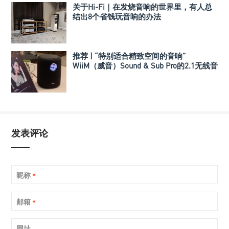
关于Hi-Fi｜在发烧音响的世界里，有人总
结出8个省钱玩音响的办法
推荐 | “特别适合精致空间的音响”
WiiM（威音）Sound & Sub Pro的2.1无线音
箱组合
发表评论
昵称
*
邮箱
*
网址