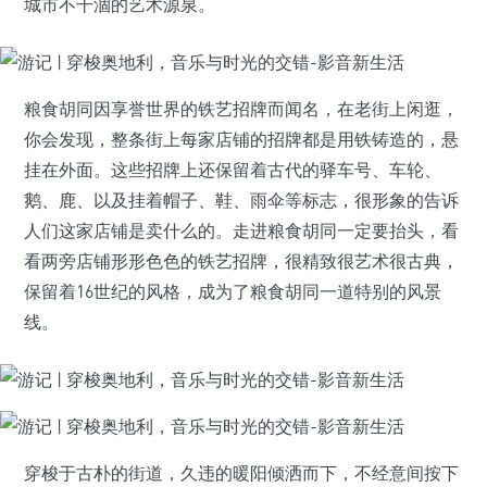
城市不干涸的艺术源泉。
粮食胡同因享誉世界的铁艺招牌而闻名，在老街上闲逛，
你会发现，整条街上每家店铺的招牌都是用铁铸造的，悬
挂在外面。这些招牌上还保留着古代的驿车号、车轮、
鹅、鹿、以及挂着帽子、鞋、雨伞等标志，很形象的告诉
人们这家店铺是卖什么的。走进粮食胡同一定要抬头，看
看两旁店铺形形色色的铁艺招牌，很精致很艺术很古典，
保留着16世纪的风格，成为了粮食胡同一道特别的风景
线。
穿梭于古朴的街道，久违的暖阳倾洒而下，不经意间按下