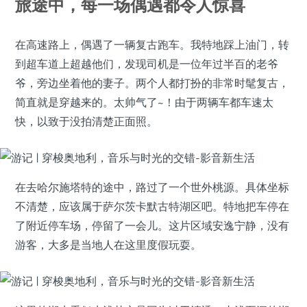
旅途中，每一场偶遇都令人惊喜
在高速路上，偶遇了一辆复古跑车。我特地踩上油门，转
到超车道上超越他们，发现司机是一位年过半百的老爷
爷，旁边坐着他的妻子。两个人都打扮的非常时髦复古，
简直就是穿越来的。太帅气了~！由于两辆车都车速太
快，以致于没拍清楚正面照。
在去哈尔施塔特的途中，路过了一个世外桃源。具体坐标
不清楚，应该属于萨尔茨卡默古特湖区吧。特地把车停在
了附近停车场，停留了一会儿。这片区域安逸宁静，没有
游客，大多是当地人在这里度假玩耍。