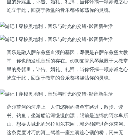
里的身躯里，讣告、婚礼、礼拜，当你怀揣一颗赤诚之心
屹立于此，回荡于教堂的音乐都将涤荡你的灵魂。
音乐是融入萨尔兹堡血液的基因，即便是在萨尔兹堡大教
堂，你也能发现音乐的存在。6000支管风琴藏匿于大教堂
里的身躯里，讣告、婚礼、礼拜，当你怀揣一颗赤诚之心
屹立于此，回荡于教堂的音乐都将涤荡你的灵魂。
萨尔茨河的河岸上，人们悠闲的骑单车路过，散步、读
书、钓鱼，坐游船沿河慢慢的漂，眼前是连绵的阿尔卑斯
山。想要去城北的米拉贝尔花园，就必须跨过萨尔茨河。
这条宽度讨巧的河上驾着一座挂满连心锁的桥，闲来无