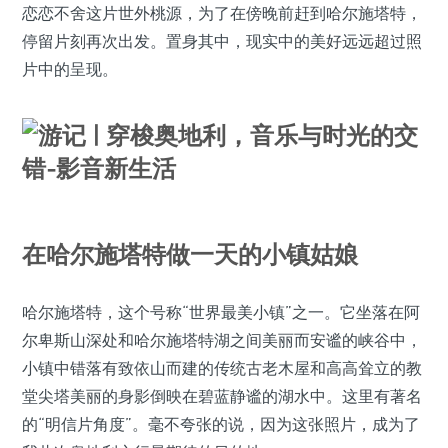
恋恋不舍这片世外桃源，为了在傍晚前赶到哈尔施塔特，
停留片刻再次出发。置身其中，现实中的美好远远超过照
片中的呈现。
在哈尔施塔特做一天的小镇姑娘
哈尔施塔特，这个号称“世界最美小镇”之一。它坐落在阿
尔卑斯山深处和哈尔施塔特湖之间美丽而安谧的峡谷中，
小镇中错落有致依山而建的传统古老木屋和高高耸立的教
堂尖塔美丽的身影倒映在碧蓝静谧的湖水中。这里有著名
的“明信片角度”。毫不夸张的说，因为这张照片，成为了