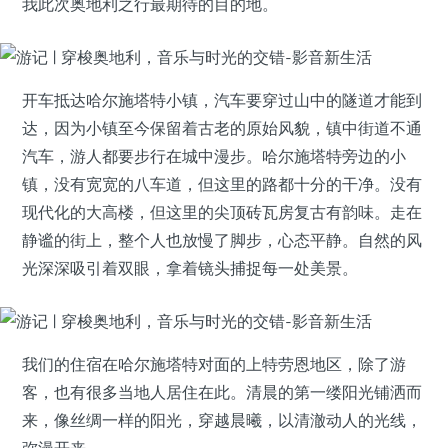
我此次奥地利之行最期待的目的地。
开车抵达哈尔施塔特小镇，汽车要穿过山中的隧道才能到
达，因为小镇至今保留着古老的原始风貌，镇中街道不通
汽车，游人都要步行在城中漫步。哈尔施塔特旁边的小
镇，没有宽宽的八车道，但这里的路都十分的干净。没有
现代化的大高楼，但这里的尖顶砖瓦房复古有韵味。走在
静谧的街上，整个人也放慢了脚步，心态平静。自然的风
光深深吸引着双眼，拿着镜头捕捉每一处美景。
我们的住宿在哈尔施塔特对面的上特劳恩地区，除了游
客，也有很多当地人居住在此。清晨的第一缕阳光铺洒而
来，像丝绸一样的阳光，穿越晨曦，以清澈动人的光线，