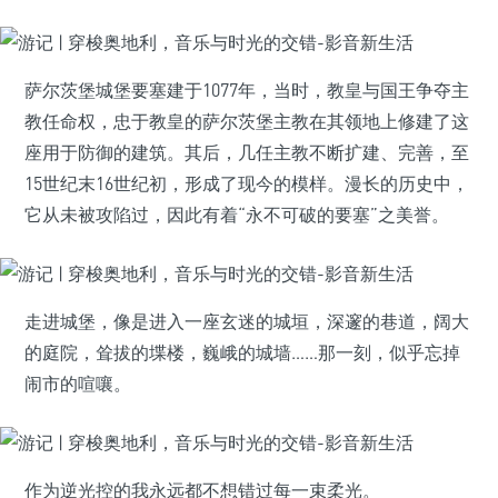
萨尔茨堡城堡要塞建于1077年，当时，教皇与国王争夺主
教任命权，忠于教皇的萨尔茨堡主教在其领地上修建了这
座用于防御的建筑。其后，几任主教不断扩建、完善，至
15世纪末16世纪初，形成了现今的模样。漫长的历史中，
它从未被攻陷过，因此有着“永不可破的要塞”之美誉。
走进城堡，像是进入一座玄迷的城垣，深邃的巷道，阔大
的庭院，耸拔的堞楼，巍峨的城墙……那一刻，似乎忘掉
闹市的喧嚷。
作为逆光控的我永远都不想错过每一束柔光。