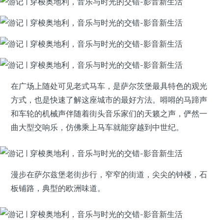
在广场上随处可见老式马车，是萨尔茨堡最具特色的观光
方式，也是快速了解这座城市的最好方法。嘚嘚的马蹄声
和车轮的机械声伴随着街头音乐家们的天籁之声，俨然一
曲大型交响乐，仿佛乘上马车就能穿越到中世纪。
漫步在萨尔兹堡老街步行，窄窄的街道，尖尖的钟楼，石
板铺路，典型的欧洲味道。