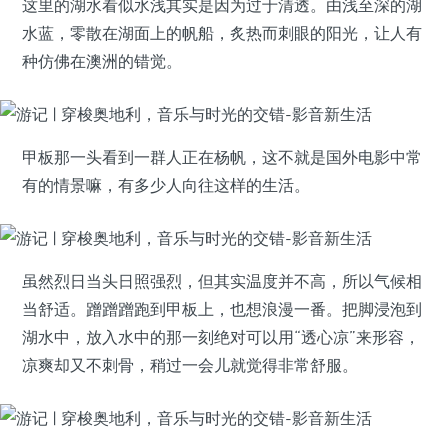
这里的湖水看似水浅其实是因为过于清透。由浅至深的湖
水蓝，零散在湖面上的帆船，炙热而刺眼的阳光，让人有
种仿佛在澳洲的错觉。
甲板那一头看到一群人正在杨帆，这不就是国外电影中常
有的情景嘛，有多少人向往这样的生活。
虽然烈日当头日照强烈，但其实温度并不高，所以气候相
当舒适。蹭蹭蹭跑到甲板上，也想浪漫一番。把脚浸泡到
湖水中，放入水中的那一刻绝对可以用“透心凉”来形容，
凉爽却又不刺骨，稍过一会儿就觉得非常舒服。