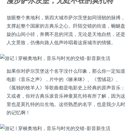
漫步萨尔茨堡，无处不在的莫扎特
放眼整个奥地利，第四大城市萨尔茨堡如同强韧的脉搏，
支撑起整个国家的古典乐之心。阡陌交错的街道，蜿蜒盘
旋的山间小径，奔腾不息的河流，无论是天地自然，还是
人文景致，仿佛向路人低声吟唱着这座城市的情愫。
如果你对萨尔茨堡这个名字没什么印象，那么你一定知道
电影《音乐之声》，片中的《哆来咪》、《雪绒花》、
《孤独的牧羊人》等歌曲都是电影史上经典的原声音乐；
又或者，你对古典乐派音乐神童莫扎特有所了解，因为这
里也是莫扎特的出生地。这些熟悉的名字，也是我少儿时
的记忆啊！