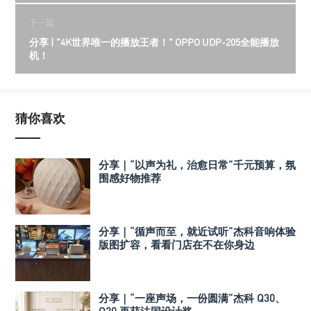
下一篇
分享 | "4K世界唯一的播放王者！" OPPO UDP-205全能播放
机！
猜你喜欢
分享｜“以声为礼，治愈日常”千元预算，氛
围感好物推荐
分享｜“循声而至，就近试听”杰科音响体验
版图扩容，看看门店在不在你身边
分享｜“一座声场，一份圆满”杰科 Q30、