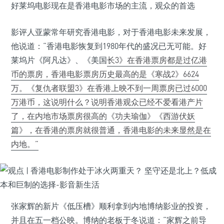
好莱坞电影现在是香港电影市场的主流，观众的首选
影评人亚蒙常年研究香港电影，对于香港电影未来发展，
他说道：“香港电影恢复到1980年代的盛况已无可能。好
莱坞片《阿凡达》、《美国
长3》在香港票房都是过亿港
币的票房，香港电影票房历史最高的是《寒战2》6624
万。
《复仇者联盟3》
在香港上映不到一周票房已过6000
万港币，这说明什么？说明香港观众已经不爱看港产片
了，在内地市场票房很高的
《功夫瑜伽》
《西游伏妖
篇》，在香港的票房就很普通，香港电影的未来显然是在
内地。”
张家辉的新片《低压槽》顺利拿到内地博纳影业的投资，
并且在五一档公映。博纳的老板于冬说道：“家辉之前导