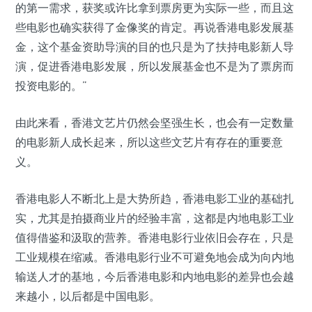
的第一需求，获奖或许比拿到票房更为实际一些，而且这
些电影也确实获得了金像奖的肯定。再说香港电影发展基
金，这个基金资助导演的目的也只是为了扶持电影新人导
演，促进香港电影发展，所以发展基金也不是为了票房而
投资电影的。”
由此来看，香港文艺片仍然会坚强生长，也会有一定数量
的电影新人成长起来，所以这些文艺片有存在的重要意
义。
香港电影人不断北上是大势所趋，香港电影工业的基础扎
实，尤其是拍摄商业片的经验丰富，这都是内地电影工业
值得借鉴和汲取的营养。香港电影行业依旧会存在，只是
工业规模在缩减。香港电影行业不可避免地会成为向内地
输送人才的基地，今后香港电影和内地电影的差异也会越
来越小，以后都是中国电影。