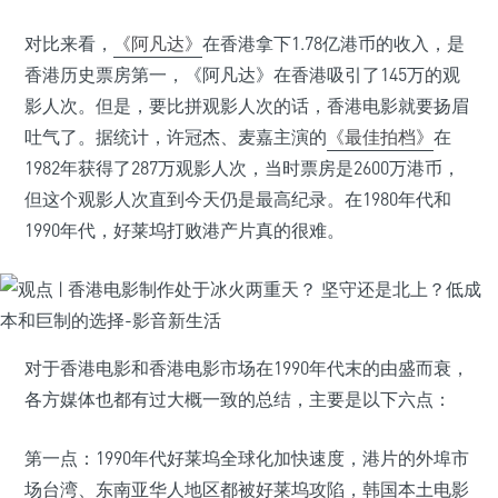
对比来看，
《阿凡达》
在香港拿下1.78亿港币的收入，是
香港历史票房第一，《阿凡达》在香港吸引了145万的观
影人次。但是，要比拼观影人次的话，香港电影就要扬眉
吐气了。据统计，许冠杰、麦嘉主演的
《最佳拍档》
在
1982年获得了287万观影人次，当时票房是2600万港币，
但这个观影人次直到今天仍是最高纪录。在1980年代和
1990年代，好莱坞打败港产片真的很难。
对于香港电影和香港电影市场在1990年代末的由盛而衰，
各方媒体也都有过大概一致的总结，主要是以下六点：
第一点：1990年代好莱坞全球化加快速度，港片的外埠市
场台湾、东南亚华人地区都被好莱坞攻陷，韩国本土电影