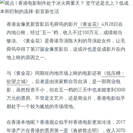
香港金像奖新晋影后毛舜筠的影片
《黄金花》
4月28日在
内地公映，经过“五一”档，收入不过100万元，成绩相当
惨淡。《黄金花》是香港导演陈大利的导演处女作，让毛
舜筠夺得了第37届金像奖影后，这或许也是促成影片在内
地上映的原因之一。
与《黄金花》同期在内地市场上映的电影还有
《低压槽：
欲望之城》
，后者是由张家辉自导自演，是一部商业电
影，虽然投资不小，但在五一档的三天中也未能拿到3000
万元的票房。不管是文艺片，还是商业片，香港电影似乎
都处于一个较为尴尬的市场境地。
在香港本地呢？香港观众似乎对香港电影更加冷淡，2017
年港产片在香港的票房第一是
《春娇救志明》
，收入3070