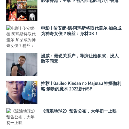
影像香港：王家卫的八部电影与六个香港
电影 | 传安娜·德·阿玛斯将取代盖尔·加朵成
为神奇女侠？粉丝：身材OK！
漫威：最硬关系户，导演让她参演，没人
敢不同意
推荐 | Galileo Kindan no Majutsu 神探伽利
略 禁断的魔术 2022新作SP
《流浪地球2》预告公布，大年初一上映