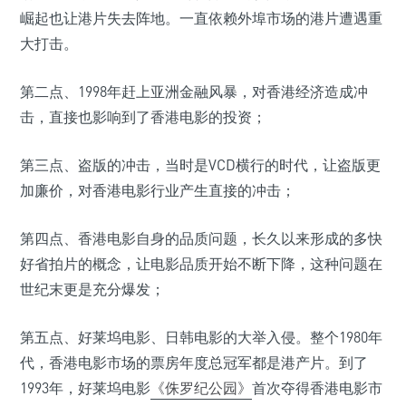
崛起也让港片失去阵地。一直依赖外埠市场的港片遭遇重
大打击。
第二点、1998年赶上亚洲金融风暴，对香港经济造成冲
击，直接也影响到了香港电影的投资；
第三点、盗版的冲击，当时是VCD横行的时代，让盗版更
加廉价，对香港电影行业产生直接的冲击；
第四点、香港电影自身的品质问题，长久以来形成的多快
好省拍片的概念，让电影品质开始不断下降，这种问题在
世纪末更是充分爆发；
第五点、好莱坞电影、日韩电影的大举入侵。整个1980年
代，香港电影市场的票房年度总冠军都是港产片。到了
1993年，好莱坞电影
《侏罗纪公园》
首次夺得香港电影市