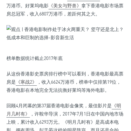
万港币。好莱坞电影
《美女与野兽》
拿下香港电影市场票
房总冠军，收入6807万港币，差距何其之大。
榜单数据统计截止2017年底
从这份香港影史票房排行榜中可以看到，香港电影最高票
房是
《寒战2》
，收入6624万港币，榜单中仅排第19位，
香港电影在本地完全无法抗衡好莱坞等海外电影。
回顾4月闭幕的第37届香港电影金像奖，最佳影片是
《明
月几时有》
，许鞍华导演，2017年7月1日在中国内地市场
上映，累计收入6293万元。《明月几时有》是高成本电
影，拥有周迅、彭于晏这样的明星阵容，而且还是合拍