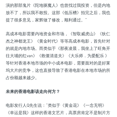
演的那部鬼片《陀地驱魔人》也曾找过我投资，但是内地
放不了，所以我不敢投。这部《低压槽》拍完之后，我也
提了很多意见，家辉做了修改，顺利通过。”
高成本电影需要内地资金和市场，《智取威虎山》《狄仁
杰之神都龙王》《黄金时代》等等高成本电影，首先针对
的就是内地市场。而类似于《那夜凌晨，我坐上了旺角开
往大埔的红van》《救僵清道夫》《大乐师．为爱配乐 》
等针对香港本地市场的中小成本电影，需要面对的是好莱
坞大片的竞争，这也直接导致了香港电影在本地市场的所
占份额越来越少。
未来的香港电影该走向何方？
电影发行人Q先生说：“类似于《黄金花》《一念无明》
《幸运是我》这样的香港文艺片，高票房肯定不是制片方