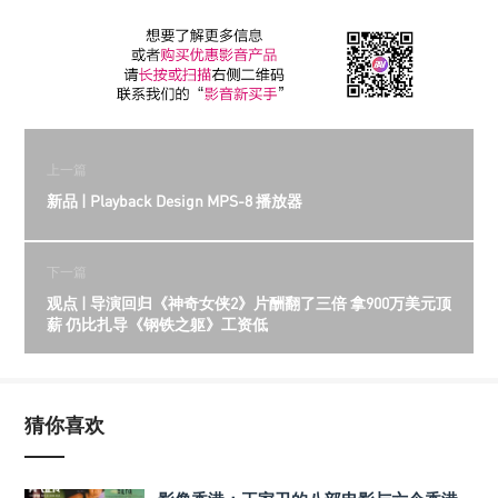
上一篇
新品 | Playback Design MPS-8 播放器
下一篇
观点 | 导演回归《神奇女侠2》片酬翻了三倍 拿900万美元顶
薪 仍比扎导《钢铁之躯》工资低
猜你喜欢