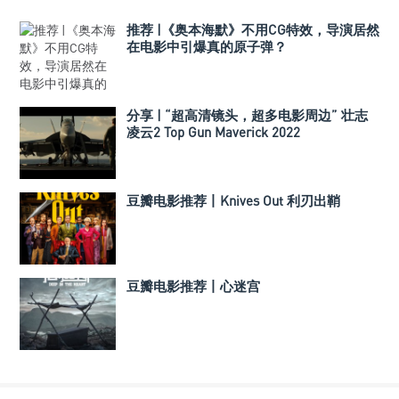
推荐 |《奥本海默》不用CG特效，导演居然
在电影中引爆真的原子弹？
分享 | “超高清镜头，超多电影周边” 壮志
凌云2 Top Gun Maverick 2022
豆瓣电影推荐丨Knives Out 利刃出鞘
豆瓣电影推荐丨心迷宫