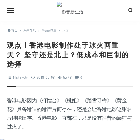
首页
›
乐享生活
›
Movie 电影
›
正文
观点 | 香港电影制作处于冰火两重
天？ 坚守还是北上？低成本和巨制的
选择
2018-05-09
5,649
Movie 电影
0
香港电影因为《打擂台》《桃姐》《踏雪寻梅》《黄金
花》具备港味的港产片而存在，还是会让香港电影这张名
片继续留存。香港电影一直都在，只是没有往昔的癫狂与
过火了。