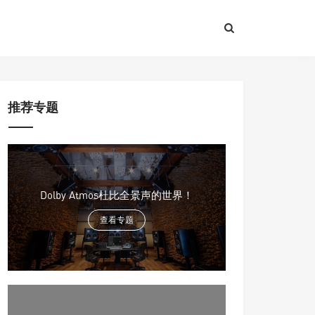
推荐专题
Dolby Atmos杜比全景声的世界！
查看专题