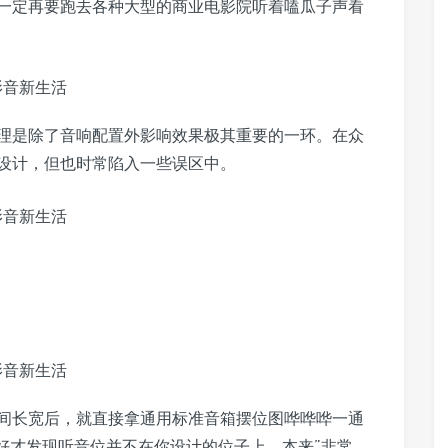
一定再要跑去各种大型的商业电影院听着嗑瓜子声看
理是除了音响配置外影响效果极其重要的一环。在众
设计，但也时常陷入一些误区中。
间长宽后，就直接拿通用标准音箱摆位图哗哗哗一通
好才发现听音位并不在你设计的位子上，本来”非常