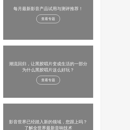
每月最新影音产品试用与测评推荐！
查看专题
潮流回归，让黑胶唱片变成生活的一部分
为什么黑胶唱片这么好玩？
查看专题
影音世界已经踏入新的领域，您跟上吗？
了解全世界最新音响技术