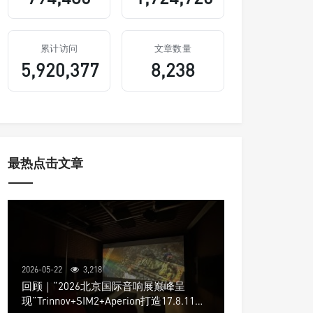
累计访问
文章数量
5,920,377
8,238
最热点击文章
2026-05-22
3,218
回顾｜“2026北京国际音响展巅峰呈
现”Trinnov+SIM2+Aperion打造17.8.11声