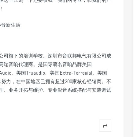
在这里比划一下还要收钱，我们的专业，和我们的严
！
公司旗下的培训学校。深圳市音联邦电气有限公司成
的高端音响代理商。是国际著名音响品牌美国
dio、美国Truaudio、美国Extra-Terresial、美国
多年努力，在中国地区已拥有超过200家核心经销商。不
理、业务开拓与维护、专业影音系统搭配与安装调试