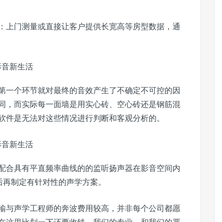
：上门测量或直接让客户提供长宽高等房型数据，通
第一个环节就对最终的音效产生了不确定不可控的因
同，而实际每一面墙是用实心砖、空心砖还是钢筋混
软件是无法对这些情况进行判断和客观分析的。
配合具有平直频率曲线的的监听扬声器在影音空间内
标后再制定有针对性的声学方案。
输与声学工程师的奔波费用较高，并非每个公司都愿