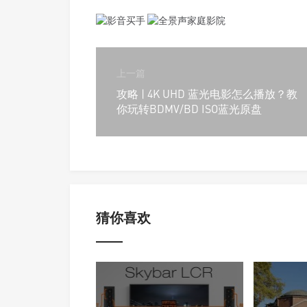
上一篇
攻略 | 4K UHD 蓝光电影怎么播放？教
你玩转BDMV/BD ISO蓝光原盘
猜你喜欢