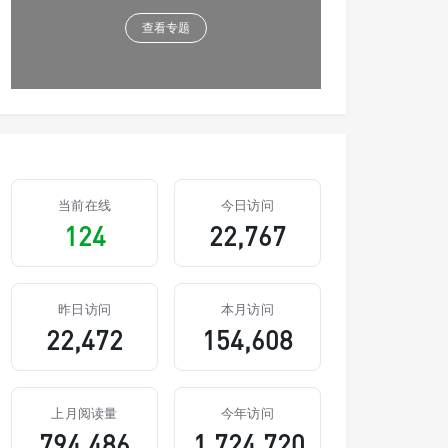
查看专题
当前在线
今日访问
124
22,767
昨日访问
本月访问
22,472
154,608
上月阅读量
今年访问
794,486
1,724,720