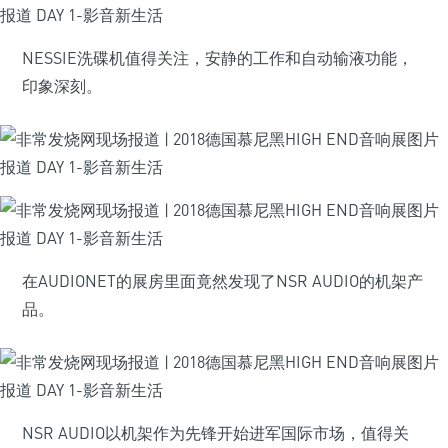
NESSIE洗碟机值得关注，安静的工作和自动输液功能，
印象深刻。
在AUDIONET的展房里面竟然发现了NSR AUDIO的机架产
品。
NSR AUDIO以机架作为先锋开始进军国际市场，值得关