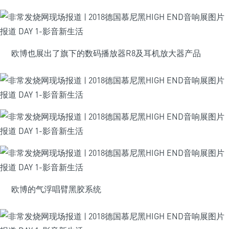
欧博也展出了旗下的数码播放器R8及耳机放大器产品
欧博的气浮唱臂黑胶系统