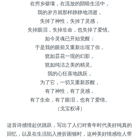
在穷乡僻壤，在流放的阴暗生活中，
我的岁月就那样静静地消逝，
失掉了神性，失掉了灵感，
失掉眼泪，失掉生命，也失掉了爱情。
如今灵魂已开始觉醒：
于是我的眼前又重新出现了你，
犹如昙花一现的幻影，
犹如纯洁之美的精灵。
我的心狂喜地跳跃，
为了它，一切又重新苏醒，
有了神性，有了灵感，
有了生命，有了眼泪，也有了爱情。
（戈宝权译）
这首诗感情起伏跳跃，写出了人们对青年时代美好纯真的
回忆，以及在生活陷入挫折困顿时，这种美好情感给人带