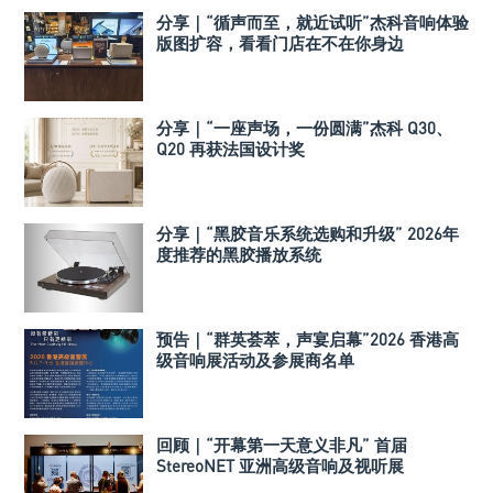
分享｜“循声而至，就近试听”杰科音响体验
版图扩容，看看门店在不在你身边
分享｜“一座声场，一份圆满”杰科 Q30、
Q20 再获法国设计奖
分享｜“黑胶音乐系统选购和升级” 2026年
度推荐的黑胶播放系统
预告｜“群英荟萃，声宴启幕”2026 香港高
级音响展活动及参展商名单
回顾｜“开幕第一天意义非凡” 首届
StereoNET 亚洲高级音响及视听展