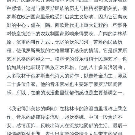
种感情。这是与俄罗斯民族的历史与性格紧密相关的。俄
罗斯在欧洲国家里最晚受到启蒙主义影响，因为它远离欧
洲的中心，偏在一隅。西欧近代史上重大进程的一些事件
对俄皇统治下的农奴制国家影响来得要晚。广阔的森林草
原，沉重的耕作方式，无尽的伏尔加河，苦难的民族历
程，使俄罗斯民族的性格里埋下感伤的情绪。它是俄罗斯
艺术风格的内容之一。格林卡的音乐根植于民族艺术，也
恰如其分地展现了民族艺术风格。他的八十多首浪漫曲，
大多取材于俄罗斯当代诗人的诗作，以普希金为主，涉及
二十多位作家。他的音乐素材也主要源于俄罗斯民间音
乐。所以，在他的浪漫曲里忧郁伤感也是主要基调之一。
《我记得那美妙的瞬间》在格林卡的浪漫曲里堪称上乘之
作。音乐的旋律轻柔流动，起伏委婉。中间一段焦灼不
安，感情压抑，反映出诗人在流放地阴郁的生活。最后一
段情绪豁然开朗，表现出真挚的爱情为人生带来的光明，