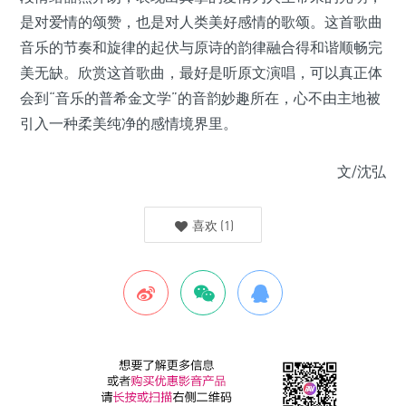
是对爱情的颂赞，也是对人类美好感情的歌颂。这首歌曲
音乐的节奏和旋律的起伏与原诗的韵律融合得和谐顺畅完
美无缺。欣赏这首歌曲，最好是听原文演唱，可以真正体
会到“音乐的普希金文学”的音韵妙趣所在，心不由主地被
引入一种柔美纯净的感情境界里。
文/沈弘
喜欢
(
1
)