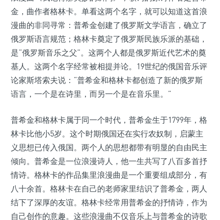
金，曲作者格林卡。单看这两个名字，就可以知道这首浪
漫曲的非同寻常：普希金创建了俄罗斯文学语言，确立了
俄罗斯语言规范；格林卡奠定了俄罗斯民族乐派的基础，
是“俄罗斯音乐之父”。这两个人都是俄罗斯近代艺术的奠
基人。这两个名字经常被相提并论。19世纪的俄国音乐评
论家斯塔索夫说：“普希金和格林卡都创造了新的俄罗斯
语言，一个是在诗里，而另一个是在音乐里。”
普希金和格林卡属于同一个时代，普希金生于1799年，格
林卡比他小5岁。这个时期俄国还在实行农奴制，启蒙主
义思想已传入俄国。两个人的思想都带有明显的自由民主
倾向。普希金是一位浪漫诗人，他一生共写了八百多首抒
情诗。格林卡的作品集里浪漫曲是一个重要组成部分，有
八十余首。格林卡在自己的老师家里结识了普希金，两人
结下了深厚的友谊。格林卡经常用普希金的抒情诗，作为
自己创作的意趣。这些浪漫曲不仅音乐上与普希金的诗歌