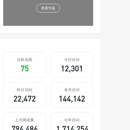
查看专题
当前在线
今日访问
75
12,301
昨日访问
本月访问
22,472
144,142
上月阅读量
今年访问
794,486
1,714,254