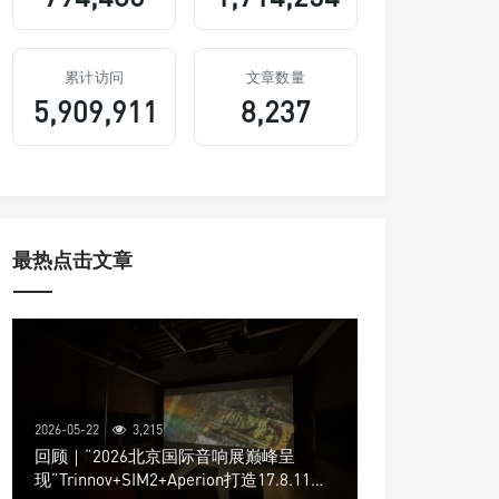
累计访问
文章数量
5,909,911
8,237
最热点击文章
2026-05-22
3,215
回顾｜“2026北京国际音响展巅峰呈
现”Trinnov+SIM2+Aperion打造17.8.11声