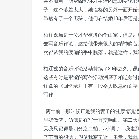
并不顺利。斯密森也许对生活的急剧变化心
子，这个落差太大，她性格的另外一面开始
虽然有了一个男孩，他们在结婚10年后还是
柏辽兹虽是一位才华横溢的作曲家，但是那
去写音乐评论，这给他带来很大的精神痛苦
次都从我的疲倦的手中脱落，就是这样，我还
柏辽兹的音乐评论活动持续了30年之久，
这些有时是艰涩的写作活动消磨了柏辽兹过
辽兹的《回忆录》里有一段令人叹息的文字
写作。
“两年前，那时候正是我的妻子的健康情况
里我做梦，仿佛是在写一首交响曲。第二天
天我只记得是四分之二拍、a小调了。我走
了下面的想法：假使我写了这一乐章，我就