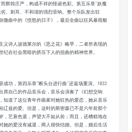
时而辉煌庄严，构成不祥的怪诞色彩。第五乐章“妖魔
粗劣、刺耳、不和谐的强烈音响。整个乐队发出狂
弥撒曲中的《愤怒的日子》，最后全曲以狂风暴雨般
主义诗人波德莱尔的《恶之花》略早，二者所表现的
9世纪在社会黑暗的挤压下人的扭曲的精神世界。
获成功，第四乐章“断头台进行曲”还返场重演。1833
出席自己的作品音乐会，音乐会演奏了《幻想交响
，知道了这位青年作曲家对她狂热的爱恋，她从音乐
柏辽兹的爱。但是，这时的斯密森已不是六年前那个
3岁，艺衰色退，声望大不如从前；而且，还糟糕地在
对她的爱没有减退，两人很快结婚。但是，婚后生活