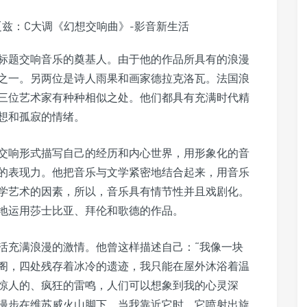
是标题交响音乐的奠基人。由于他的作品所具有的浪漫
之一。另两位是诗人雨果和画家德拉克洛瓦。法国浪
三位艺术家有种种相似之处。他们都具有充满时代精
想和孤寂的情绪。
交响形式描写自己的经历和内心世界，用形象化的音
的表现力。他把音乐与文学紧密地结合起来，用音乐
学艺术的因素，所以，音乐具有情节性并且戏剧化。
地运用莎士比亚、拜伦和歌德的作品。
活充满浪漫的激情。他曾这样描述自己：“我像一块
阁，四处残存着冰冷的遗迹，我只能在屋外沐浴着温
惊人的、疯狂的雷鸣，人们可以想象到我的心灵深
漫步在维苏威火山脚下，当我靠近它时，它喷射出旋