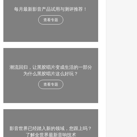
每月最新影音产品试用与测评推荐！
查看专题
潮流回归，让黑胶唱片变成生活的一部分
为什么黑胶唱片这么好玩？
查看专题
影音世界已经踏入新的领域，您跟上吗？
了解全世界最新音响技术