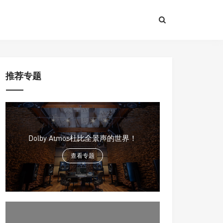
推荐专题
Dolby Atmos杜比全景声的世界！
查看专题