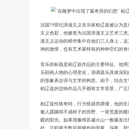
法国19世纪浪漫主义音乐家柏辽兹被认为
主义色彩，他被誉为法国浪漫主义艺术三杰
漫主义运动的精华集中在他们三人身上，这
神的激情，也有艺术家特有的种种空幻的奇
音乐的标题是柏辽兹作品的主要特征。他用
乐刻画人物的心理变化，强调器乐具体深刻
的形象表达诗与文学的构思。由于，结合文
柏辽兹的交响作品几乎都有文学背景，广泛
柏辽兹性格奇特，行为怪诞而莽撞，他的生
被人蹂躏得不成样子的田野、一座荒废的楼
暖的阳光。如果我像维苏威火山一般爆发出
处，沉积着无数可能爆炸的因素。深夜，我