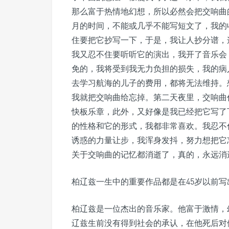
那么富于热情地幻想，所以必然会把交响曲
月的时间，不能或几乎不能写短文了，我的
住要把它抄写一下，于是，我让人抄分谱，这会
我又忍不住要听听它的演出，我开了音乐会
免的，我将受到我无力负担的损失，我的病
去学习航海的儿子的费用，都将无法维持。
我就把交响曲给忘掉。第二天夜里，交响曲
快板乐章，此外，又好像是我已经把它写了
的性格和它的形式，我都非常喜欢。我忍不
诱惑的力量让步，我浑身发抖，努力想把它
关于交响曲的记忆都消逝了，真的，永远消
柏辽兹一生中的重要作品都是在45岁以前
柏辽兹是一位杰出的音乐家。他富于激情，
辽兹生前没有得到社会的承认，在他死后对