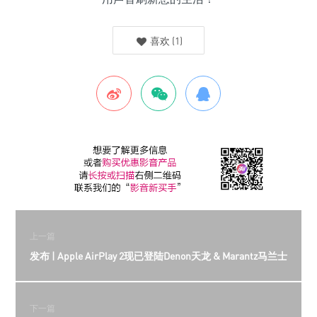
喜欢
(
1
)
上一篇
发布 | Apple AirPlay 2现已登陆Denon天龙 & Marantz马兰士
下一篇