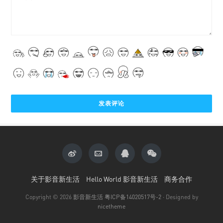
关于影音新生活
Hello World 影音新生活
商务合作
Copyright © 2026
影音新生活
粤ICP备14020517号-2
· Designed by
nicetheme