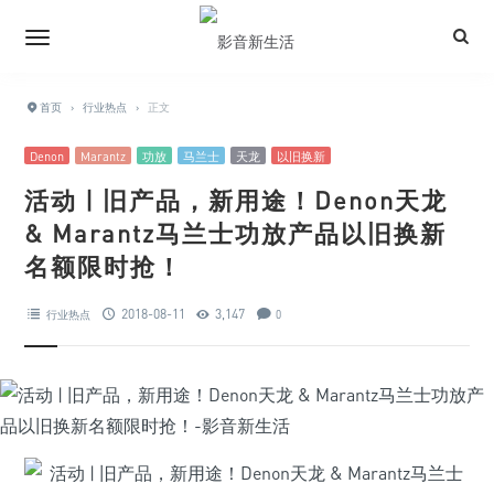
首页
›
行业热点
›
正文
Denon
Marantz
功放
马兰士
天龙
以旧换新
活动 | 旧产品，新用途！Denon天龙
& Marantz马兰士功放产品以旧换新
名额限时抢！
2018-08-11
3,147
行业热点
0