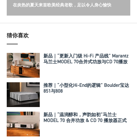
在炎热的夏天来首欧美经典老歌，足以令人身心愉快
猜你喜欢
新品｜“更新入门级 Hi-Fi 产品线” Marantz
马兰士MODEL 70合并式功放与CD 70播放
机
推荐｜“小型化Hi-End的逻辑” Boulder宝达
851与808
新品｜“温润醇和，声韵如初”马兰士
MODEL 70 合并功放 & CD 70 播放器正式
发布