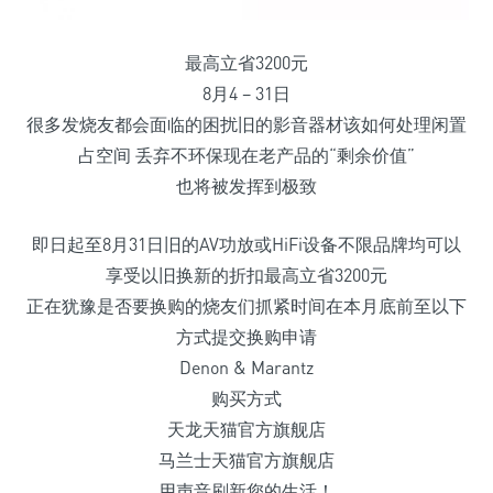
最高立省3200元
8月4 – 31日
很多发烧友都会面临的困扰旧的影音器材该如何处理闲置
占空间 丢弃不环保现在老产品的“剩余价值”
也将被发挥到极致
即日起至8月31日旧的AV功放或HiFi设备不限品牌均可以
享受以旧换新的折扣最高立省3200元
正在犹豫是否要换购的烧友们抓紧时间在本月底前至以下
方式提交换购申请
Denon & Marantz
购买方式
天龙天猫官方旗舰店
马兰士天猫官方旗舰店
用声音刷新您的生活！