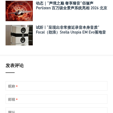
动态｜”声境之巅 奢享臻音”佰俪声
Perlisten 百万级全景声系统亮相 2026 北京
国际音响展
试听 | “呈现出非常接近录音本身音质”
Focal（劲浪）Stella Utopia EM Evo落地音
箱
发表评论
昵称
*
邮箱
*
网址