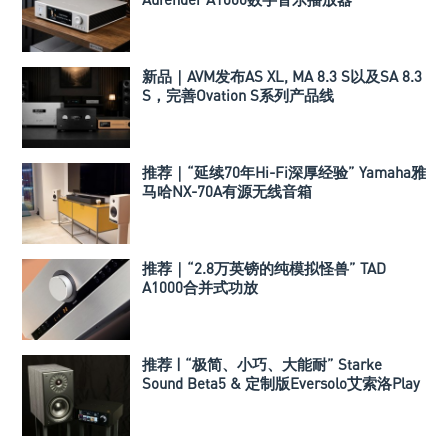
新品｜AVM发布AS XL, MA 8.3 S以及SA 8.3
S，完善Ovation S系列产品线
推荐｜“延续70年Hi-Fi深厚经验” Yamaha雅
马哈NX-70A有源无线音箱
推荐｜“2.8万英镑的纯模拟怪兽” TAD
A1000合并式功放
推荐 | “极简、小巧、大能耐” Starke
Sound Beta5 & 定制版Eversolo艾索洛Play
音响组合