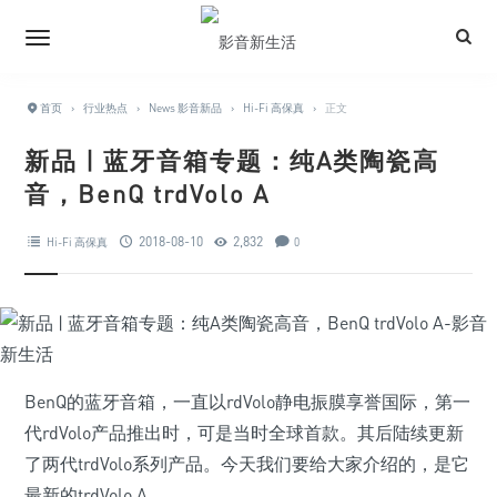
首页
›
行业热点
›
News 影音新品
›
Hi-Fi 高保真
›
正文
新品 | 蓝牙音箱专题：纯A类陶瓷高
音，BenQ trdVolo A
2018-08-10
2,832
Hi-Fi 高保真
0
BenQ的蓝牙音箱，一直以rdVolo静电振膜享誉国际，第一
代rdVolo产品推出时，可是当时全球首款。其后陆续更新
了两代trdVolo系列产品。今天我们要给大家介绍的，是它
最新的trdVolo A。