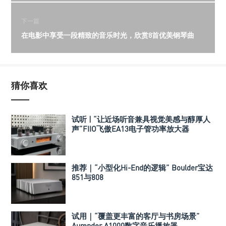
下一篇
在电影中享受一段精致的音乐时光，欣赏8首优美钢琴曲
猜你喜欢
试听 | “让近场听音兼具视觉美感与醇厚人
声”FIIO飞傲EA13电子管功率放大器
推荐｜“小型化Hi-End的逻辑” Boulder宝达
851与808
试用｜“覆盖更丰富的客厅与书房场景”
Aurender A1000数字音乐播放器