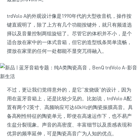
trdVolo A的外观设计像是1990年代的大型收音机，操作按
键直观明了，除了上方有几个功能按键外，就只有频道选
择以及音量控制两组旋钮了。尽管它的体积并不小，是个
适合放在家中的一体式音箱，但它的造型线条简单流畅，
摆放在家里的任何一处都能不显突兀得融入。
不过，更让我们觉得意外的，是它“发烧级”的设计，因为
用在蓝牙音箱上，还是比较少见的。比如说，trdVolo A配
置有两个2英寸、高频响应可达60kHz的陶瓷振膜高音。具
备高刚性特征的陶瓷单元，即使在高速运作下，也不易产
生盆分裂现象。声音的高密度、丰富细节以及质感表现和
优异的频率延伸，可是陶瓷高音广为人知的优点。