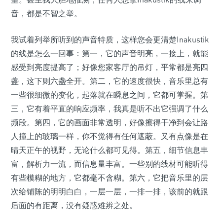
音，都是不智之举。
我试着列举所听到的声音特质，这样您会更清楚Inakustik
的线是怎么一回事：第一，它的声音明亮，一接上，就能
感受到亮度提高了；好像您家客厅的吊灯，平常都是亮四
盏，这下则六盏全开。第二，它的速度很快，音乐里总有
一些很细微的变化，起落就在瞬息之间，它都可掌握。第
三，它有着平直的响应频率，我真是听不出它强调了什么
频段。第四，它的画面非常透明，好像擦得干净到会让路
人撞上的玻璃一样，你不觉得有任何遮蔽。又有点像是在
晴天正午的视野，无论什么都可见得。第五，细节信息丰
富，解析力一流，而信息量丰富。一些别的线材可能听得
有些模糊的地方，它都毫不含糊。第六，它把音乐里的层
次给铺陈的明明白白，一层一层，一排一排，该前的就跟
后面的有距离，没有疑惑难辨之处。