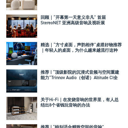
回顾｜“开幕第一天意义非凡” 首届
StereoNET 亚洲高级音响及视听展
精选｜“方寸桌面，声韵相伴”桌搭好物推荐
｜年轻人的桌面，为什么越来越流行这种
音箱？
推荐 | “顶级影院的沉浸式音频与空间重建
能力”Trinnov Audio（创诺）Altitude CI全
数字3D音效前级处理器
关于Hi-Fi｜在发烧音响的世界里，有人总
结出8个省钱玩音响的办法
推荐 | “特别适合精致空间的音响”