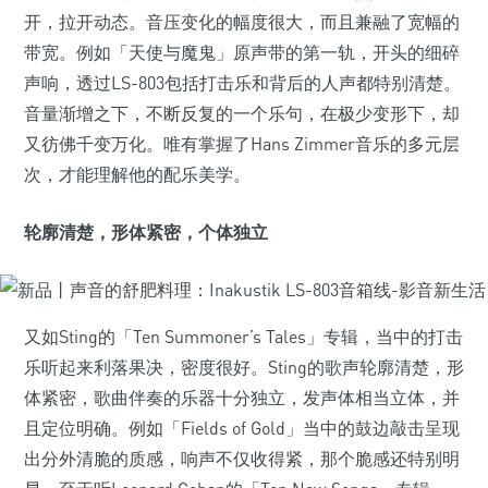
开，拉开动态。音压变化的幅度很大，而且兼融了宽幅的
带宽。例如「天使与魔鬼」原声带的第一轨，开头的细碎
声响，透过LS-803包括打击乐和背后的人声都特别清楚。
音量渐增之下，不断反复的一个乐句，在极少变形下，却
又彷佛千变万化。唯有掌握了Hans Zimmer音乐的多元层
次，才能理解他的配乐美学。
轮廓清楚，形体紧密，个体独立
又如Sting的「Ten Summoner’s Tales」专辑，当中的打击
乐听起来利落果决，密度很好。Sting的歌声轮廓清楚，形
体紧密，歌曲伴奏的乐器十分独立，发声体相当立体，并
且定位明确。例如「Fields of Gold」当中的鼓边敲击呈现
出分外清脆的质感，响声不仅收得紧，那个脆感还特别明