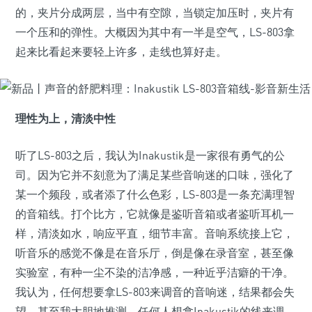
的，夹片分成两层，当中有空隙，当锁定加压时，夹片有
一个压和的弹性。大概因为其中有一半是空气，LS-803拿
起来比看起来要轻上许多，走线也算好走。
理性为上，清淡中性
听了LS-803之后，我认为Inakustik是一家很有勇气的公
司。因为它并不刻意为了满足某些音响迷的口味，强化了
某一个频段，或者添了什么色彩，LS-803是一条充满理智
的音箱线。打个比方，它就像是鉴听音箱或者鉴听耳机一
样，清淡如水，响应平直，细节丰富。音响系统接上它，
听音乐的感觉不像是在音乐厅，倒是像在录音室，甚至像
实验室，有种一尘不染的洁净感，一种近乎洁癖的干净。
我认为，任何想要拿LS-803来调音的音响迷，结果都会失
望。甚至我大胆地推测，任何人想拿Inakustik的线来调