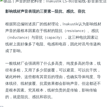
影响线材声音表现的三要素—阻抗、感抗、容抗
根据郭总编转述原厂的线材理论，Inakustik认为影响线材
声音的最根本因素在于线材的阻抗（resistance）、感抗
（inductance）与容抗（capacity），这三种电抗因素让
线材上面好像多了电阻、电感和电容，因此对讯号传递构
成了影响。
一般线材厂会强调用了什么多高贵、纯度多高的导体，线
径有多粗，又用了多少层披覆，可以避震、可以抗干扰，
诸此种种。这些都有其背后的理由，也确实导体纯度、导
体线径、线材披覆、抗震效果都会影响声音。但这都还不
是根本因素。究其根本，线材负责的是传输，影响传输
的，就是阻抗、感抗和容抗。