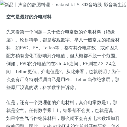
空气是最好的介电材料
先来看第一个问题—关于低介电常数的介电材料（绝缘
层）。论起科学，都是客观数字。举凡一般常见的绝缘材
料，如PVC、PE、Teflon等，都有其介电常数，或许因为
配方稍有变化而影响到介电值，但大概都不脱一个范围。
例如，PVC的介电值约在3.5~4.5之间，PE则在2.2~2.4之
间，Teflon更低，介电值是2。从此来看，也就说明了为什
么会有厂商特别强调自己是用PE、Teflon当作绝缘层，那
些原厂没说的话，科学数字告诉你。
但是，还有一个更理想的介电材料，其介电常数是1，那
就是空气。任何数字乘上1，结果都不会变，也就是说，
如果拿空气当作绝缘材料，那么就不会有介电常数增加容
抗的问题。因此，Inakustik打从20年前就开始研究，怎么