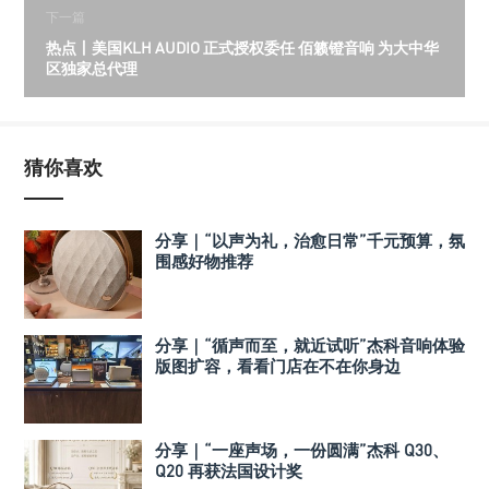
下一篇
热点丨美国KLH AUDIO 正式授权委任 佰籁镫音响 为大中华
区独家总代理
猜你喜欢
分享｜“以声为礼，治愈日常”千元预算，氛
围感好物推荐
分享｜“循声而至，就近试听”杰科音响体验
版图扩容，看看门店在不在你身边
分享｜“一座声场，一份圆满”杰科 Q30、
Q20 再获法国设计奖