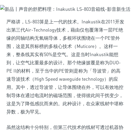
严格讲，LS-803算是上一代的技术。Inakustik在2011开发
出第三代Air-Technology技术，藉由仅包覆薄薄一层PE绝
缘的同轴结构无氧铜导体，多根环状围绕在一个PE管外
围，这是其所标榜的多核心技术（Muticore）。这样一
来，整条线其实有50%是空气。这是当时Inakustik能想
到，让空气比重最多的设计。那个绝缘披覆是称为DUO-
PE II的材料，至于当中的PE管则是称为「导波管」的高
速导波技术（High Speed waveguide technology）的应
用。其中，透过导波管，让导体围绕在外，可以有效地控
制导体在通过电流时的磁场范围，使得彼此间干扰变少，
这是为了降低感抗而来的。此种设计，在众家线材中堪称
异数，极为罕见。
虽然这结构十分特别，但第三代技术的线材可透过机器协