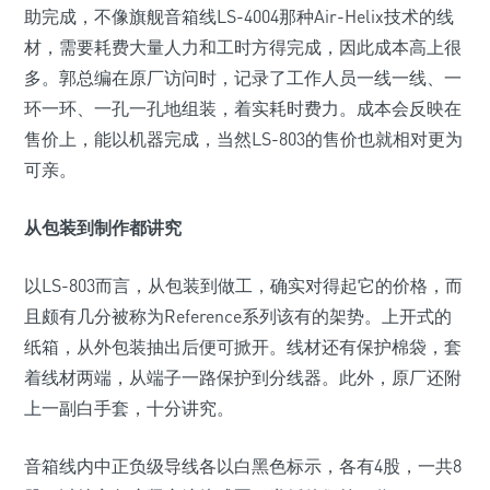
助完成，不像旗舰音箱线LS-4004那种Air-Helix技术的线
材，需要耗费大量人力和工时方得完成，因此成本高上很
多。郭总编在原厂访问时，记录了工作人员一线一线、一
环一环、一孔一孔地组装，着实耗时费力。成本会反映在
售价上，能以机器完成，当然LS-803的售价也就相对更为
可亲。
从包装到制作都讲究
以LS-803而言，从包装到做工，确实对得起它的价格，而
且颇有几分被称为Reference系列该有的架势。上开式的
纸箱，从外包装抽出后便可掀开。线材还有保护棉袋，套
着线材两端，从端子一路保护到分线器。此外，原厂还附
上一副白手套，十分讲究。
音箱线内中正负级导线各以白黑色标示，各有4股，一共8