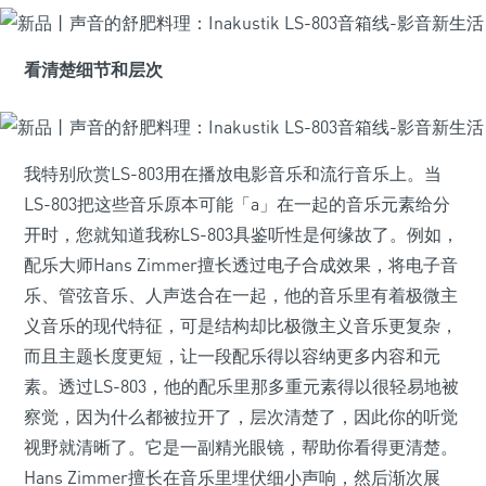
看清楚细节和层次
我特别欣赏LS-803用在播放电影音乐和流行音乐上。当
LS-803把这些音乐原本可能「a」在一起的音乐元素给分
开时，您就知道我称LS-803具鉴听性是何缘故了。例如，
配乐大师Hans Zimmer擅长透过电子合成效果，将电子音
乐、管弦音乐、人声迭合在一起，他的音乐里有着极微主
义音乐的现代特征，可是结构却比极微主义音乐更复杂，
而且主题长度更短，让一段配乐得以容纳更多内容和元
素。透过LS-803，他的配乐里那多重元素得以很轻易地被
察觉，因为什么都被拉开了，层次清楚了，因此你的听觉
视野就清晰了。它是一副精光眼镜，帮助你看得更清楚。
Hans Zimmer擅长在音乐里埋伏细小声响，然后渐次展