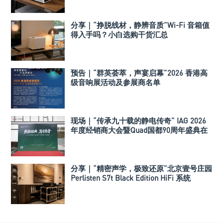
分享｜“挣脱线材，静辨音质”Wi-Fi 音箱值
得入手吗？小白选购干货汇总
预告｜“群英荟萃，声宴启幕”2026 香港高
级音响展活动及参展商名单
现场｜“传承九十载的静电传奇” IAG 2026
年度经销商大会暨Quad国都90周年盛典在
深举行
分享｜“精密声学，极致还原”北京壹号庄园
Perlisten S7t Black Edition HiFi 系统