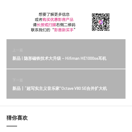
上一篇
新品 | 隐形磁铁技术大升级－Hifiman HE1000se耳机
下一篇
新品丨“超写实主义音乐家”Octave V80 SE合并扩大机
猜你喜欢