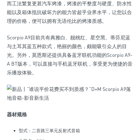
而工法繁复更甚汽车烤漆，烤漆的平整度与硬度、防水性
能以及箱体抵抗破坏力的能力皆超乎业界水平，让您以合
理的价格，便可以拥有无语伦比的烤漆质感。
Scorpio A9目前共有典雅白、靓桃红、星空黑、蒂芬尼蓝
与土耳其蓝五种款式，艳丽的颜色，颇能吸引众人的目
光。另外，莫恩斯还提供具备蓝牙联机功能的Scorpio A9-
A BT版本，可以直接与手机蓝牙联机，享受更为便捷的音
乐播放体验。
器材规格
型式：二音路三单元反射式音箱