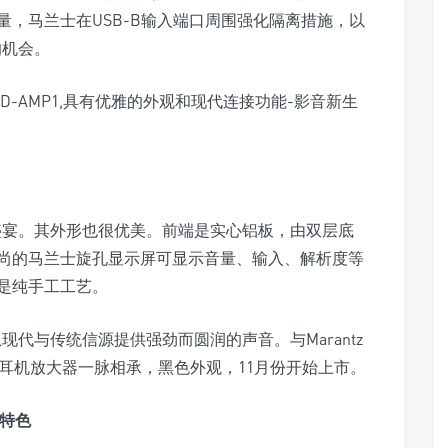
，马兰士在USB-B输入端口周围强化隔离措施，以
的机会。
的盛宴。其外形也很优美。前端是实心铝板，由双层底
尚的马兰士旋孔显示屏可显示音量、输入、解析度等
是纯手工工艺。
现代与传统信源提供强劲而圆润的声音。与Marantz
-DAC1耳机放大器一脉相承，黑色外观，11月份开始上市。
要特色