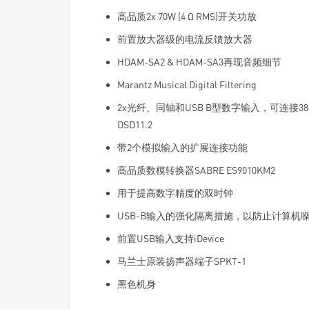
高品质2x 70W (4 Ω RMS)开关功放
前置放大器级的电流反馈放大器
HDAM-SA2 & HDAM-SA3再现音频细节
Marantz Musical Digital Filtering
2x光纤、同轴和USB B型数字输入，可连接384
DSD11.2
带2个模拟输入的扩展连接功能
高品质数模转换器SABRE ES9010KM2
用于提高数字精度的双时钟
USB-B输入的强化隔离措施，以防止计算机
前置USB输入支持iDevice
马兰士原装扬声器端子SPKT-1
黑色机身