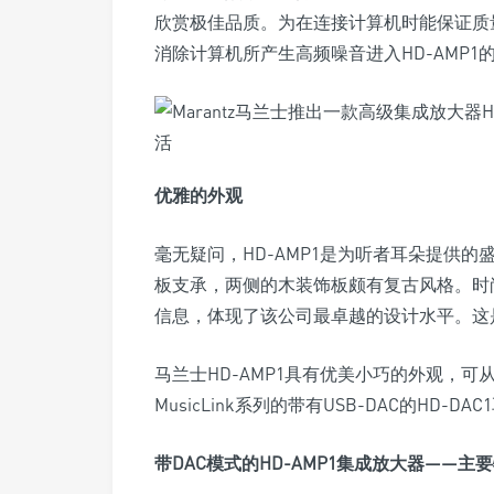
欣赏极佳品质。为在连接计算机时能保证质量
消除计算机所产生高频噪音进入HD-AMP1
优雅的外观
毫无疑问，HD-AMP1是为听者耳朵提供
板支承，两侧的木装饰板颇有复古风格。时
信息，体现了该公司最卓越的设计水平。这
马兰士HD-AMP1具有优美小巧的外观，可从
MusicLink系列的带有USB-DAC的HD
带DAC模式的HD-AMP1集成放大器——主