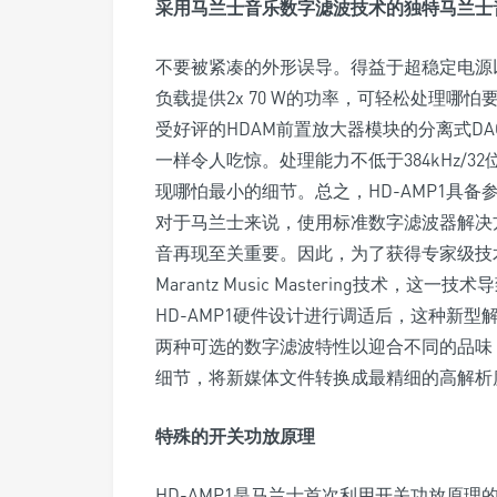
采用马兰士音乐数字滤波技术的独特马兰士
不要被紧凑的外形误导。得益于超稳定电源以
负载提供2x 70 W的功率，可轻松处理
受好评的HDAM前置放大器模块的分离式D
一样令人吃惊。处理能力不低于384kHz/3
现哪怕最小的细节。总之，HD-AMP1具备
对于马兰士来说，使用标准数字滤波器解决
音再现至关重要。因此，为了获得专家级技
Marantz Music Mastering技术，这一
HD-AMP1硬件设计进行调适后，这种新型解决方案称为Ma
两种可选的数字滤波特性以迎合不同的品味
细节，将新媒体文件转换成最精细的高解析
特殊的开关功放原理
HD-AMP1是马兰士首次利用开关功放原理的