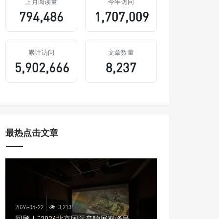
上月阅读量
今年访问
794,486
1,707,009
累计访问
文章数量
5,902,666
8,237
最热点击文章
2026-05-22
3,213
回顾｜“2026北京国际音响展巅峰呈