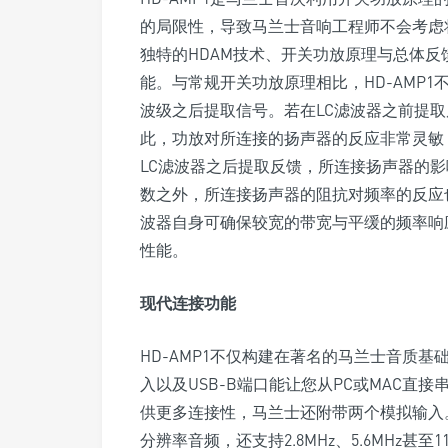
的局限性，导致马兰士音响工程师不会考虑将其
独特的HDAM技术、开关功放原理与总体
能。与常规开关功放原理相比，HD-AMP
波级之后提取信号。若在LC滤波器之前提
此，功放对所连接的扬声器的反应非常灵敏
LC滤波器之后提取反馈，所连接扬声器的
数之外，所连接扬声器的阻抗对频率的反应
波器自身可确保较宽的带宽与平缓的频率响应
性能。
现代连接功能
HD-AMP1不仅构建在著名的马兰士音质
入以及USB-B端口能让您从PC或MAC直接串
供更多连接性，马兰士还附带两个模拟输入。US
分辨率音频，还支持2.8MHz、5.6MHz甚