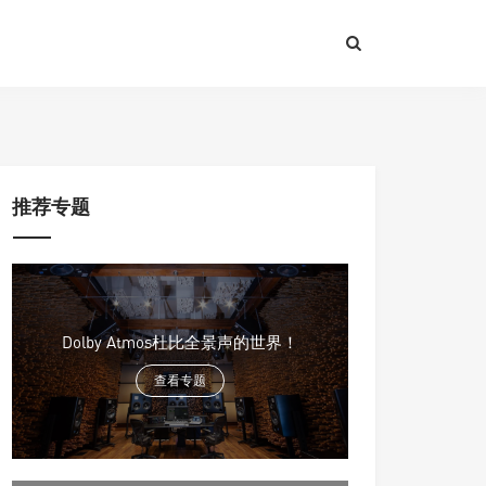
p
on line
550
推荐专题
Dolby Atmos杜比全景声的世界！
查看专题