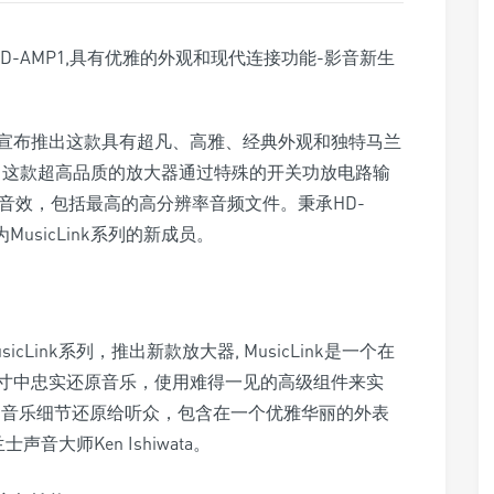
宣布推出这款具有超凡、高雅、经典外观和独特马兰
1。这款超高品质的放大器通过特殊的开关功放电路输
的音效，包括最高的高分辨率音频文件。秉承HD-
MusicLink系列的新成员。
ink系列，推出新款放大器, MusicLink是一个在
尺寸中忠实还原音乐，使用难得一见的高级组件来实
和音乐细节还原给听众，包含在一个优雅华丽的外表
声音大师Ken Ishiwata。