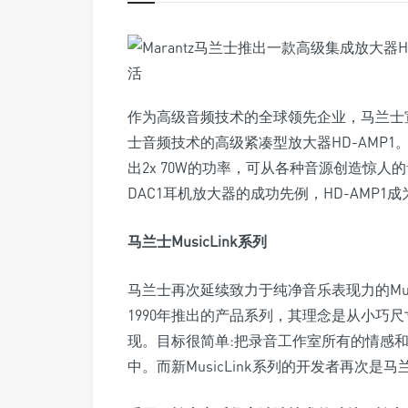
作为高级音频技术的全球领先企业，马兰士
士音频技术的高级紧凑型放大器HD-AMP
出2x 70W的功率，可从各种音源创造惊人
DAC1耳机放大器的成功先例，HD-AMP1成为
马兰士MusicLink系列
马兰士再次延续致力于纯净音乐表现力的MusicL
1990年推出的产品系列，其理念是从小巧
现。目标很简单:把录音工作室所有的情感
中。而新MusicLink系列的开发者再次是马兰士