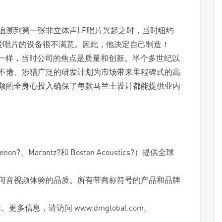
追溯到第一张非立体声LP唱片兴起之时，当时纽约
于播放他心爱唱片的设备很不满意。因此，他决定自己制造！
现在一样，当时公司的焦点是质量和创新。半个多世纪以
不倦、涉猎广泛的研发计划为市场带来里程碑式的高
频的全身心投入确保了每款马兰士设计都能提供业内
Marantz?和 Boston Acoustics?）提供全球
何音视频体验的品质。所有带商标符号的产品和品牌
更多信息，请访问 www.dmglobal.com。