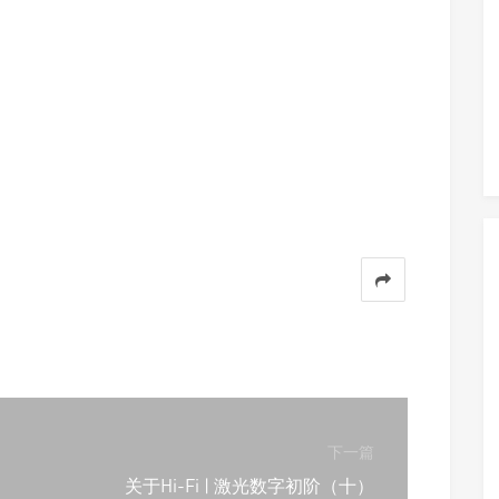
下一篇
关于Hi-Fi | 激光数字初阶（十）