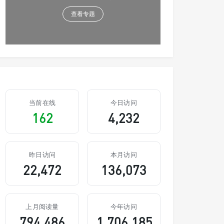
查看专题
当前在线
今日访问
162
4,232
昨日访问
本月访问
22,472
136,073
上月阅读量
今年访问
794,486
1,706,185