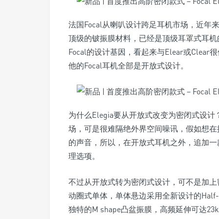
法国Focal从喇叭设计跨足耳机市场，近年来积
顶级的铍振膜材料，已经是顶级耳罩式耳机的
Focal的设计基因，看起来与Elear或Clea
他的Focal耳机全部是开放式设计。
为什么Elegia要从开放式改变为密闭式
场，可是很难隔绝外界空间噪讯，假如想在
的声音，所以，在开放式耳机之外，追加一款
理选项。
不过从开放式转为密闭式设计，可不是加上密闭
动圈式单体，单体悬边采用全新设计的Half-r
独特的M shape凸盆振膜，高频延伸可达2