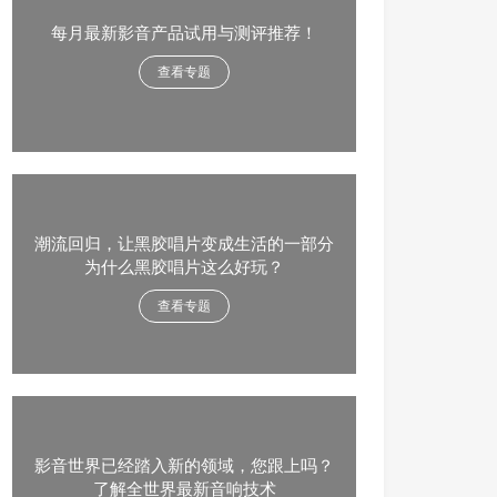
每月最新影音产品试用与测评推荐！
查看专题
潮流回归，让黑胶唱片变成生活的一部分
为什么黑胶唱片这么好玩？
查看专题
影音世界已经踏入新的领域，您跟上吗？
了解全世界最新音响技术