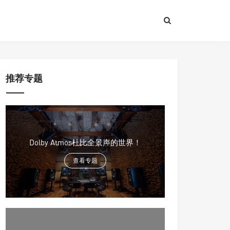
推荐专题
Dolby Atmos杜比全景声的世界！
查看专题