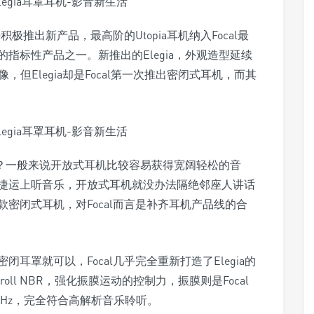
极推出新产品，最高阶的Utopia耳机纳入Focal最
指标性产品之一。新推出的Elegia，外观造型延续
r很像，但Elegia却是Focal第一次推出密闭式耳机，而其
设计？一般来说开放式耳机比较容易获得宽阔轻松的音
捷运上听音乐，开放式耳机就没办法隔绝邻座人讲话
密闭式耳机，对Focal而言是补齐耳机产品线的合
耳罩就可以，Focal几乎完全重新打造了Elegia的
oll NBR，强化振膜运动的控制力，振膜则是Focal
3kHz，完全符合高解析音乐聆听。