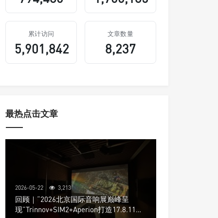
累计访问
文章数量
5,901,842
8,237
最热点击文章
2026-05-22
3,213
回顾｜“2026北京国际音响展巅峰呈
现”Trinnov+SIM2+Aperion打造17.8.11声