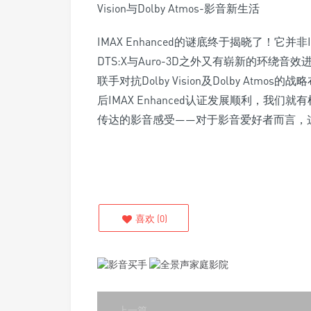
IMAX Enhanced的谜底终于揭晓了！它并非I
DTS:X与Auro-3D之外又有崭新的环绕音效进驻
联手对抗Dolby Vision及Dolby A
后IMAX Enhanced认证发展顺利，我
传达的影音感受——对于影音爱好者而言，
喜欢
(
0
)
上一篇