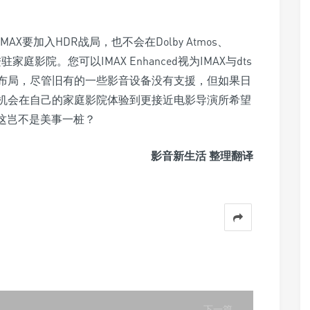
MAX要加入HDR战局，也不会在Dolby Atmos、
家庭影院。您可以IMAX Enhanced视为IMAX与dts
tmos的战略布局，尽管旧有的一些影音设备没有支援，但如果日
们就有机会在自己的家庭影院体验到更接近电影导演所希望
这岂不是美事一桩？
影音新生活 整理翻译
下一篇