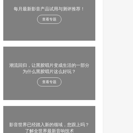
每月最新影音产品试用与测评推荐！
查看专题
潮流回归，让黑胶唱片变成生活的一部分
为什么黑胶唱片这么好玩？
查看专题
影音世界已经踏入新的领域，您跟上吗？
了解全世界最新音响技术