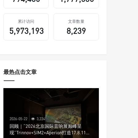
累计访问
文章数量
5,973,193
8,239
最热点击文章
2026-05-22
3,224
回顾｜“2026北京国际音响展巅峰呈
现”Trinnov+SIM2+Aperion打造17.8.11声