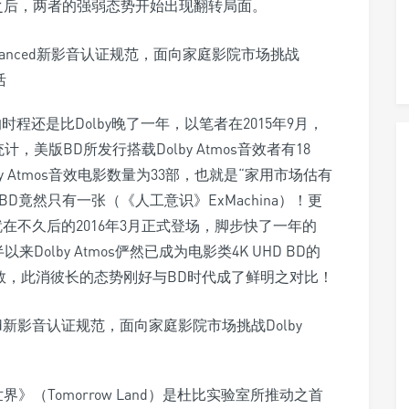
版之后，两者的强弱态势开始出现翻转局面。
程还是比Dolby晚了一年，以笔者在2015年9月，
计，美版BD所发行搭载Dolby Atmos音效者有18
 Atmos音效电影数量为33部，也就是“家用市场估有
BD竟然只有一张（《人工意识》ExMachina）！更
D就在不久后的2016年3月正式登场，脚步快了一年的
来Dolby Atmos俨然已成为电影类4K UHD BD的
可数，此消彼长的态势刚好与BD时代成了鲜明之对比！
》（Tomorrow Land）是杜比实验室所推动之首