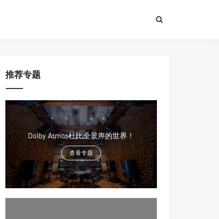
推荐专题
Dolby Atmos杜比全景声的世界！
查看专题