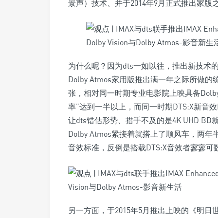
景声）技术、并于2014年9月正式推出家
为什么呢？因为dts一如以往，推出新技术的时
Dolby Atmos家用版推出满一年之际所做的统
张，相对同一时期专业电影院上映具备Dolby
率”达到一半以上，而同一时期DTS:X新音效
让dts错估形势、措手不及的是4K UHD B
Dolby Atmos紧接着就搭上了顺风车，两年半以
音效标准，反倒是搭载DTS:X音效者寥寥
另一方面，于2015年5月推出上映的《明日世界