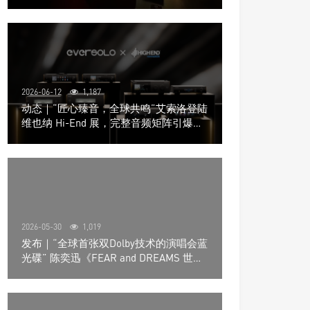
道极致影院
2026-06-12
1,187
动态｜“匠心臻音，全球共鸣”艾索洛登陆
维也纳 Hi-End 展，完整音频矩阵引爆关
注
2026-05-30
1,019
发布｜“全球首张双Dolby技术的演唱会蓝
光碟” 陈奕迅《FEAR and DREAMS 世界
巡回演唱会》4K UHD BD新品发布会