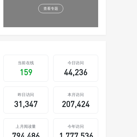
查看专题
当前在线
今日访问
159
44,236
昨日访问
本月访问
31,347
207,424
上月阅读量
今年访问
794,486
1,777,536