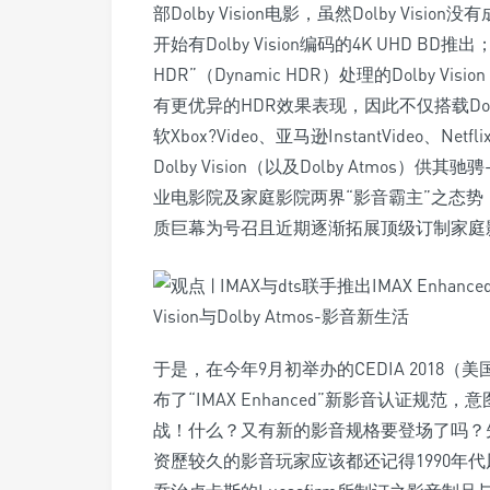
部Dolby Vision电影，虽然Dolby Visi
开始有Dolby Vision编码的4K UHD
HDR”（Dynamic HDR）处理的Dolby Vis
有更优异的HDR效果表现，因此不仅搭载Dolby 
软Xbox?Video、亚马逊InstantVideo
Dolby Vision（以及Dolby Atmos）供其驰
业电影院及家庭影院两界“影音霸主”之态势
质巨幕为号召且近期逐渐拓展顶级订制家庭影
于是，在今年9月初举办的CEDIA 2018（
布了“IMAX Enhanced”新影音认证规范，意图在
战！什么？又有新的影音规格要登场了吗？
资歷较久的影音玩家应该都还记得1990年