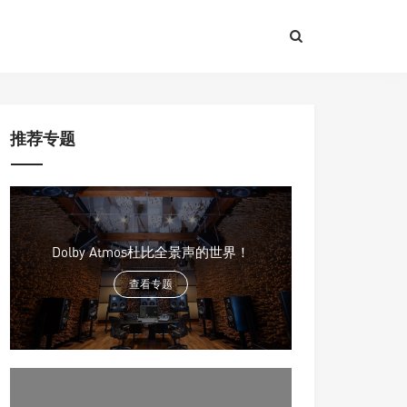
推荐专题
Dolby Atmos杜比全景声的世界！
查看专题