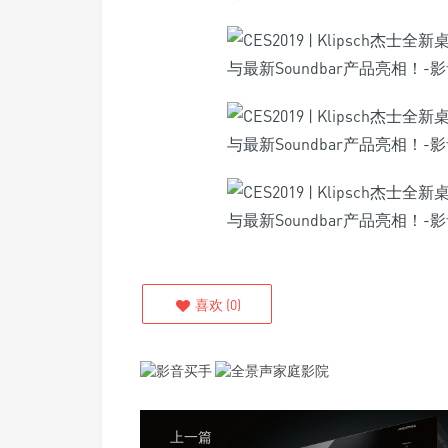
喜欢
(
0
)
上一篇