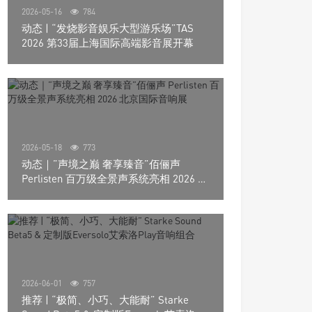
2026-05-16
784
动态 | “发烧影音娱乐大型游乐场”TAS
2026 第33届上海国际高端影音展开幕
2026-05-18
773
动态｜”声境之巅 奢享臻音”佰俪声
Perlisten 百万级全景声系统亮相 2026 北
京国际音响展
2026-06-01
757
推荐 | “极简、小巧、大能耐” Starke