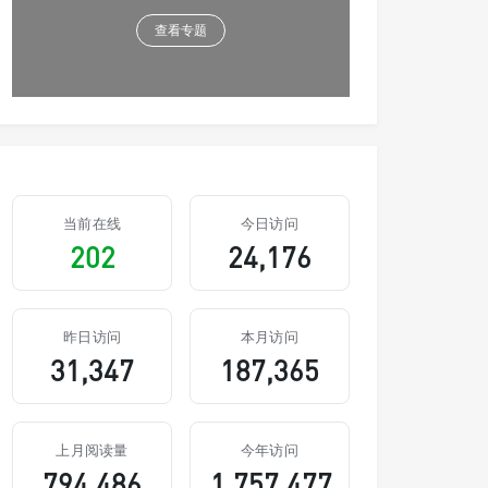
查看专题
当前在线
今日访问
202
24,176
昨日访问
本月访问
31,347
187,365
上月阅读量
今年访问
794,486
1,757,477