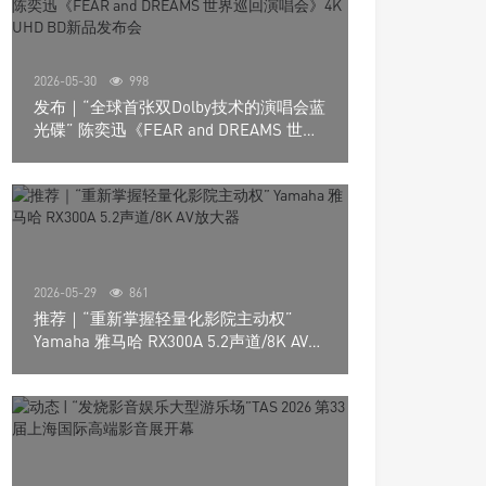
2026-05-30
998
发布｜“全球首张双Dolby技术的演唱会蓝
光碟” 陈奕迅《FEAR and DREAMS 世界
巡回演唱会》4K UHD BD新品发布会
2026-05-29
861
推荐｜“重新掌握轻量化影院主动权”
Yamaha 雅马哈 RX300A 5.2声道/8K AV放
大器