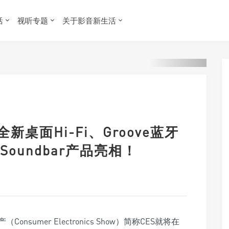
活
视听专题
关于影音新生活
杰士全新桌面Hi-Fi、Groove蓝牙
oundbar产品亮相！
sumer Electronics Show）简称CES就将在