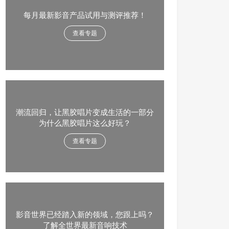
每月最新影音产品试用与测评推荐！
查看专题
潮流回归，让黑胶唱片变成生活的一部分
为什么黑胶唱片这么好玩？
查看专题
影音世界已经踏入新的领域，您跟上吗？
了解全世界最新音响技术