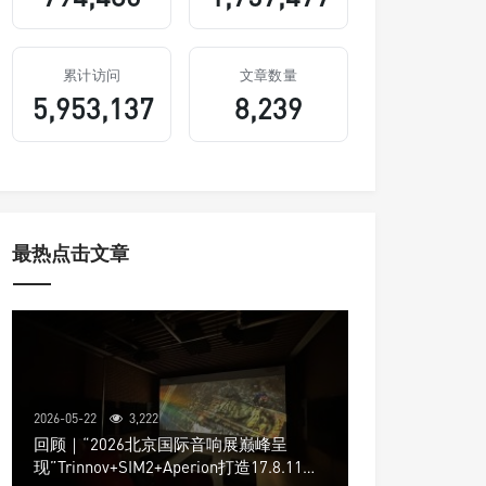
累计访问
文章数量
5,953,137
8,239
最热点击文章
2026-05-22
3,222
回顾｜“2026北京国际音响展巅峰呈
现”Trinnov+SIM2+Aperion打造17.8.11声