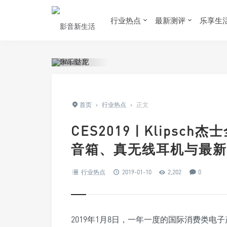
行业热点
最新测评
乐享生
首页
›
行业热点
›
正文
CES2019 | Klipsch
音箱、真无线耳机与最新S
行业热点
2019-01-10
2,202
0
2019年1月8日，一年一度的国际消费类电子产（Con