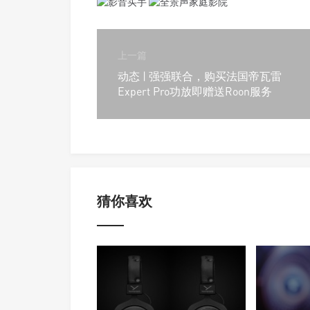
上一篇
动态 | 强强联合，购买法国帝瓦雷
Expert Pro功放即赠送Roon服务
猜你喜欢