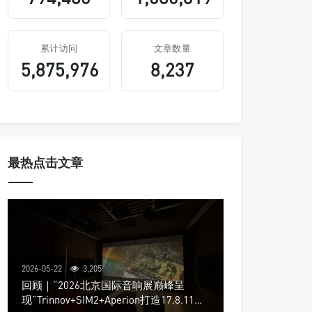
累计访问
文章数量
5,875,976
8,237
最热点击文章
2026-05-22
3,205
回顾｜“2026北京国际音响展巅峰呈
现”Trinnov+SIM2+Aperion打造17.8.11声