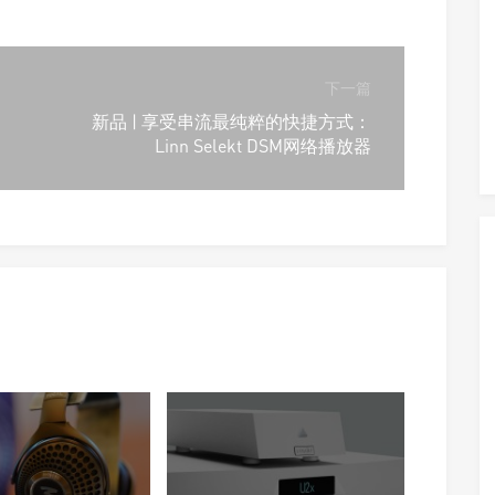
下一篇
新品 | 享受串流最纯粹的快捷方式：
Linn Selekt DSM网络播放器