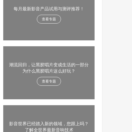
每月最新影音产品试用与测评推荐！
查看专题
潮流回归，让黑胶唱片变成生活的一部分
为什么黑胶唱片这么好玩？
查看专题
影音世界已经踏入新的领域，您跟上吗？
了解全世界最新音响技术