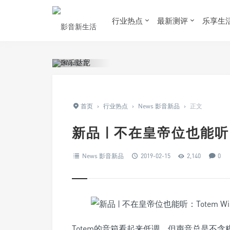
行业热点
最新测评
乐享生
首页
›
行业热点
›
News 影音新品
›
正文
新品 | 不在皇帝位也能听：
News 影音新品
2019-02-15
2,140
0
Totem的音箱看起来低调，但声音总是不含