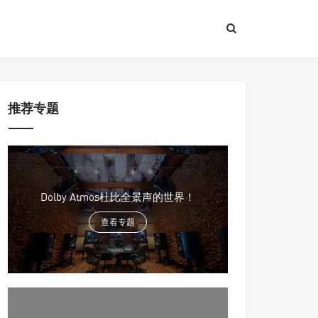
推荐专题
Dolby Atmos杜比全景声的世界！
查看专题