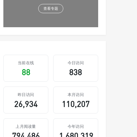
查看专题
当前在线
今日访问
88
838
昨日访问
本月访问
26,934
110,207
上月阅读量
今年访问
794,486
1,680,319