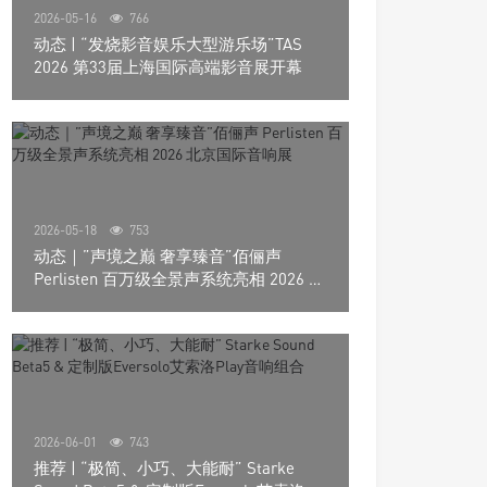
2026-05-16
766
动态 | “发烧影音娱乐大型游乐场”TAS
2026 第33届上海国际高端影音展开幕
2026-05-18
753
动态｜”声境之巅 奢享臻音”佰俪声
Perlisten 百万级全景声系统亮相 2026 北
京国际音响展
2026-06-01
743
推荐 | “极简、小巧、大能耐” Starke