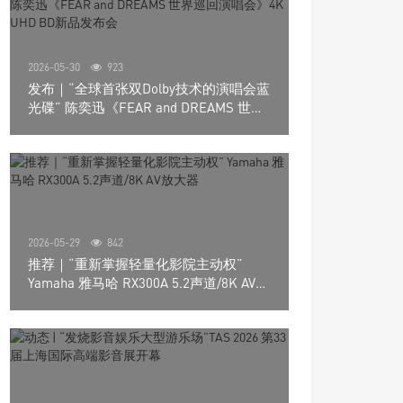
2026-05-30
923
发布｜“全球首张双Dolby技术的演唱会蓝
光碟” 陈奕迅《FEAR and DREAMS 世界
巡回演唱会》4K UHD BD新品发布会
2026-05-29
842
推荐｜“重新掌握轻量化影院主动权”
Yamaha 雅马哈 RX300A 5.2声道/8K AV放
大器