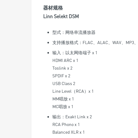
器材规格
Linn Selekt DSM
型式：网络串流播放器
支持播放格式：FLAC、ALAC、WAV、MP3、W
输入：以太网络端子 x 1
HDMI ARC x 1
Toslink x 2
SPDIF x 2
USB Class 2
Line Level（RCA）x 1
MM唱放 x 1
MC唱放 x 1
输出：Exakt Link x 2
RCA Phono x 1
Balanced XLR x 1