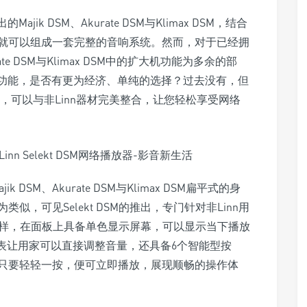
ik DSM、Akurate DSM与Klimax DSM，结合
就可以组成一套完整的音响系统。然而，对于已经拥
ate DSM与Klimax DSM中的扩大机功能为多余的部
放功能，是否有更为经济、单纯的选择？过去没有，但
 DSM，可以与非Linn器材完美整合，让您轻松享受网络
ik DSM、Akurate DSM与Klimax DSM扁平式的身
，可见Selekt DSM的推出，专门针对非Linn用
器材一样，在面板上具备单色显示屏幕，可以显示当下播放
表让用家可以直接调整音量，还具备6个智能型按
只要轻轻一按，便可立即播放，展现顺畅的操作体