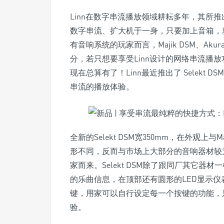
Linn在数字串流播放领域耕耘多年，其所推出的Maj
数字串流、扩大机于一身，只要加上音箱，
有音响系统的玩家而言，Majik DSM、Akur
分，若只想要享受Linn设计的网络串流播
现在总算有了！Linn最近推出了 Selekt
串流的播放体验。
全新的Selekt DSM宽350mm，在外观上与Maj
形不同，反而与市场上大部分的音响器材较为类似
家而来。Selekt DSM除了跟同厂其它
的乐曲信息，在顶部还有圆形的LED显示仪
键，用家可以自行设定每一个按键的功能，
验。