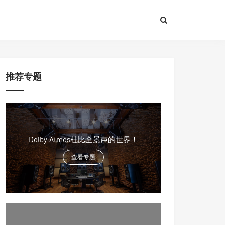
推荐专题
Dolby Atmos杜比全景声的世界！
查看专题