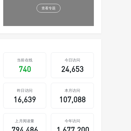
查看专题
当前在线
今日访问
740
24,653
昨日访问
本月访问
16,639
107,088
上月阅读量
今年访问
794,486
1,677,200