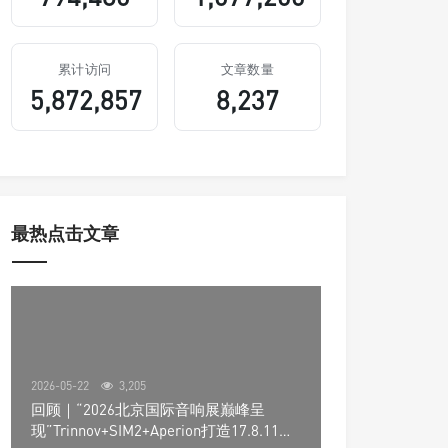
累计访问
文章数量
5,872,857
8,237
最热点击文章
2026-05-22
3,205
回顾｜“2026北京国际音响展巅峰呈
现”Trinnov+SIM2+Aperion打造17.8.11声