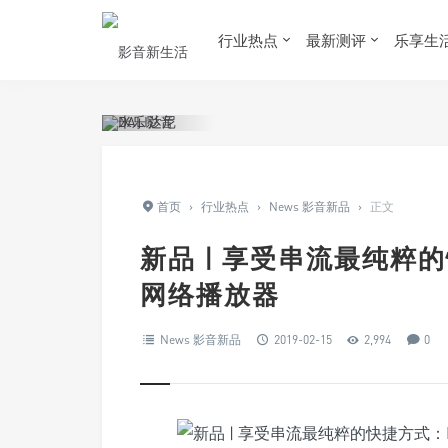
行业热点
最新测评
乐享生
首页
›
行业热点
›
News 影音新品
›
正文
新品 | 享受串流最纯粹的快捷
网络播放器
News 影音新品
2019-02-15
2,994
0