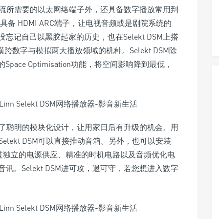
网络串流所需要的以太网络端子外，还具备数字播放常用到
另外还具备 HDMI ARC端子，让电视音频或是剧院系统的
n更没忘记自己以黑胶起家的历史，也在Selekt DSM上搭
横跨数字与模拟两大播放领域的机种。Selekt DSM除
ace Optimisation功能，将空间影响降到最低，
它采取了聪明的模块化设计，让用家日后有升级的机会。用
让Selekt DSM可以直接推动音箱。另外，也可以安装
C架构，透过独立的电源供应、精准的时机电路以及音频优化电
。Selekt DSM进可攻，退可守，若您想进入数字