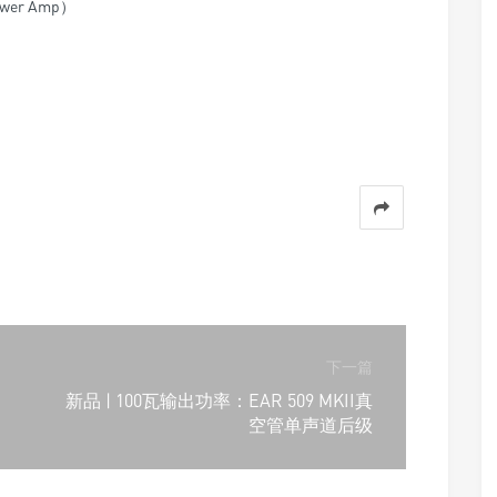
ower Amp）
下一篇
新品 | 100瓦输出功率：EAR 509 MKII真
空管单声道后级