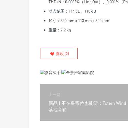
THD+N：0.0002%（Line Out）、0.001%（P
动态范围：114 dB、110 dB
尺寸：350 mm x 113 mm x 350 mm
重量：7.2 kg
喜欢
(
2
)
上一篇
新品 | 不在皇帝位也能听：Totem Wind
落地音箱