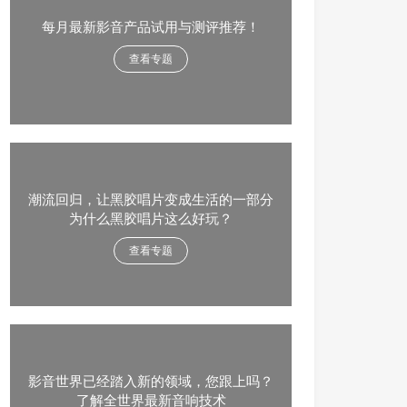
每月最新影音产品试用与测评推荐！
查看专题
潮流回归，让黑胶唱片变成生活的一部分
为什么黑胶唱片这么好玩？
查看专题
影音世界已经踏入新的领域，您跟上吗？
了解全世界最新音响技术