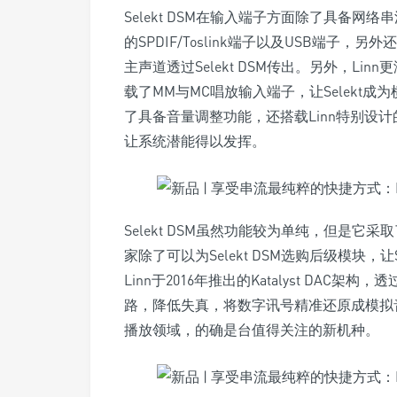
Selekt DSM在输入端子方面除了具备
的SPDIF/Toslink端子以及USB端子，
主声道透过Selekt DSM传出。另外，Lin
载了MM与MC唱放输入端子，让Selekt成为
了具备音量调整功能，还搭载Linn特别设计的Sp
让系统潜能得以发挥。
Selekt DSM虽然功能较为单纯，但是
家除了可以为Selekt DSM选购后级模块，
Linn于2016年推出的Katalyst DA
路，降低失真，将数字讯号精准还原成模拟音讯
播放领域，的确是台值得关注的新机种。