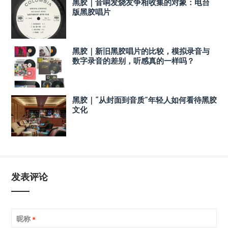
黑胶｜音响发烧友争相收集的对象：电台
版黑胶唱片
黑胶｜新旧黑胶唱片的比较，模拟录音与
数字录音的差别，听感真的一样吗？
黑胶｜“从封面到音质”年轻人如何看待黑胶
文化
发表评论
昵称
*