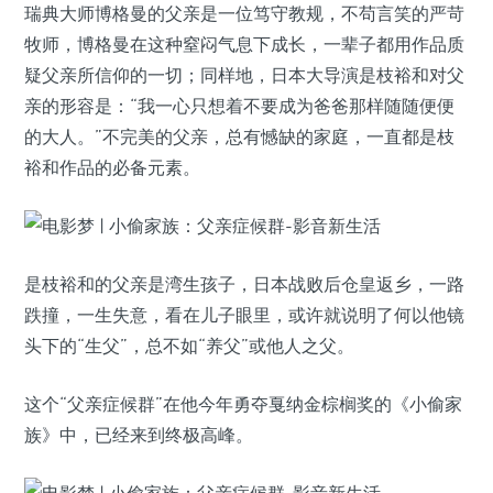
瑞典大师博格曼的父亲是一位笃守教规，不苟言笑的严苛
牧师，博格曼在这种窒闷气息下成长，一辈子都用作品质
疑父亲所信仰的一切；同样地，日本大导演是枝裕和对父
亲的形容是：“我一心只想着不要成为爸爸那样随随便便
的大人。”不完美的父亲，总有憾缺的家庭，一直都是枝
裕和作品的必备元素。
是枝裕和的父亲是湾生孩子，日本战败后仓皇返乡，一路
跌撞，一生失意，看在儿子眼里，或许就说明了何以他镜
头下的“生父”，总不如“养父”或他人之父。
这个“父亲症候群”在他今年勇夺戛纳金棕榈奖的《小偷家
族》中，已经来到终极高峰。