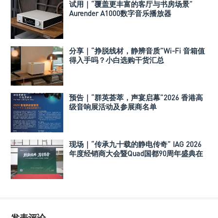
试用｜“覆盖更丰富的客厅与书房场景”
Aurender A1000数字音乐播放器
分享｜“挣脱线材，静辨音质”Wi-Fi 音箱值
得入手吗？小白选购干货汇总
预告｜“群英荟萃，声宴启幕”2026 香港高
级音响展活动及参展商名单
现场｜“传承九十载的静电传奇” IAG 2026
年度经销商大会暨Quad国都90周年盛典在
深举行
发表评论