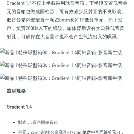
Gradient 1.4不仅上半截采用球形音箱，下半段安置低音单
元的音箱也做成圆柱形，可有效减少反射音的不良影响。
低音音箱内部配置一颗220mm长冲程低音单元，向下发
声，负责200Hz以下的频段。箱体背后设有大口径低音反
射孔，可确保在大音量时也不会产生气流出入的噪讯。
器材规格
Gradient 1.4
型式：3音路同轴音箱
单元：25mm铝镁合金高音+176mm纸盆中音同轴单元×1，