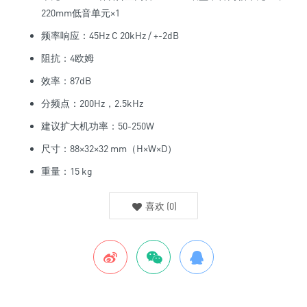
220mm低音单元×1
频率响应：45Hz C 20kHz / +-2dB
阻抗：4欧姆
效率：87dB
分频点：200Hz，2.5kHz
建议扩大机功率：50-250W
尺寸：88×32×32 mm（H×W×D）
重量：15 kg
喜欢
(
0
)