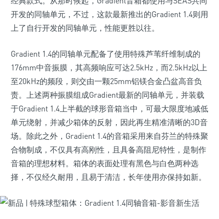
经典款式。从那时候起，Gradient音箱都使用与SEAS共同
开发的同轴单元，不过，这款最新推出的Gradient 1.4则用
上了自行开发的同轴单元，性能更胜以往。
Gradient 1.4的同轴单元配备了使用特殊芦苇纤维制成的
176mm中音振膜，其高频响应可达2.5kHz，而2.5kHz以上
至20kHz的频段，则交由一颗25mm铝镁合金凸盆高音负
责。上述两种振膜组成Gradient最新的同轴单元，并装载
于Gradient 1.4上半截的球形音箱当中，可最大限度地减低
单元绕射，并减少箱体的反射，因此再生精准清晰的3D音
场。除此之外，Gradient 1.4的音箱采用来自芬兰的特殊聚
合物制成，不仅具有高刚性，且具备高阻尼特性，是制作
音箱的理想材料。箱体的表面处理有黑色与白色两种选
择，不仅经久耐用，且易于清洁，长年使用亦保持如新。