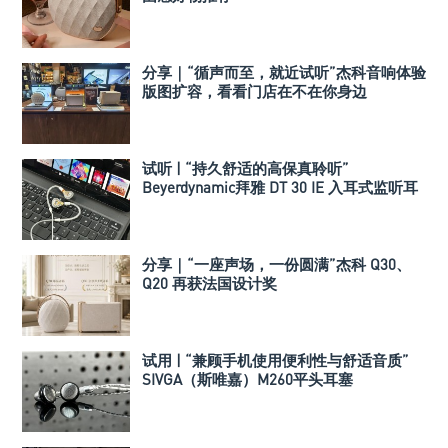
分享｜“循声而至，就近试听”杰科音响体验
版图扩容，看看门店在不在你身边
试听 | “持久舒适的高保真聆听”
Beyerdynamic拜雅 DT 30 IE 入耳式监听耳
机
分享｜“一座声场，一份圆满”杰科 Q30、
Q20 再获法国设计奖
试用 | “兼顾手机使用便利性与舒适音质”
SIVGA（斯唯嘉）M260平头耳塞