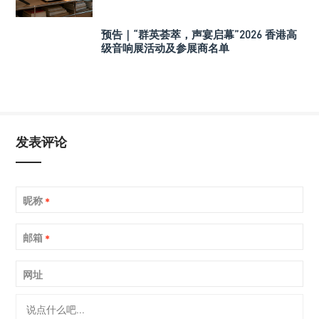
预告｜“群英荟萃，声宴启幕”2026 香港高
级音响展活动及参展商名单
发表评论
昵称
*
邮箱
*
网址