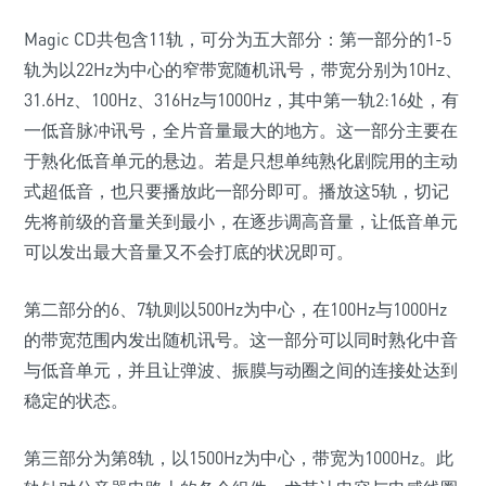
Magic CD共包含11轨，可分为五大部分：第一部分的1-5
轨为以22Hz为中心的窄带宽随机讯号，带宽分别为10Hz、
31.6Hz、100Hz、316Hz与1000Hz，其中第一轨2:16处，有
一低音脉冲讯号，全片音量最大的地方。这一部分主要在
于熟化低音单元的悬边。若是只想单纯熟化剧院用的主动
式超低音，也只要播放此一部分即可。播放这5轨，切记
先将前级的音量关到最小，在逐步调高音量，让低音单元
可以发出最大音量又不会打底的状况即可。
第二部分的6、7轨则以500Hz为中心，在100Hz与1000Hz
的带宽范围内发出随机讯号。这一部分可以同时熟化中音
与低音单元，并且让弹波、振膜与动圈之间的连接处达到
稳定的状态。
第三部分为第8轨，以1500Hz为中心，带宽为1000Hz。此