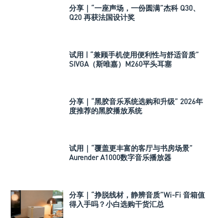
分享｜“一座声场，一份圆满”杰科 Q30、
Q20 再获法国设计奖
试用 | “兼顾手机使用便利性与舒适音质”
SIVGA（斯唯嘉）M260平头耳塞
分享｜“黑胶音乐系统选购和升级” 2026年
度推荐的黑胶播放系统
试用｜“覆盖更丰富的客厅与书房场景”
Aurender A1000数字音乐播放器
分享｜“挣脱线材，静辨音质”Wi-Fi 音箱值
得入手吗？小白选购干货汇总