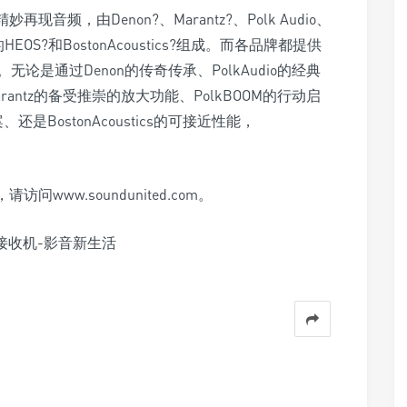
再现音频，由Denon?、Marantz?、Polk Audio、
enon的HEOS?和BostonAcoustics?组成。而各品牌都提供
是通过Denon的传奇传承、PolkAudio的经典
能、Marantz的备受推崇的放大功能、PolkBOOM的行动启
BostonAcoustics的可接近性能，
访问www.soundunited.com。