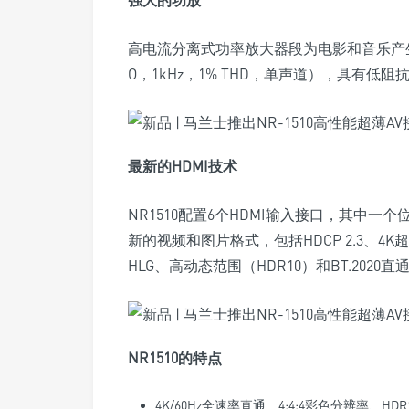
强大的功放
高电流分离式功率放大器段为电影和音乐产生
Ω，1kHz，1% THD，单声道），具有低
最新的HDMI技术
NR1510配置6个HDMI输入接口，其中
新的视频和图片格式，包括HDCP 2.3、4K超高清
HLG、高动态范围（HDR10）和BT.2020直
NR1510的特点
4K/60Hz全速率直通、4:4:4彩色分辨率、HDR10