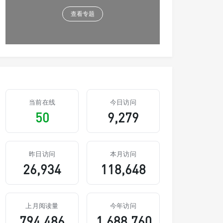
查看专题
当前在线
今日访问
50
9,279
昨日访问
本月访问
26,934
118,648
上月阅读量
今年访问
794,486
1,688,760