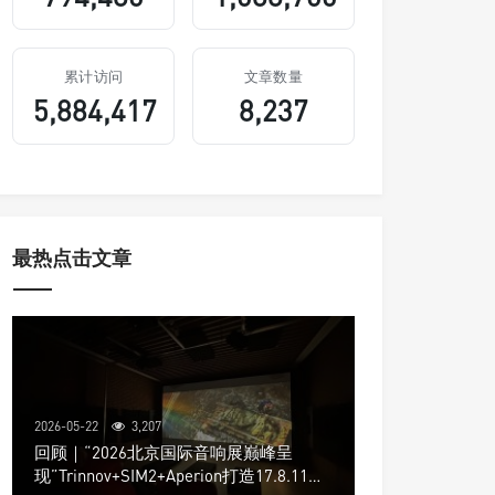
累计访问
文章数量
5,884,417
8,237
最热点击文章
2026-05-22
3,207
回顾｜“2026北京国际音响展巅峰呈
现”Trinnov+SIM2+Aperion打造17.8.11声