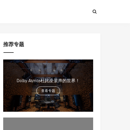
推荐专题
Dolby Atmos杜比全景声的世界！
查看专题