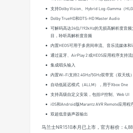
支持Dolby Vision、Hybrid Log-Gam
Dolby TrueHD和DTS-HD Master Audio
可解码高达24位/192kHz的无损高解析度音频文件AL
目，聆听高解析度音频
内置HEOS可用于多房间串流、音乐流媒体和
通过蓝牙、AirPlay 2 或HEOS应用程序支持
集成唱头输入
内置Wi-Fi支持2.4GHz/5GHz双带宽（双天线
自动低延迟模式（ALLM），用于Xbox One
支持高级自定义安装，包括IP控制、Web UI
iOS和Android版Marantz AVR Remote应用程
双超低音扬声器输出
马兰士NR1510本月已上市，官方标价：4,