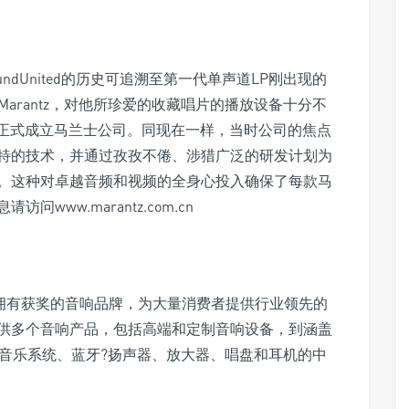
。SoundUnited的历史可追溯至第一代单声道LP刚出现的
d Marantz，对他所珍爱的收藏唱片的播放设备十分不
3年正式成立马兰士公司。同现在一样，当时公司的焦点
独特的技术，并通过孜孜不倦、涉猎广泛的研发计划为
。这种对卓越音频和视频的全身心投入确保了每款马
ww.marantz.com.cn
s的一个分部，拥有获奖的音响品牌，为大量消费者提供行业领先的
供多个音响产品，包括高端和定制音响设备，到涵盖
间音乐系统、蓝牙?扬声器、放大器、唱盘和耳机的中