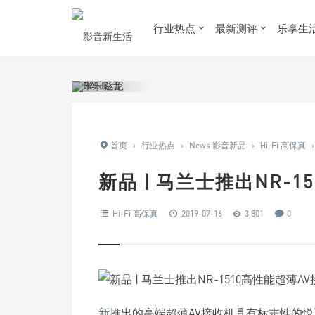
行业热点
最新测评
乐享生
首页
›
行业热点
›
News 影音新品
›
Hi-Fi 高保真
›
新品 | 马兰士推出NR-
Hi-Fi 高保真
2019-07-16
3,801
0
新推出的高端超薄AV接收机具有标志性的