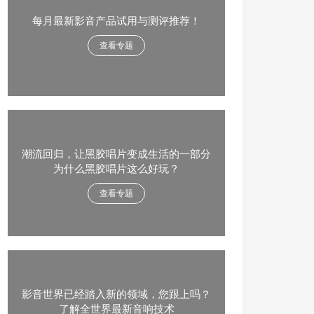
每月最新影音产品试用与测评推荐！
查看专题
潮流回归，让黑胶唱片变成生活的一部分
为什么黑胶唱片这么好玩？
查看专题
影音世界已经踏入新的领域，您跟上吗？
了解全世界最新音响技术