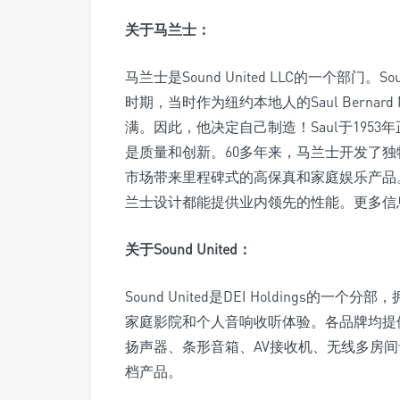
关于马兰士：
马兰士是Sound United LLC的一个部门
时期，当时作为纽约本地人的Saul Bernar
满。因此，他决定自己制造！Saul于195
是质量和创新。60多年来，马兰士开发了
市场带来里程碑式的高保真和家庭娱乐产品
兰士设计都能提供业内领先的性能。更多信息请访问w
关于Sound United：
Sound United是DEI Holding
家庭影院和个人音响收听体验。各品牌均提
扬声器、条形音箱、AV接收机、无线多房
档产品。