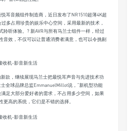
耳音频组件制造商，近日发布了NR1510超薄4K超
不会过多占用珍贵的娱乐中心空间，采用最新的技术，
聆听体验。? 新AVR与所有马兰士组件一样，经过
性音效，不仅可以让普通消费者满意，也可以令挑剔
的新款，继续展现马兰士把最悦耳声音与先进技术功
球品牌总监EmmanuelMillot说，“新机型功能
松松满足大部分爱好者的需求，不占用多少空间，如果
性更高的系统，它们是不错的选择。