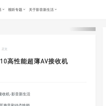
活
视听专题
关于影音新生活
正文
1510高性能超薄AV接收机
悦耳声音和动态性能。