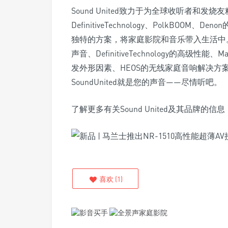
Sound United致力于为全球收听者和发烧友精妙
DefinitiveTechnology、PolkBOOM、D
独特的方案，将家庭影院和音乐带入生活中。无论
声音、DefinitiveTechnology的高级性
发外形因素、HEOS的无线家庭音响解决方案、还是
SoundUnited就是您的声音——尽情听吧。
了解更多有关Sound United及其品牌的信息，请
喜欢
(
1
)