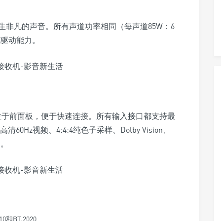
非凡的声音。所有声道功率相同（每声道85W：6
阻抗驱动能力。
一个位于前面板，便于快速连接。所有输入接口都支持最
60Hz视频、4:4:4纯色子采样、Dolby Vision、
通。
和BT.2020