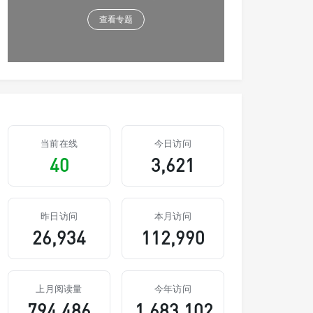
查看专题
当前在线
今日访问
40
3,621
昨日访问
本月访问
26,934
112,990
上月阅读量
今年访问
794,486
1,683,102