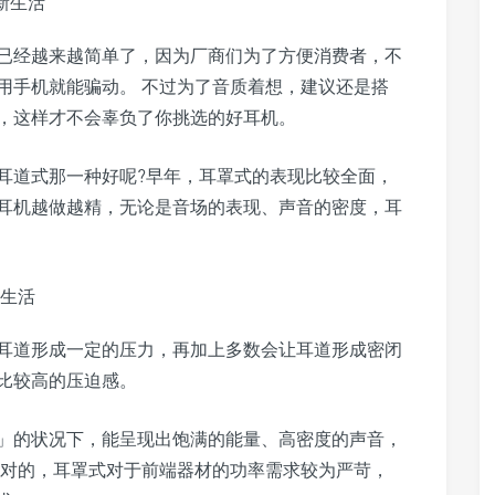
已经越来越简单了，因为厂商们为了方便消费者，不
用手机就能骗动。 不过为了音质着想，建议还是搭
，这样才不会辜负了你挑选的好耳机。
耳道式那一种好呢?早年，耳罩式的表现比较全面，
耳机越做越精，无论是音场的表现、声音的密度，耳
耳道形成一定的压力，再加上多数会让耳道形成密闭
比较高的压迫感。
」的状况下，能呈现出饱满的能量、高密度的声音，
相对的，耳罩式对于前端器材的功率需求较为严苛，