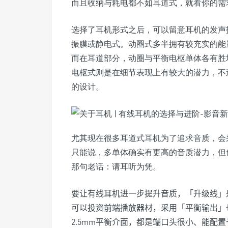
而且收纳与耗电都不如耳道式，就看你的需
选择了耳机形式之后，可以留意耳机的发声
振膜或静电式。动圈式多半拥有较充实的能
而在耳道部分，动圈与平衡电枢单体各有胜
电枢式则是在细节表现上有较大的潜力，不
的设计。
尤其现在很多耳道式耳机为了追求音质，会
只能说，多单体确实有更高的音质潜力，但
那句老话：请耳听为凭。
要让有线耳机进一步提升音质，「升级线」
可以投资前端播放器材，采用「平衡输出」也
2
.
5mm平衡介面，都是端口头很小、能配