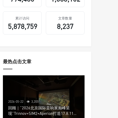
累计访问
文章数量
5,878,759
8,237
最热点击文章
2026-05-22
3,205
回顾｜“2026北京国际音响展巅峰呈
现”Trinnov+SIM2+Aperion打造17.8.11声