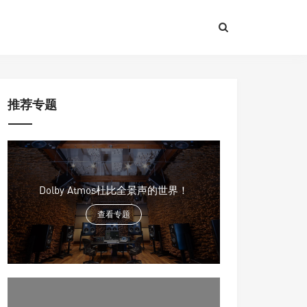
推荐专题
Dolby Atmos杜比全景声的世界！
查看专题