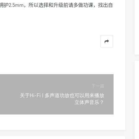
拥护2.5mm，所以选择和升级前请多做功课，找出自
下一篇
关于Hi-Fi | 多声道功放也可以用来播放
立体声音乐？