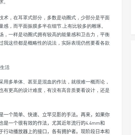
求。
技术，在耳罩式部分，多数是动圈式，少部分是平面
量感，而平面振膜多半在细节.上有比较多的雕琢。
场，一样是动圈式拥有较高的能量感和卫击力，平衡
过我这些都是概略性的说法，实际表现仍然要看各款
采用多单体、甚至是混血的作法，就很难一概而论，
也有更高的设计难度，有没有高音质要看设计，还是
是一个简单、快速、立竿见影的手法。再来，如果你
是一个很有效的作法，尤其近年流行的4.4mm和
置于行动播放器上的接口，各有拥护者。现阶段日本和