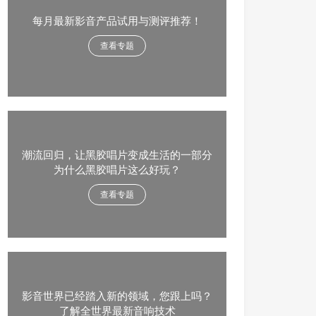
每月最新影音产品试用与测评推荐！
查看专题
潮流回归，让黑胶唱片变成生活的一部分
为什么黑胶唱片这么好玩？
查看专题
影音世界已经踏入新的领域，您跟上吗？
了解全世界最新音响技术