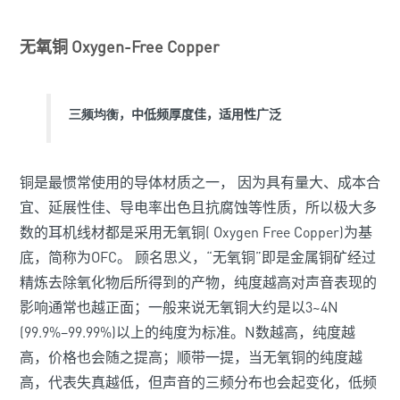
无氧铜
Oxygen-Free Copper
三频均衡
，中低频厚度佳，适用性广泛
铜是最惯常使用的导体材质之一， 因为具有量大、成本合
宜、延展性佳、导电率出色且抗腐蚀等性质，所以极大多
数的耳机线材都是采用无氧铜( Oxygen Free Copper)为基
底，简称为OFC。 顾名思义，“无氧铜”即是金属铜矿经过
精炼去除氧化物后所得到的产物，纯度越高对声音表现的
影响通常也越正面；一般来说无氧铜大约是以3
~
4N
(99.9%
–
99.99%)以上的纯度为标准。N数越高，纯度越
高，价格也会随之提高；顺带一提，当无氧铜的纯度越
高，代表失真越低，但声音的三频分布也会起变化，低频