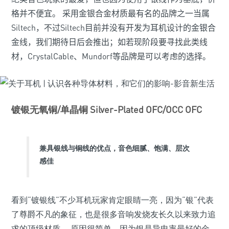
格并不便宜。 采用金银合金材质最有名的品牌之一当属
Siltech，不过Siltech目前并没有开发为耳机设计的金银合
金线，我们期待日后会推出；如若现阶段要寻找此类线
材，Crystal
Cable、Mundorf等品牌是可以考虑的选择。
镀银无氧铜/单晶铜 Silver-Plated OFC/OCC OFC
兼具银线与铜线的优点，音色细腻、饱满、层次
感佳
看到“镀银线”不少耳机玩家肯定眼睛一亮，因为“银”代表
了尊爵不凡的象征，也是很多音响发烧友长久以来致力追
求的顶级材质。 原因很简单，因为银是导电率最好的金