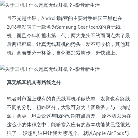
且不光是苹果，Android阵营的主要对手韩国三星也在
2016年发表了一款名为Samsung Gear lconX的真无线耳
机，而且今年将推出第二代；两大龙头不约而同点燃了最
后两根稻草，让真无线耳机的势头一发不可收拾，其他耳
机厂商若要分一杯羹，自然要加紧脚步，赶快跟上。
真无线耳机具有路线之分
笔者对市面上现有的真无线耳机稍做统整，发觉也有路线
不同的分别，粗略区分，大致可分为「音质派」与「功能
派」两类，坦白说这与我的预期有点落差。 原本我以为在
这么小的体积之中，能够塞入应有的基本功能就已经很勉
强了， 没想到结果让我大感诧异。 就以Apple AirPods与