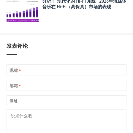
分析 | “现代化的 Hi-Fi 系统” 2026年流媒体
音乐在 Hi-Fi（高保真）市场的表现
发表评论
昵称
*
邮箱
*
网址