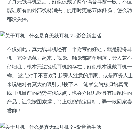
了真无线耳机之后，好似仅戴了两个隔音耳塞一般，不但
能让所有的外部线材消失，使用时更感五体舒畅，怎么动
都没关保。
不仅如此，真无线耳机还有一个附带的好处，就是能将耳
机「完全隐藏」起来，视觉、触觉都简单利落，旁人若不
仔细瞧，根本无法发现耳机的存在，好似根本没戴耳机一
样。 这点对于不喜欢引起旁人注意的用家、或是商务人士
来说绝对有莫大的吸引力!接下来，笔者会为您归纳真无
线耳机目前的趋势与优缺点，也会介绍几款具有话题性的
产品，让您按图索骥，马上就能锁定目标，弄一款回家尝
尝鲜！