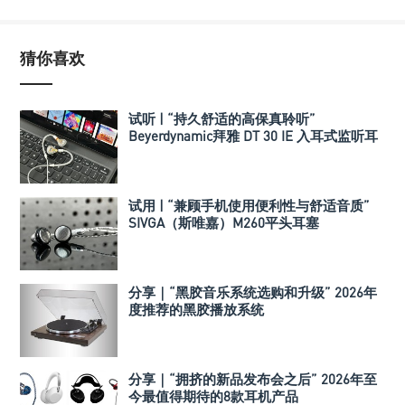
猜你喜欢
试听 | “持久舒适的高保真聆听”
Beyerdynamic拜雅 DT 30 IE 入耳式监听耳
机
试用 | “兼顾手机使用便利性与舒适音质”
SIVGA（斯唯嘉）M260平头耳塞
分享｜“黑胶音乐系统选购和升级” 2026年
度推荐的黑胶播放系统
分享｜“拥挤的新品发布会之后” 2026年至
今最值得期待的8款耳机产品