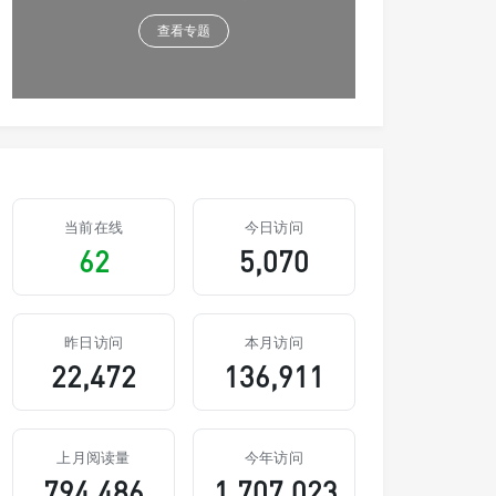
查看专题
当前在线
今日访问
62
5,070
昨日访问
本月访问
22,472
136,911
上月阅读量
今年访问
794,486
1,707,023