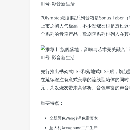
?Olympica歌剧院系列音箱是Sonus 
上市之初人气极高，不少发烧友也是透过这
个系列的音箱产品，歌剧院系列也列入在其中，
先行推出书架式I SE和落地式II SE后，旗舰型号
在延续灌注有意式美学的流线型箱体的同时，更是下
元，为发烧友带来高解析、音色丰富的声音
重要特点：
全新颜色Wengè深色雷藤木
意大利Arcugnano工厂生产