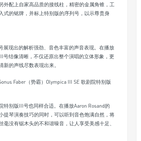
另外配上自家高品质的接线柱，精密的金属角锥，工
入式的铭牌，并标上特别版的序列号，以示尊贵身
I号展现出的解析强劲、音色丰富的声音表现。在播放
II号结像清晰，不仅还原出整个演唱的立体形象，更
清新的声线尽数表现出来。
版III号也同样合适。在播放Aaron Rosand的
小提琴演奏技巧的同时，可以听到音色饱满自然，将
丝毫没有锯木头的不和谐噪音，让人享受美感十足、