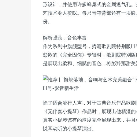
形设计，并使用许多蜂巢式的金属透气孔。
艺技术令人赞叹。每只音箱背部还有一块嵌
份。
解析强劲，音色丰富
作为系列中旗舰型号，势霸歌剧院特别版II
彭羚的《完全因你》专辑时，歌剧院特别版I
是展现出柔和、细腻的音色，将彭羚那甜美
除了适合流行人声，对于古典音乐作品歌剧院特别
《无伴奏小提琴》作品时，展现出他精湛的
真实小提琴该有的厚度完全展现出来，并且
悦耳动听的小提琴演出。