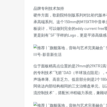
品牌专利技术加持
硬件方面，歌剧院特别版系列对比初代版本
承高端系列。这个150mm的M15XTR中音单元，
板设计，可以做到完全的eddy current
更是刻有“SF”字样的Logo，更是平添高级
位于面板稍高点位置的是29mm的29XTR2高
的专利技术“飞箭”DAD（半球顶点阻尼）
声场单薄、高音乏力。低音部分则是2个180
阿依达内部结构相同的三文治锥盘单元。以高
流控制技术”，搭配长冲程磁力系统，兼顾