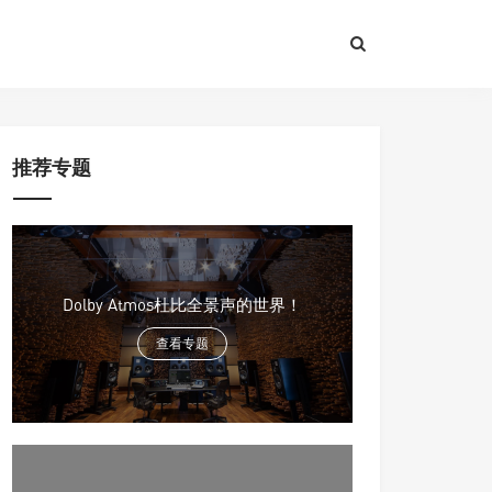
推荐专题
Dolby Atmos杜比全景声的世界！
查看专题