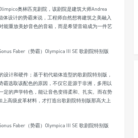
limpico奥林匹克剧院，该剧院是建筑大师Andrea
对相当注重箱体设计的势霸来说，工程师自然想将建筑之美融入
对能重放美妙音色的音箱，而是希望音箱成为一件艺
的设计和硬件；基于初代箱体造型的歌剧院特别版，
。势霸选取该配色的原因，不仅它是源于非洲，多用以
一定的声学特色，能让音色变得柔和、扎实。而在势
磨，加上高级皮革材料，才打造出歌剧院特别版那高大上