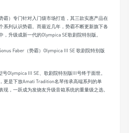
Faber（势霸）专门针对入门级市场打造，其三款实惠产品在
个系列认识势霸。而最近几年，势霸不断更新旗下各
升级成新一代的Olympica SE歌剧院特别版。
Olympica III SE、歌剧院特别版III号终于面世。
放Amati Tradition名琴传承高端系列的单
表现，一跃成为发烧友升级音箱系统的重量级之选。