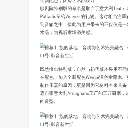
全新配色，比肩艺术品设计
歌剧院特别版的命名是取自于意大利Teatro O
Palladio留给Vicenza的礼物。这
到音箱之中，借此为用户带来的不仅仅是一
术品，为视听室增添美感。
既然推出特别版，自然与初代版本采用不同
在配色上加入全新配色Wengè深色雷藤木
制作乐器的原因；更是因为它材料本来具备
霸自家意大利Arcugnano工厂的工匠研
的造型。