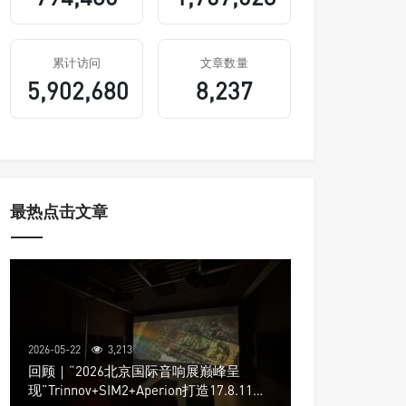
累计访问
文章数量
5,902,680
8,237
最热点击文章
2026-05-22
3,213
回顾｜“2026北京国际音响展巅峰呈
现”Trinnov+SIM2+Aperion打造17.8.11声