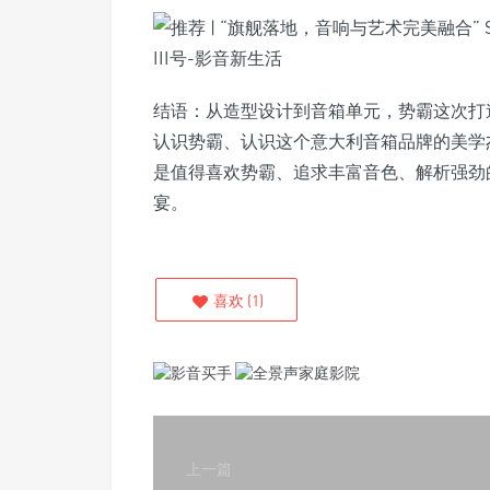
结语：从造型设计到音箱单元，势霸这次打
认识势霸、认识这个意大利音箱品牌的美学杰
是值得喜欢势霸、追求丰富音色、解析强劲
宴。
喜欢
(
1
)
上一篇