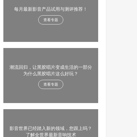
每月最新影音产品试用与测评推荐！
查看专题
潮流回归，让黑胶唱片变成生活的一部分
为什么黑胶唱片这么好玩？
查看专题
影音世界已经踏入新的领域，您跟上吗？
了解全世界最新音响技术