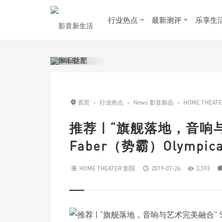
行业热点
最新测评
乐享生
首页
›
行业热点
›
News 影音新品
›
HOME THEAT
推荐 | “旗舰落地，音响与
Faber（势霸）Olympica
HOME THEATER 影院
2019-07-26
3,593