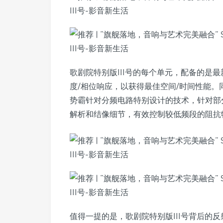
歌剧院特别版III号的每个单元，配备的是
度/相位响应，以获得最佳空间/时间性能。同时当中
势霸针对分频电路特别设计的技术，针对部
解析和结像细节，有效控制较低频段的阻抗
值得一提的是，歌剧院特别版III号背后的