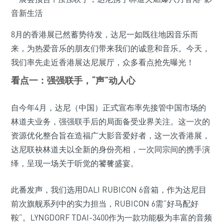
8月的香港展已然蓄势待发，达尼一如既往地因音乐而
来，为热爱音乐的朋友们带来我们的诚意和音乐。今天，
我们率先走近香港展达尼展厅，众多看点抢先曝光！
看点一：
强强联手，“声”动人心
自今年4月，达尼（中国）正式宣布率先接管中国市场的
林道夫业务，强强联手后的局面备受业界关注。这一次的
资源优化整合旨在造福广大影音爱好者，这一次香港展，
达尼联袂林道夫以全新的身份亮相，一次同宗间的携手演
绎，呈现一场关于听觉的饕餮盛宴。
此番发声，我们选用DALI RUBICON 6音箱，作为达尼目
前次旗舰系列中的实力担当，RUBICON 6需“好马配好
鞍”。LYNGDORF TDAI-3400作为一款功能极为丰富的音频