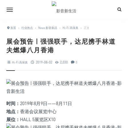
首页
›
行业热点
›
News 影音新品
›
Hi-Fi 高保真
›
正文
展会预告 | 强强联手，达尼携手林道
夫燃爆八月香港
2019-08-02
2,030
Hi-Fi 高保真
0
时间：
2019年8月9日——8月11日
地点：
香港会议展览中心
展位：
HALL 5展览区X10