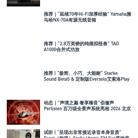
推荐｜“延续70年Hi-Fi深厚经验” Yamaha雅
马哈NX-70A有源无线音箱
推荐｜“2.8万英镑的纯模拟怪兽” TAD
A1000合并式功放
推荐 | “极简、小巧、大能耐” Starke
Sound Beta5 & 定制版Eversolo艾索洛Play
音响组合
动态｜”声境之巅 奢享臻音”佰俪声
Perlisten 百万级全景声系统亮相 2026 北京
国际音响展
试听 | “呈现出非常接近录音本身音质”