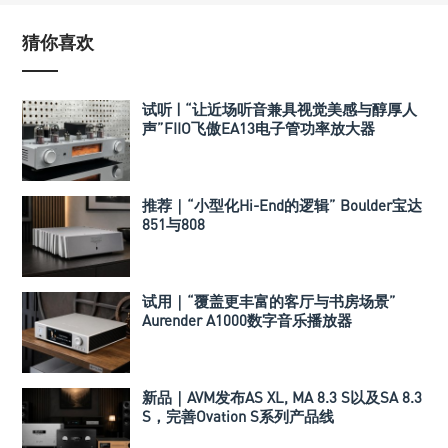
猜你喜欢
试听 | “让近场听音兼具视觉美感与醇厚人
声”FIIO飞傲EA13电子管功率放大器
推荐｜“小型化Hi-End的逻辑” Boulder宝达
851与808
试用｜“覆盖更丰富的客厅与书房场景”
Aurender A1000数字音乐播放器
新品｜AVM发布AS XL, MA 8.3 S以及SA 8.3
S，完善Ovation S系列产品线