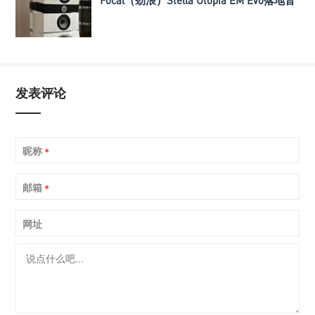
Focal（劲浪）Stella Utopia EM Evo落地音
箱
发表评论
昵称
*
邮箱
*
网址