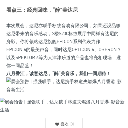
看点三：
经典回味，“醉”美达尼
本次展会，达尼亦联手标致音响有限公司，如果还没品够
达尼带来的音乐感动，2楼S230标致展厅中同样有达尼的
身影。你将领略达尼旗舰EPICON系列代表力作——
EPICON 6的最美声音，同时达尼OPTICON 6、OBERON 7
以及SPEKTOR 6等为人津津乐道的产品也将亮相现场，邀
你一同品鉴！
八月香江，诚意达尼，
“醉”美音乐，我们一同期待！
喜欢
(
0
)