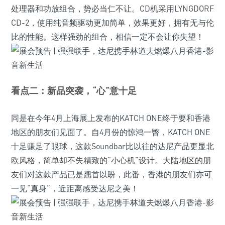
处理器和功放组合，势必当仁不让。CD机采用LYNGDORF
CD-2，使用纯音频驱动更加简单，效果更好，拥有无与伦
比的性能。这样强劲的组合，相信一定不会让你失望！
看点二：
新品突袭，“心”意十足
同是在今年4月上海展上发布的KATCH ONE终于要和香港
地区的朋友们见面了。自4月份的惊鸿一瞥，KATCH ONE
十足赚足了眼球，这款Soundbar比以往的达尼产品更显北
欧风格，简单却不失精致的“小心机”设计。大陆地区的朋
友们对这款产品已是翘首以盼，此番，香港的朋友们亦可
一见“真身”，近距离感受达尼之美！