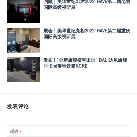
回顾丨美华世纪出席2022“HAVE第二届昆明
国际高级视听展”
展会丨美华世纪亮相2022“HAVE第二届重庆
国际高级视听展”
发布 | “全新旗舰横空出世” DALI达尼旗舰
Hi-End落地音箱KORE
发表评论
昵称
*