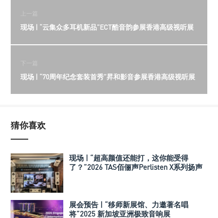
上一篇
现场 | “云集众多耳机新品”ECT酷音韵参展香港高级视听展
下一篇
现场 | “70周年纪念套装首秀”昇和影音参展香港高级视听展
猜你喜欢
现场 | “超高颜值还能打，这你能受得
了？”2026 TAS佰俪声Perlisten X系列扬声
器
展会预告 | “移师新展馆、力邀著名唱
将”2025 新加坡亚洲极致音响展