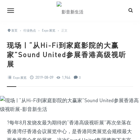
首页
›
行业热点
›
Expo 展览
›
正文
现场 | “从Hi-Fi到家庭影院的大赢
家”Sound United参展香港高级视听
展
2019-08-09
1,944
Expo 展览
0
?每年8月发烧友最为期待的“香港高级视听展”再次坐落在
香港湾仔香港会议展览中心，是香港同类展览会规模最大