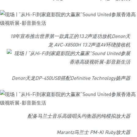
18年宣布推出世界第一款真正的13.2声道功放机Denon天
龙 AVC-X8500H 13.2声道AV环绕接收机
Denon天龙DP-450USB搭配Definitive Technology扬声器
配备马兰士音乐高级唱头均衡器的纯模拟放大器
Marantz马兰士 PM-KI Ruby放大器