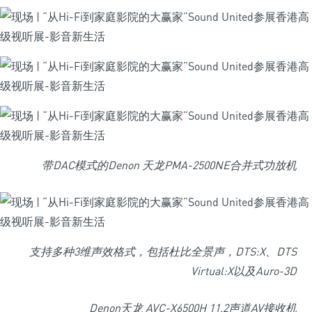
带DAC模式的Denon 天龙PMA-2500NE合并式功放机
支持多种3维声效格式，包括杜比全景声，DTS:X、DTS
Virtual:X以及Auro-3D
Denon天龙 AVC-X6500H 11.2声道AV接收机