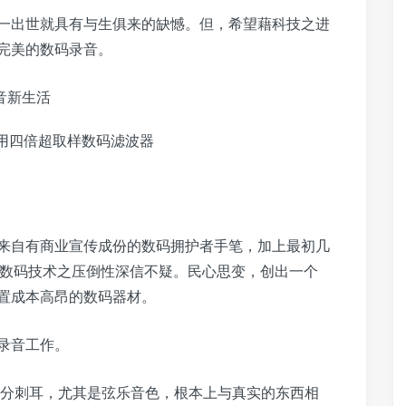
一出世就具有与生俱来的缺憾。但，希望藉科技之进
完美的数码录音。
94 采用四倍超取样数码滤波器
来自有商业宣传成份的数码拥护者手笔，加上最初几
于是对数码技术之压倒性深信不疑。民心思变，创出一个
置成本高昂的数码器材。
录音工作。
在十分刺耳，尤其是弦乐音色，根本上与真实的东西相