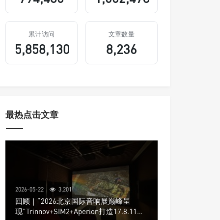
累计访问
文章数量
5,858,130
8,236
最热点击文章
2026-05-22
3,201
回顾｜“2026北京国际音响展巅峰呈
现”Trinnov+SIM2+Aperion打造17.8.11声