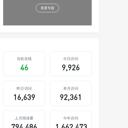
查看专题
当前在线
今日访问
46
9,926
昨日访问
本月访问
16,639
92,361
上月阅读量
今年访问
794,486
1,662,473