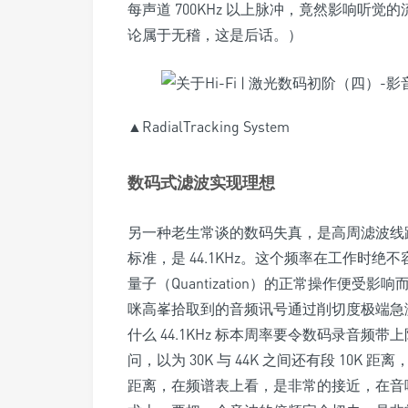
每声道 700KHz 以上脉冲，竟然影响听
论属于无稽，这是后话。）
▲RadialTracking System
数码式滤波实现理想
另一种老生常谈的数码失真，是高周滤波线
标准，是 44.1KHz。这个频率在工作时绝
量子（Quantization）的正常操作便
咪高峯拾取到的音频讯号通过削切度极端急激的
什么 44.1KHz 标本周率要令数码录音频带
问，以为 30K 与 44K 之间还有段 10K 
距离，在频谱表上看，是非常的接近，在音响