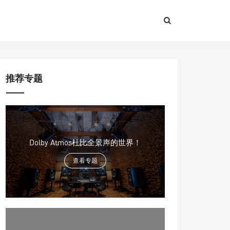
推荐专题
Dolby Atmos杜比全景声的世界！
查看专题