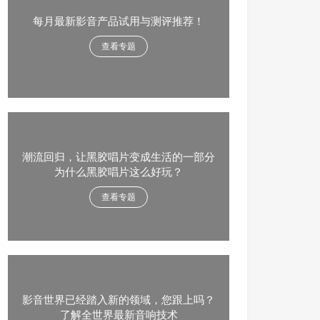
每月最新影音产品试用与测评推荐！
查看专题
潮流回归，让黑胶唱片变成生活的一部分
为什么黑胶唱片这么好玩？
查看专题
影音世界已经踏入新的领域，您跟上吗？
了解全世界最新音响技术