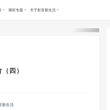
活
视听专题
关于影音新生活
初阶（四）