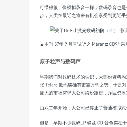
可惜得很，像模拟录音一样，数码录音也是
步，人类在最近之将来有机会享受到更近乎
▲本刊 87年 9 月号试听之 Marantz CD
原子粒声与数码声
早期我们对数码技术的认识，大部份资料均
张 Telarc 数码碟确有雷霆万钧之势，
庞大的市场需求大公司纷纷跟进，斥巨资添
由八二年开始，大公司已停止了普通模拟式
但是，早期不少数码LP 碟及 CD 音色实